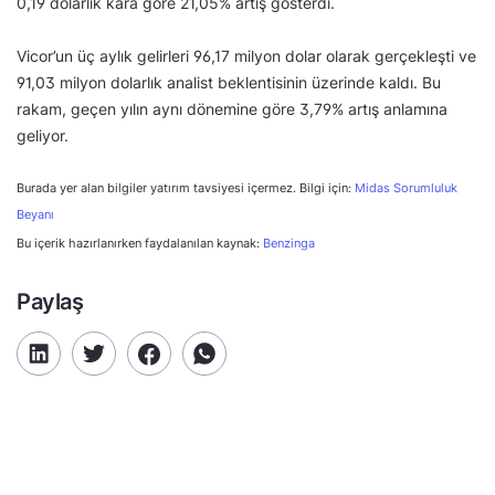
0,19 dolarlık kâra göre 21,05% artış gösterdi.
Vicor’un üç aylık gelirleri 96,17 milyon dolar olarak gerçekleşti ve
91,03 milyon dolarlık analist beklentisinin üzerinde kaldı. Bu
rakam, geçen yılın aynı dönemine göre 3,79% artış anlamına
geliyor.
Burada yer alan bilgiler yatırım tavsiyesi içermez. Bilgi için:
Midas Sorumluluk
Beyanı
Bu içerik hazırlanırken faydalanılan kaynak:
Benzinga
Paylaş