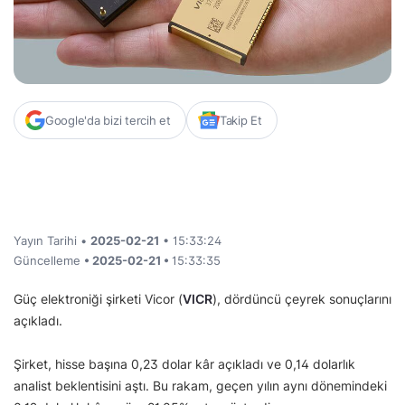
Google'da bizi tercih et
Takip Et
Yayın Tarihi •
2025-02-21
• 15:33:24
Güncelleme
• 2025-02-21 •
15:33:35
Güç elektroniği şirketi Vicor (
VICR
), dördüncü çeyrek sonuçlarını
açıkladı.
Şirket, hisse başına 0,23 dolar kâr açıkladı ve 0,14 dolarlık
analist beklentisini aştı. Bu rakam, geçen yılın aynı dönemindeki