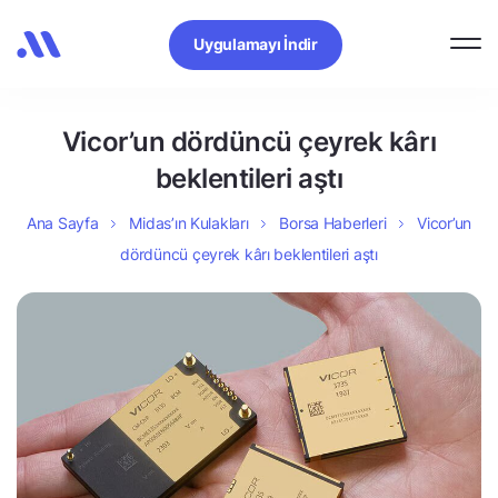
Uygulamayı İndir
Vicor’un dördüncü çeyrek kârı
beklentileri aştı
Ana Sayfa
Midas’ın Kulakları
Borsa Haberleri
Vicor’un
dördüncü çeyrek kârı beklentileri aştı