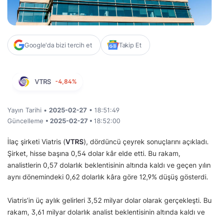
Google'da bizi tercih et
Takip Et
VTRS
-4,84%
Yayın Tarihi •
2025-02-27
• 18:51:49
Güncelleme
• 2025-02-27 •
18:52:00
İlaç şirketi Viatris (
VTRS
), dördüncü çeyrek sonuçlarını açıkladı.
Şirket, hisse başına 0,54 dolar kâr elde etti. Bu rakam,
analistlerin 0,57 dolarlık beklentisinin altında kaldı ve geçen yılın
aynı dönemindeki 0,62 dolarlık kâra göre 12,9% düşüş gösterdi.
Viatris’in üç aylık gelirleri 3,52 milyar dolar olarak gerçekleşti. Bu
rakam, 3,61 milyar dolarlık analist beklentisinin altında kaldı ve