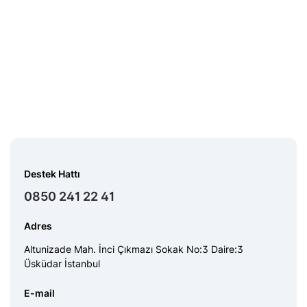
Destek Hattı
0850 241 22 41
Adres
Altunizade Mah. İnci Çıkmazı Sokak No:3 Daire:3
Üsküdar İstanbul
E-mail