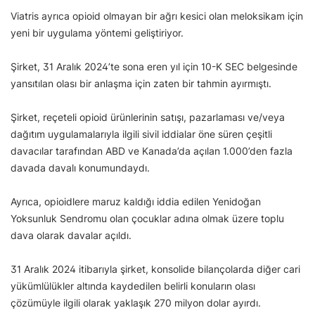
Viatris ayrıca opioid olmayan bir ağrı kesici olan meloksikam için
yeni bir uygulama yöntemi geliştiriyor.
Şirket, 31 Aralık 2024’te sona eren yıl için 10-K SEC belgesinde
yansıtılan olası bir anlaşma için zaten bir tahmin ayırmıştı.
Şirket, reçeteli opioid ürünlerinin satışı, pazarlaması ve/veya
dağıtım uygulamalarıyla ilgili sivil iddialar öne süren çeşitli
davacılar tarafından ABD ve Kanada’da açılan 1.000’den fazla
davada davalı konumundaydı.
Ayrıca, opioidlere maruz kaldığı iddia edilen Yenidoğan
Yoksunluk Sendromu olan çocuklar adına olmak üzere toplu
dava olarak davalar açıldı.
31 Aralık 2024 itibarıyla şirket, konsolide bilançolarda diğer cari
yükümlülükler altında kaydedilen belirli konuların olası
çözümüyle ilgili olarak yaklaşık 270 milyon dolar ayırdı.