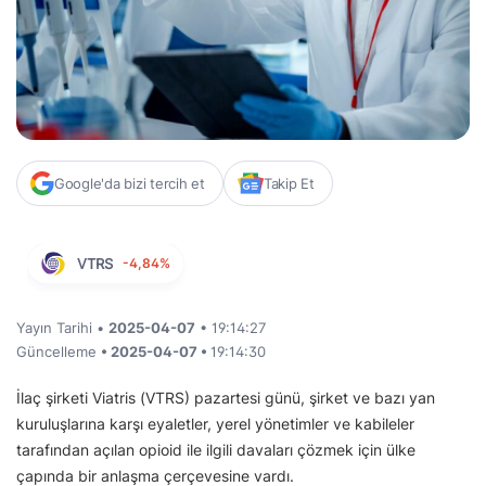
Google'da bizi tercih et
Takip Et
VTRS
-4,84%
Yayın Tarihi •
2025-04-07
• 19:14:27
Güncelleme
• 2025-04-07 •
19:14:30
İlaç şirketi Viatris (VTRS) pazartesi günü, şirket ve bazı yan
kuruluşlarına karşı eyaletler, yerel yönetimler ve kabileler
tarafından açılan opioid ile ilgili davaları çözmek için ülke
çapında bir anlaşma çerçevesine vardı.