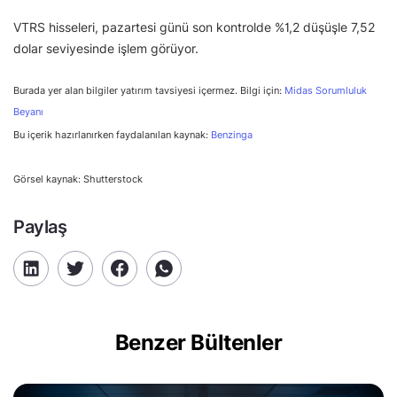
VTRS hisseleri, pazartesi günü son kontrolde %1,2 düşüşle 7,52
dolar seviyesinde işlem görüyor.
Burada yer alan bilgiler yatırım tavsiyesi içermez. Bilgi için:
Midas Sorumluluk
Beyanı
Bu içerik hazırlanırken faydalanılan kaynak:
Benzinga
Görsel kaynak: Shutterstock
Paylaş
Benzer Bültenler