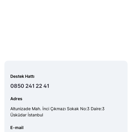
Destek Hattı
0850 241 22 41
Adres
Altunizade Mah. İnci Çıkmazı Sokak No:3 Daire:3
Üsküdar İstanbul
E-mail