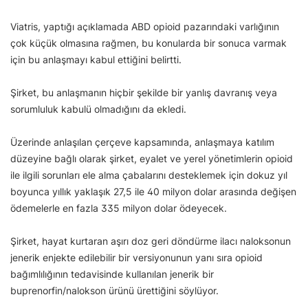
Viatris, yaptığı açıklamada ABD opioid pazarındaki varlığının
çok küçük olmasına rağmen, bu konularda bir sonuca varmak
için bu anlaşmayı kabul ettiğini belirtti.
Şirket, bu anlaşmanın hiçbir şekilde bir yanlış davranış veya
sorumluluk kabulü olmadığını da ekledi.
Üzerinde anlaşılan çerçeve kapsamında, anlaşmaya katılım
düzeyine bağlı olarak şirket, eyalet ve yerel yönetimlerin opioid
ile ilgili sorunları ele alma çabalarını desteklemek için dokuz yıl
boyunca yıllık yaklaşık 27,5 ile 40 milyon dolar arasında değişen
ödemelerle en fazla 335 milyon dolar ödeyecek.
Şirket, hayat kurtaran aşırı doz geri döndürme ilacı naloksonun
jenerik enjekte edilebilir bir versiyonunun yanı sıra opioid
bağımlılığının tedavisinde kullanılan jenerik bir
buprenorfin/nalokson ürünü ürettiğini söylüyor.