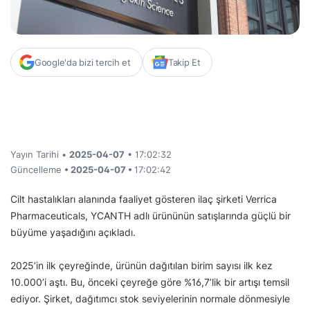
Google'da bizi tercih et
Takip Et
Yayın Tarihi •
2025-04-07
• 17:02:32
Güncelleme
• 2025-04-07 •
17:02:42
Cilt hastalıkları alanında faaliyet gösteren ilaç şirketi Verrica
Pharmaceuticals, YCANTH adlı ürününün satışlarında güçlü bir
büyüme yaşadığını açıkladı.
2025’in ilk çeyreğinde, ürünün dağıtılan birim sayısı ilk kez
10.000’i aştı. Bu, önceki çeyreğe göre %16,7’lik bir artışı temsil
ediyor. Şirket, dağıtımcı stok seviyelerinin normale dönmesiyle