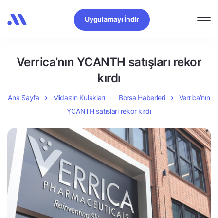
Uygulamayı İndir
Verrica’nın YCANTH satışları rekor
kırdı
Ana Sayfa
Midas’ın Kulakları
Borsa Haberleri
Verrica’nın
YCANTH satışları rekor kırdı