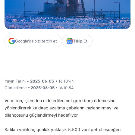
Google'da bizi tercih et
Takip Et
Yayın Tarihi •
2025-06-05
• 16:10:44
Güncelleme
• 2025-06-05 •
16:10:54
Vermilion, işlemden elde edilen net geliri borç ödemesine
yönlendirerek kaldıraç azaltma çabalarını hızlandırmayı ve
bilançosunu güçlendirmeyi hedefliyor.
Satılan varlıklar, günlük yaklaşık 5.500 varil petrol eşdeğeri