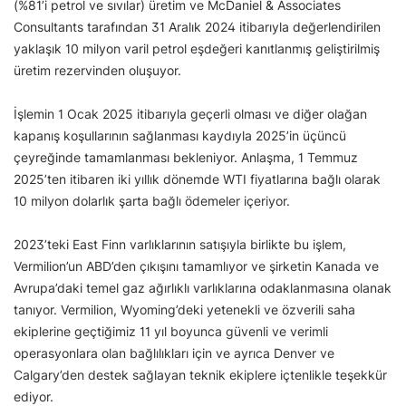
(%81’i petrol ve sıvılar) üretim ve McDaniel & Associates
Consultants tarafından 31 Aralık 2024 itibarıyla değerlendirilen
yaklaşık 10 milyon varil petrol eşdeğeri kanıtlanmış geliştirilmiş
üretim rezervinden oluşuyor.
İşlemin 1 Ocak 2025 itibarıyla geçerli olması ve diğer olağan
kapanış koşullarının sağlanması kaydıyla 2025’in üçüncü
çeyreğinde tamamlanması bekleniyor. Anlaşma, 1 Temmuz
2025’ten itibaren iki yıllık dönemde WTI fiyatlarına bağlı olarak
10 milyon dolarlık şarta bağlı ödemeler içeriyor.
2023’teki East Finn varlıklarının satışıyla birlikte bu işlem,
Vermilion’un ABD’den çıkışını tamamlıyor ve şirketin Kanada ve
Avrupa’daki temel gaz ağırlıklı varlıklarına odaklanmasına olanak
tanıyor. Vermilion, Wyoming’deki yetenekli ve özverili saha
ekiplerine geçtiğimiz 11 yıl boyunca güvenli ve verimli
operasyonlara olan bağlılıkları için ve ayrıca Denver ve
Calgary’den destek sağlayan teknik ekiplere içtenlikle teşekkür
ediyor.