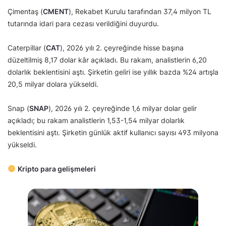
Çimentaş (
CMENT
), Rekabet Kurulu tarafından 37,4 milyon TL
tutarında idari para cezası verildiğini duyurdu.
Caterpillar (
CAT
), 2026 yılı 2. çeyreğinde hisse başına
düzeltilmiş 8,17 dolar kâr açıkladı. Bu rakam, analistlerin 6,20
dolarlık beklentisini aştı. Şirketin geliri ise yıllık bazda %24 artışla
20,5 milyar dolara yükseldi.
Snap (
SNAP
), 2026 yılı 2. çeyreğinde 1,6 milyar dolar gelir
açıkladı; bu rakam analistlerin 1,53-1,54 milyar dolarlık
beklentisini aştı. Şirketin günlük aktif kullanıcı sayısı 493 milyona
yükseldi.
Kripto para gelişmeleri