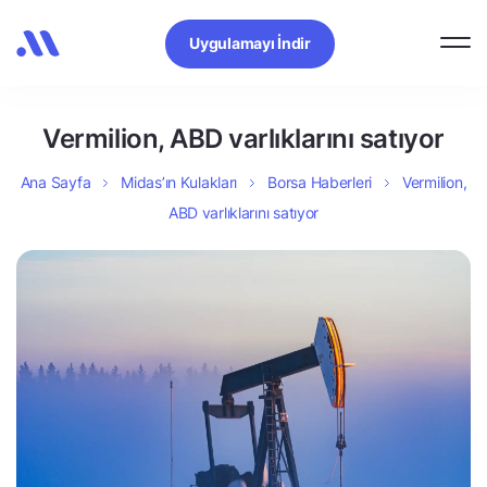
Uygulamayı İndir
Vermilion, ABD varlıklarını satıyor
Ana Sayfa
Midas’ın Kulakları
Borsa Haberleri
Vermilion,
ABD varlıklarını satıyor