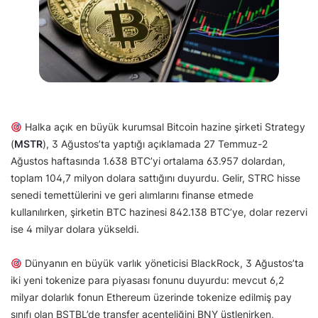
Halka açık en büyük kurumsal Bitcoin hazine şirketi Strategy
(
MSTR
), 3 Ağustos’ta yaptığı açıklamada 27 Temmuz-2
Ağustos haftasında 1.638 BTC’yi ortalama 63.957 dolardan,
toplam 104,7 milyon dolara sattığını duyurdu. Gelir, STRC hisse
senedi temettülerini ve geri alımlarını finanse etmede
kullanılırken, şirketin BTC hazinesi 842.138 BTC’ye, dolar rezervi
ise 4 milyar dolara yükseldi.
Dünyanın en büyük varlık yöneticisi BlackRock, 3 Ağustos’ta
iki yeni tokenize para piyasası fonunu duyurdu: mevcut 6,2
milyar dolarlık fonun Ethereum üzerinde tokenize edilmiş pay
sınıfı olan BSTBL’de transfer acenteliğini BNY üstlenirken,