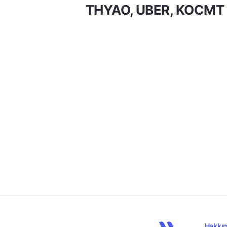
THYAO, UBER, KOCMT
Hakkı