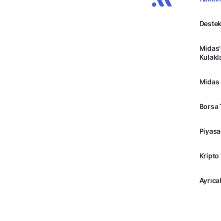
Destek
Midas'
Kulakl
Midas
Borsa 
Piyasa
Kripto
Ayrıcal