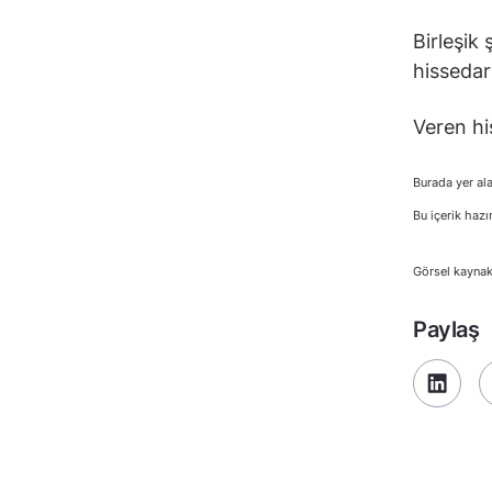
Birleşik
hissedar
Veren hi
Burada yer ala
Bu içerik hazı
Görsel kaynak
Paylaş