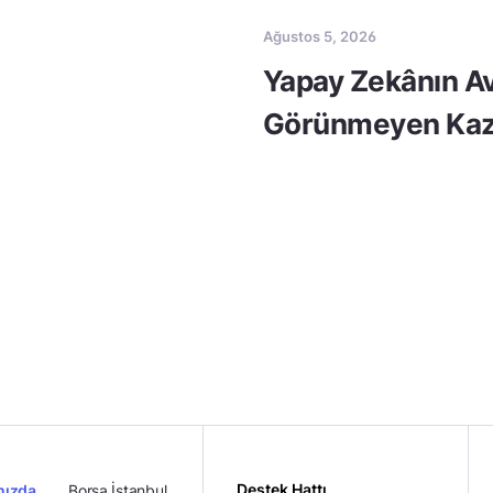
Ağustos 5, 2026
Yapay Zekânın Av
Görünmeyen Kaz
Destek Hattı
mızda
Borsa İstanbul