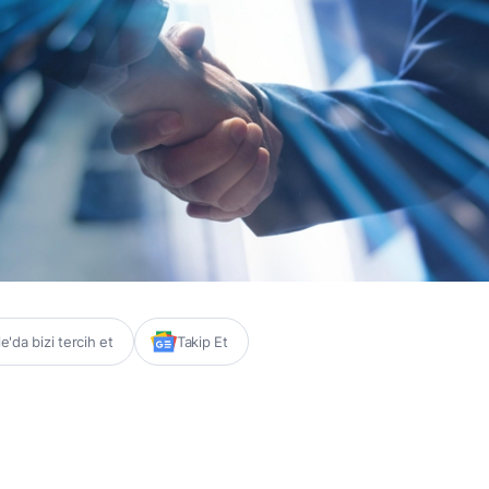
'da bizi tercih et
Takip Et