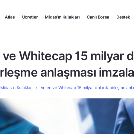
Atlas
Ücretler
Midas’ın Kulakları
Canlı Borsa
Destek
 ve Whitecap 15 milyar do
irleşme anlaşması imzala
Midas’ın Kulakları
Veren ve Whitecap 15 milyar dolarlık birleşme anl