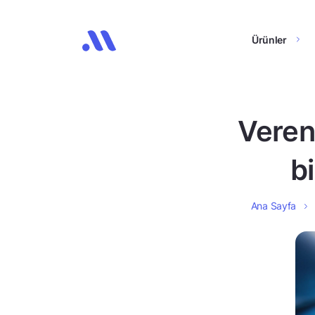
Ürünler
Veren
b
Ana Sayfa