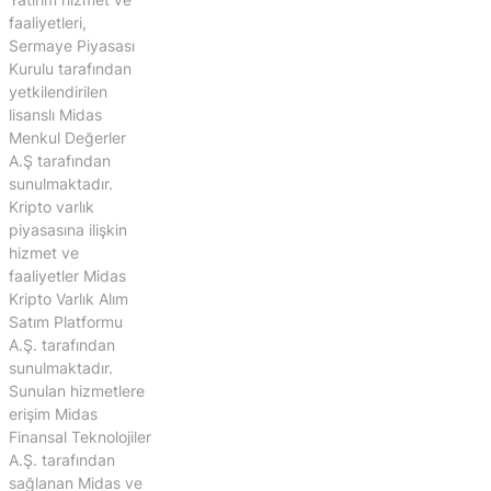
faaliyetleri,
Sermaye Piyasası
Kurulu tarafından
yetkilendirilen
lisanslı Midas
Menkul Değerler
A.Ş tarafından
sunulmaktadır.
Kripto varlık
piyasasına ilişkin
hizmet ve
faaliyetler Midas
Kripto Varlık Alım
Satım Platformu
A.Ş. tarafından
sunulmaktadır.
Sunulan hizmetlere
erişim Midas
Finansal Teknolojiler
A.Ş. tarafından
sağlanan Midas ve