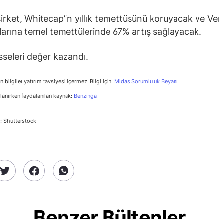
 şirket, Whitecap’in yıllık temettüsünü koruyacak ve V
larına temel temettülerinde 67% artış sağlayacak.
sseleri değer kazandı.
n bilgiler yatırım tavsiyesi içermez. Bilgi için:
Midas Sorumluluk Beyanı
rlanırken faydalanılan kaynak:
Benzinga
: Shutterstock
Benzer Bültenler