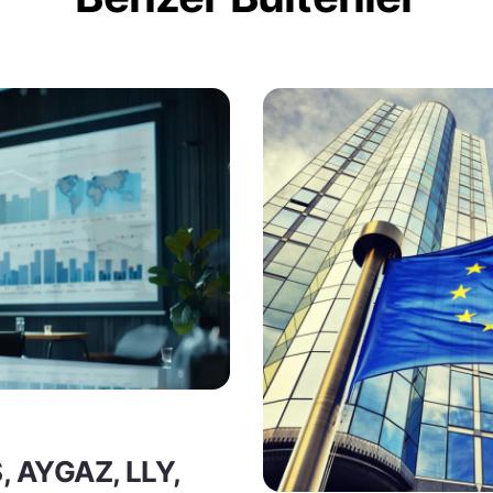
S, AYGAZ, LLY,