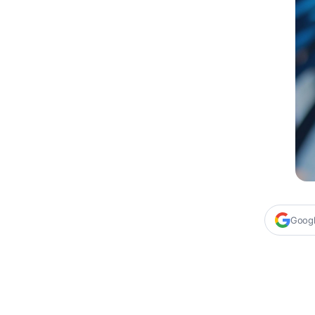
Google