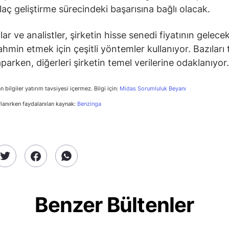
ilaç geliştirme sürecindeki başarısına bağlı olacak.
lar ve analistler, şirketin hisse senedi fiyatının gelece
ahmin etmek için çeşitli yöntemler kullanıyor. Bazıları 
parken, diğerleri şirketin temel verilerine odaklanıyor.
n bilgiler yatırım tavsiyesi içermez. Bilgi için:
Midas Sorumluluk Beyanı
rlanırken faydalanılan kaynak:
Benzinga
Benzer Bültenler