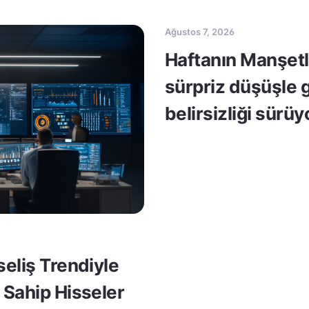
Ağustos 7, 2026
Haftanın Manşetle
sürpriz düşüşle 
belirsizliği sürüy
seliş Trendiyle
 Sahip Hisseler