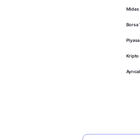
Midas
Borsa 
Piyasa
Kripto
Ayrıcal