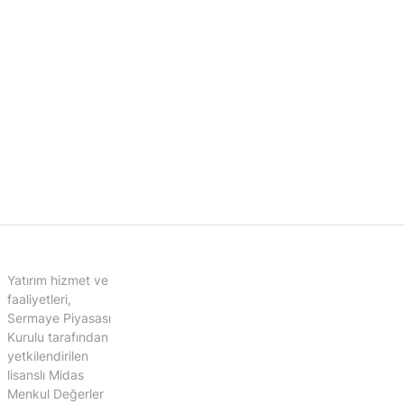
Yatırım hizmet ve
faaliyetleri,
Sermaye Piyasası
Kurulu tarafından
yetkilendirilen
lisanslı Midas
Menkul Değerler