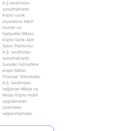
A.Ş tarafından
sunulmaktadır.
Kripto varlık
piyasasına ilişkin
hizmet ve
faaliyetler Midas
Kripto Varlık Alım
Satım Platformu
A.Ş. tarafından
sunulmaktadır.
Sunulan hizmetlere
erişim Midas
Finansal Teknolojiler
A.Ş. tarafından
sağlanan Midas ve
Midas Kripto mobil
uygulamaları
üzerinden
sağlanmaktadır.