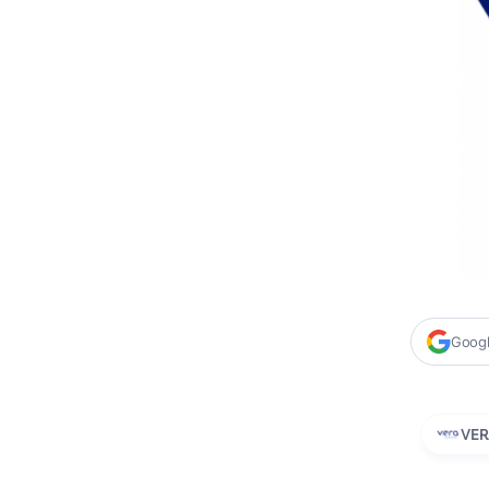
Google
VER