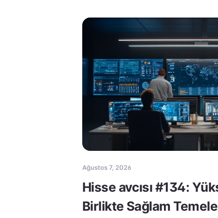
Ağustos 7, 2026
Hisse avcısı #134: Yük
Birlikte Sağlam Temele