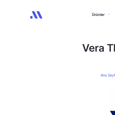
Ürünler
Vera T
Ana Say