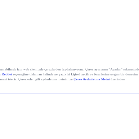
DIS
AYGAZ
LLY