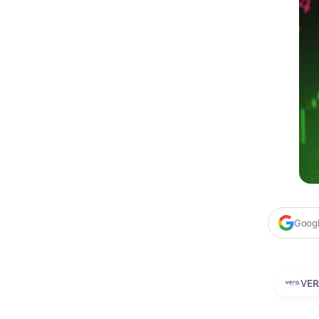
Google
VER