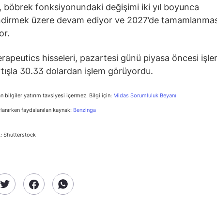
böbrek fonksiyonundaki değişimi iki yıl boyunca
ndirmek üzere devam ediyor ve 2027’de tamamlanmas
or.
rapeutics hisseleri, pazartesi günü piyasa öncesi işl
tışla 30.33 dolardan işlem görüyordu.
n bilgiler yatırım tavsiyesi içermez. Bilgi için:
Midas Sorumluluk Beyanı
rlanırken faydalanılan kaynak:
Benzinga
: Shutterstock