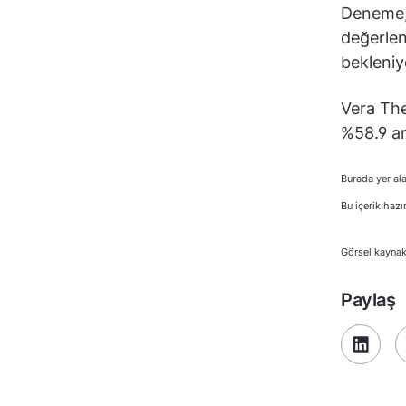
Deneme, 
değerle
bekleniy
Vera The
%58.9 ar
Burada yer ala
Bu içerik hazı
Görsel kaynak
Paylaş