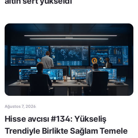
altın sert yükseldi
Ağustos 7, 2026
Hisse avcısı #134: Yükseliş
Trendiyle Birlikte Sağlam Temele