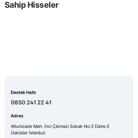
Sahip Hisseler
Destek Hattı
0850 241 22 41
Adres
Altunizade Mah. İnci Çıkmazı Sokak No:3 Daire:3
Üsküdar İstanbul