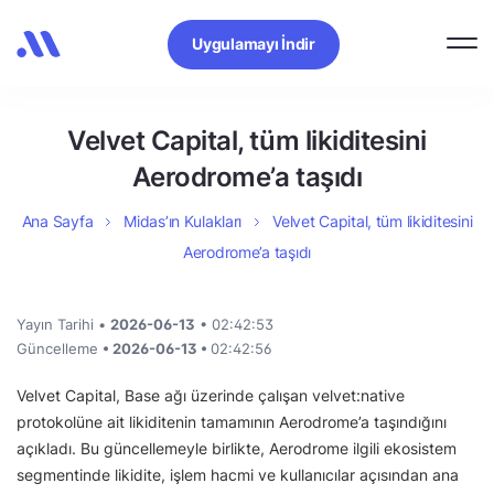
Uygulamayı İndir
Velvet Capital, tüm likiditesini
Aerodrome’a taşıdı
Ana Sayfa
Midas’ın Kulakları
Velvet Capital, tüm likiditesini
Aerodrome’a taşıdı
Yayın Tarihi •
2026-06-13
• 02:42:53
Güncelleme
• 2026-06-13 •
02:42:56
Velvet Capital, Base ağı üzerinde çalışan velvet:native
protokolüne ait likiditenin tamamının Aerodrome’a taşındığını
açıkladı. Bu güncellemeyle birlikte, Aerodrome ilgili ekosistem
segmentinde likidite, işlem hacmi ve kullanıcılar açısından ana