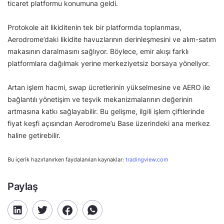
ticaret platformu konumuna geldi.
Protokole ait likiditenin tek bir platformda toplanması,
Aerodrome’daki likidite havuzlarının derinleşmesini ve alım-satım
makasının daralmasını sağlıyor. Böylece, emir akışı farklı
platformlara dağılmak yerine merkeziyetsiz borsaya yöneliyor.
Artan işlem hacmi, swap ücretlerinin yükselmesine ve AERO ile
bağlantılı yönetişim ve teşvik mekanizmalarının değerinin
artmasına katkı sağlayabilir. Bu gelişme, ilgili işlem çiftlerinde
fiyat keşfi açısından Aerodrome’u Base üzerindeki ana merkez
haline getirebilir.
Bu içerik hazırlanırken faydalanılan kaynaklar:
tradingview.com
Paylaş