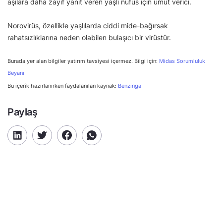
aşılara daha zayıf yanıt veren yaşlı nüfus için umut verici.
Norovirüs, özellikle yaşlılarda ciddi mide-bağırsak
rahatsızlıklarına neden olabilen bulaşıcı bir virüstür.
Burada yer alan bilgiler yatırım tavsiyesi içermez. Bilgi için:
Midas Sorumluluk
Beyanı
Bu içerik hazırlanırken faydalanılan kaynak:
Benzinga
Paylaş