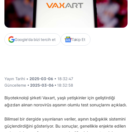
Google'da bizi tercih et
Takip Et
Yayın Tarihi •
2025-03-06
• 18:32:47
Güncelleme
• 2025-03-06 •
18:32:58
Biyoteknoloji şirketi Vaxart, yaşlı yetişkinler için geliştirdiği
ağızdan alınan norovirüs aşısının olumlu test sonuçlarını açıkladı.
Bilimsel bir dergide yayınlanan veriler, aşının bağışıklık sistemini
güçlendirdiğini gösteriyor. Bu sonuçlar, genellikle enjekte edilen