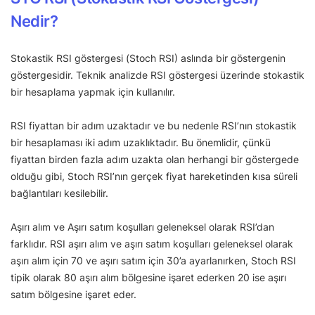
Nedir?
Stokastik RSI göstergesi (Stoch RSI) aslında bir göstergenin
göstergesidir. Teknik analizde RSI göstergesi üzerinde stokastik
bir hesaplama yapmak için kullanılır.
RSI fiyattan bir adım uzaktadır ve bu nedenle RSI’nın stokastik
bir hesaplaması iki adım uzaklıktadır. Bu önemlidir, çünkü
fiyattan birden fazla adım uzakta olan herhangi bir göstergede
olduğu gibi, Stoch RSI’nın gerçek fiyat hareketinden kısa süreli
bağlantıları kesilebilir.
Aşırı alım ve Aşırı satım koşulları geleneksel olarak RSI’dan
farklıdır. RSI aşırı alım ve aşırı satım koşulları geleneksel olarak
aşırı alım için 70 ve aşırı satım için 30’a ayarlanırken, Stoch RSI
tipik olarak 80 aşırı alım bölgesine işaret ederken 20 ise aşırı
satım bölgesine işaret eder.