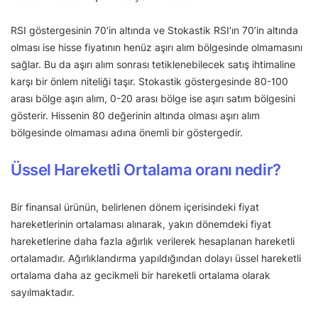
RSI göstergesinin 70’in altında ve Stokastik RSI’ın 70’in altında
olması ise hisse fiyatının henüz aşırı alım bölgesinde olmamasını
sağlar. Bu da aşırı alım sonrası tetiklenebilecek satış ihtimaline
karşı bir önlem niteliği taşır. Stokastik göstergesinde 80-100
arası bölge aşırı alım, 0-20 arası bölge ise aşırı satım bölgesini
gösterir. Hissenin 80 değerinin altında olması aşırı alım
bölgesinde olmaması adına önemli bir göstergedir.
Üssel Hareketli Ortalama oranı nedir?
Bir finansal ürünün, belirlenen dönem içerisindeki fiyat
hareketlerinin ortalaması alınarak, yakın dönemdeki fiyat
hareketlerine daha fazla ağırlık verilerek hesaplanan hareketli
ortalamadır. Ağırlıklandırma yapıldığından dolayı üssel hareketli
ortalama daha az gecikmeli bir hareketli ortalama olarak
sayılmaktadır.