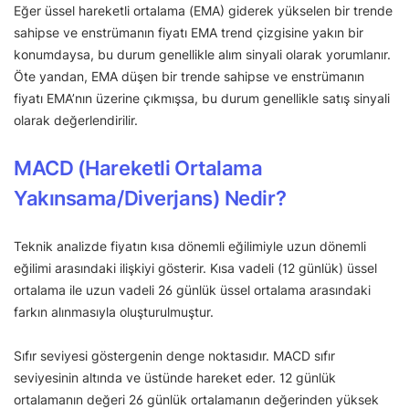
Eğer üssel hareketli ortalama (EMA) giderek yükselen bir trende
sahipse ve enstrümanın fiyatı EMA trend çizgisine yakın bir
konumdaysa, bu durum genellikle alım sinyali olarak yorumlanır.
Öte yandan, EMA düşen bir trende sahipse ve enstrümanın
fiyatı EMA’nın üzerine çıkmışsa, bu durum genellikle satış sinyali
olarak değerlendirilir.
MACD (Hareketli Ortalama
Yakınsama/Diverjans) Nedir?
Teknik analizde fiyatın kısa dönemli eğilimiyle uzun dönemli
eğilimi arasındaki ilişkiyi gösterir. Kısa vadeli (12 günlük) üssel
ortalama ile uzun vadeli 26 günlük üssel ortalama arasındaki
farkın alınmasıyla oluşturulmuştur.
Sıfır seviyesi göstergenin denge noktasıdır. MACD sıfır
seviyesinin altında ve üstünde hareket eder. 12 günlük
ortalamanın değeri 26 günlük ortalamanın değerinden yüksek