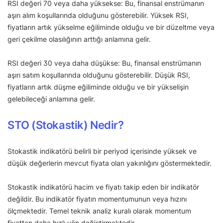
RSI değeri 70 veya daha yüksekse: Bu, finansal enstrümanın
aşırı alım koşullarında olduğunu gösterebilir. Yüksek RSI,
fiyatların artık yükselme eğiliminde olduğu ve bir düzeltme veya
geri çekilme olasılığının arttığı anlamına gelir.
RSI değeri 30 veya daha düşükse: Bu, finansal enstrümanın
aşırı satım koşullarında olduğunu gösterebilir. Düşük RSI,
fiyatların artık düşme eğiliminde olduğu ve bir yükselişin
gelebileceği anlamına gelir.
STO (Stokastik) Nedir?
Stokastik indikatörü belirli bir periyod içerisinde yüksek ve
düşük değerlerin mevcut fiyata olan yakınlığını göstermektedir.
Stokastik indikatörü hacim ve fiyatı takip eden bir indikatör
değildir. Bu indikatör fiyatın momentumunun veya hızını
ölçmektedir. Temel teknik analiz kuralı olarak momentum
fiyattan daha hızlı yön değiştirmektedir.