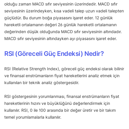
olduğu zaman MACD sıfır seviyesinin üzerindedir. MACD sıfır
seviyesinin üzerindeyken, kısa vadeli talep uzun vadeli talepten
güçlüdür. Bu durum boğa piyasasını işaret eder. 12 günlük
hareketli ortalamanın değeri 26 günlük hareketli ortalamanın
değerinden düşük olduğunda MACD sıfır seviyesinin altındadır.
MACD sıfır seviyesinin altındayken ayı piyasasını işaret eder.
RSI (Göreceli Güç Endeksi) Nedir?
RSI (Relative Strength Index), göreceli güç endeksi olarak bilinir
ve finansal enstrümanların fiyat hareketlerini analiz etmek için
kullanılan bir teknik analiz göstergesidir.
RSI göstergesinin yorumlanması, finansal enstrümanların fiyat
hareketlerinin hızını ve büyüklüğünü değerlendirmek için
kullanılır. RSI, 0 ile 100 arasında bir değer üretir ve bir takım
temel yorumlamalarla kullanılır.