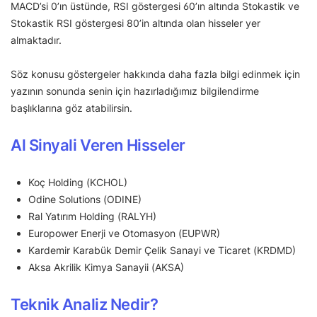
MACD’si 0’ın üstünde, RSI göstergesi 60’ın altında Stokastik ve
Stokastik RSI göstergesi 80’in altında olan hisseler yer
almaktadır.
Söz konusu göstergeler hakkında daha fazla bilgi edinmek için
yazının sonunda senin için hazırladığımız bilgilendirme
başlıklarına göz atabilirsin.
Al Sinyali Veren Hisseler
Koç Holding (KCHOL)
Odine Solutions (ODINE)
Ral Yatırım Holding (RALYH)
Europower Enerji ve Otomasyon (EUPWR)
Kardemir Karabük Demir Çelik Sanayi ve Ticaret (KRDMD)
Aksa Akrilik Kimya Sanayii (AKSA)
Teknik Analiz Nedir?