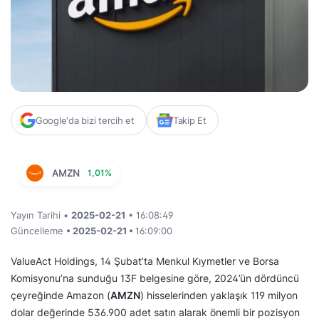
Google'da bizi tercih et
Takip Et
AMZN
1,01%
Yayın Tarihi •
2025-02-21
• 16:08:49
Güncelleme
• 2025-02-21 •
16:09:00
ValueAct Holdings, 14 Şubat’ta Menkul Kıymetler ve Borsa
Komisyonu’na sunduğu 13F belgesine göre, 2024’ün dördüncü
çeyreğinde Amazon (
AMZN
) hisselerinden yaklaşık 119 milyon
dolar değerinde 536.900 adet satın alarak önemli bir pozisyon