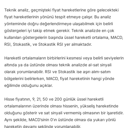
Teknik analiz, geçmişteki fiyat hareketlerine göre gelecekteki
fiyat hareketlerinin yönünü tespit etmeye çalışır. Bu analiz
yönteminde doğru değerlendirmeye ulaşabilmek için belirli
göstergeleri iyi takip etmek gerekir. Teknik analizde en çok
kullanılan göstergelerin başında üssel hareketli ortalama, MACD,
RSI, Stokastik, ve Stokastik RSI yer almaktadır.
Hareketli ortalamaların birbirlerini kesmesi veya belirli seviyelerin
altında ya da üstünde olması teknik analizde al-sat sinyali
olarak yorumlanabilir. RSI ve Stokastik ise aşırı alım-satım
bölgelerini belirlerken, MACD, fiyat hareketinin hangi yönde
eğilimde olduğunu açıklar.
Hisse fiyatının, 9, 21, 50 ve 200 günlük üssel hareketli
ortalamalarının üzerinde olması hissenin, yükseliş hareketinde
olduğunu gösterir ve sat sinyali vermemiş olmasının bir işaretidir.
Aynı şekilde, MACD’sinin 0’ın üstünde olması da yukarı yönlü
hareketin devamı şeklinde yorumlanabilir.