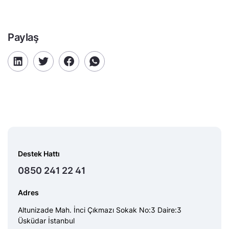
Paylaş
Destek Hattı
0850 241 22 41
Adres
Altunizade Mah. İnci Çıkmazı Sokak No:3 Daire:3
Üsküdar İstanbul