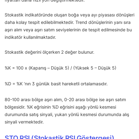
Stokastik indikatöründe oluşan boğa veya ayı piyasası dönüşleri
daha kolay tespit edilebilmektedir. Trend dönüşlerinin yanı sıra
aşırı alım veya aşırı satım seviyelerinin de tespit edilmesinde bu
indikatör kullanılmaktadır.
Stokastik değerini ölçerken 2 değer bulunur.
%K = 100 x (Kapanış – Düşük 5) / (Yüksek 5 – Düşük 5)
%D = %K ‘nın 3 günlük basit hareketli ortalamasıdır.
80-100 arası bölge aşırı alım, 0-20 arası bölge ise aşırı satım
bölgesidir. %K eğrisinin %D eğrisini aşağı yönlü kesmesi
durumunda satış sinyali, yukarı yönlü kesmesi durumunda alış
sinyali vermektedir.
STO RSI (Stokastik RSI Göstergesi)