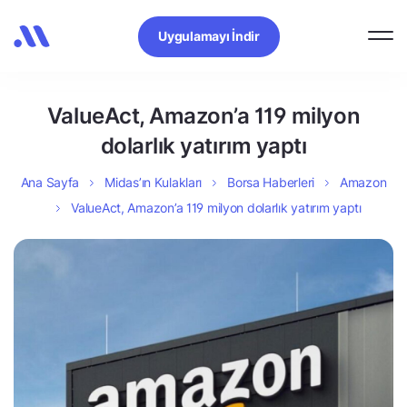
Uygulamayı İndir
ValueAct, Amazon’a 119 milyon
dolarlık yatırım yaptı
Ana Sayfa
Midas’ın Kulakları
Borsa Haberleri
Amazon
ValueAct, Amazon’a 119 milyon dolarlık yatırım yaptı