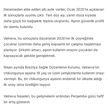
Denemeden elde edilen altı aylık veriler, Ocak 2025’te açıklanan
ilk sonuçlarla uyumlu çıktı. Tam doz aşı, yarım doza kıyasla
daha güçlü bir bağışıklık tepkisi oluşturdu. Aşının güvenlik profili
de olumlu bulundu.
Valneva, bu sonuçlara dayanarak 2026’nın ilk çeyreğinde
çocuklar üzerinde daha geniş kapsamlı bir çalışma başlatmayı
planlıyor. Şirketin amacı, aşının kullanım onayını çocukları da
kapsayacak şekilde genişletmek.
Nisan ayında Brezilya Sağlık Düzenleme Kurumu, Valneva’nın
chikungunya aşısına 18 yaş ve üzeri yetişkinlerde kullanım onayı
vermişti. Bu, bir chikungunya aşısının endemik bir ülkede aldığı
ilk onay olma özelliğini taşıyor.
Valneva hisseleri, bu gelişmelerin ardından Perşembe günü hafif
bir artış gösterdi.