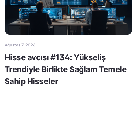
Ağustos 7, 2026
Hisse avcısı #134: Yükseliş
Trendiyle Birlikte Sağlam Temele
Sahip Hisseler