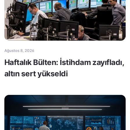
Ağustos 8, 2026
Haftalık Bülten: İstihdam zayıfladı,
altın sert yükseldi