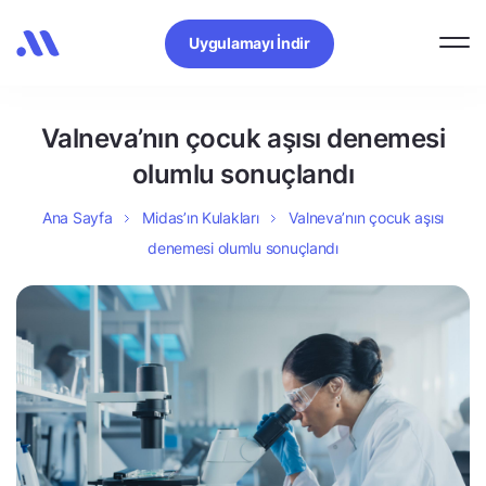
Uygulamayı İndir
Valneva’nın çocuk aşısı denemesi
olumlu sonuçlandı
Ana Sayfa
Midas’ın Kulakları
Valneva’nın çocuk aşısı
denemesi olumlu sonuçlandı