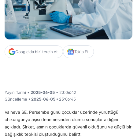
Google'da bizi tercih et
Takip Et
Yayın Tarihi •
2025-06-05
• 23:06:42
Güncelleme
• 2025-06-05 •
23:06:45
Valneva SE, Perşembe günü çocuklar üzerinde yürüttüğü
chikungunya aşısı denemesinden olumlu sonuçlar aldığını
açıkladı. Şirket, aşının çocuklarda güvenli olduğunu ve güçlü bir
bağışıklık tepkisi oluşturduğunu belirtti.