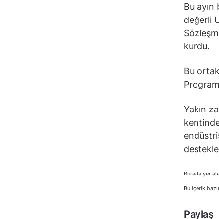
Bu ayın 
değerli 
Sözleşme
kurdu.
Bu ortak
Programı
Yakın za
kentinde
endüstri
destekle
Burada yer ala
Bu içerik hazı
Paylaş