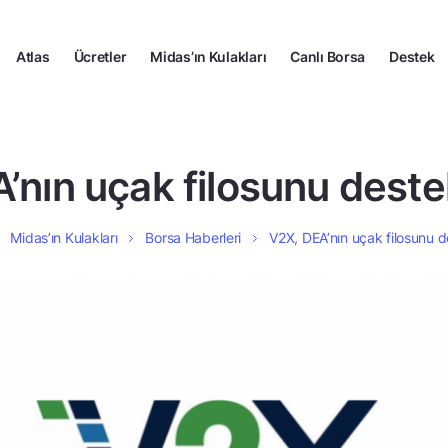
Atlas
Ücretler
Midas’ın Kulakları
Canlı Borsa
Destek
’nın uçak filosunu dest
Midas’ın Kulakları
Borsa Haberleri
V2X, DEA’nın uçak filosunu 