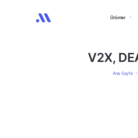
Ürünler
V2X, DEA
Ana Sayfa