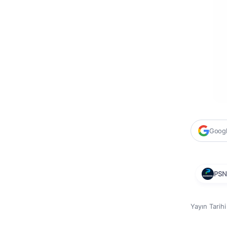
Google
PSN
Yayın Tarih