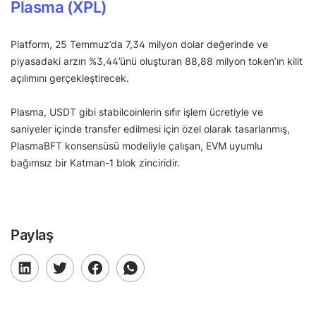
Plasma (XPL)
Platform, 25 Temmuz’da 7,34 milyon dolar değerinde ve
piyasadaki arzın %3,44’ünü oluşturan 88,88 milyon token’ın kilit
açılımını gerçekleştirecek.
Plasma, USDT gibi stabilcoinlerin sıfır işlem ücretiyle ve
saniyeler içinde transfer edilmesi için özel olarak tasarlanmış,
PlasmaBFT konsensüsü modeliyle çalışan, EVM uyumlu
bağımsız bir Katman-1 blok zinciridir.
Paylaş