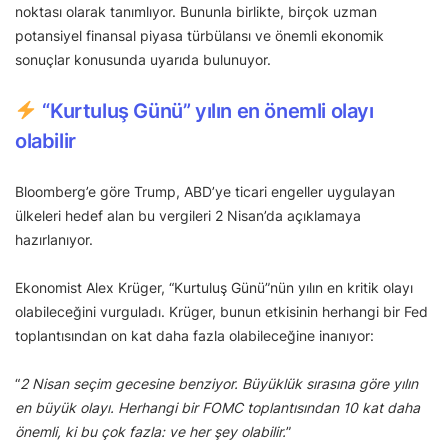
noktası olarak tanımlıyor. Bununla birlikte, birçok uzman
potansiyel finansal piyasa türbülansı ve önemli ekonomik
sonuçlar konusunda uyarıda bulunuyor.
“Kurtuluş Günü” yılın en önemli olayı
olabilir
Bloomberg’e göre Trump, ABD’ye ticari engeller uygulayan
ülkeleri hedef alan bu vergileri 2 Nisan’da açıklamaya
hazırlanıyor.
Ekonomist Alex Krüger, “Kurtuluş Günü”nün yılın en kritik olayı
olabileceğini vurguladı. Krüger, bunun etkisinin herhangi bir Fed
toplantısından on kat daha fazla olabileceğine inanıyor:
“
2 Nisan seçim gecesine benziyor. Büyüklük sırasına göre yılın
en büyük olayı. Herhangi bir FOMC toplantısından 10 kat daha
önemli, ki bu çok fazla: ve her şey olabilir.
”