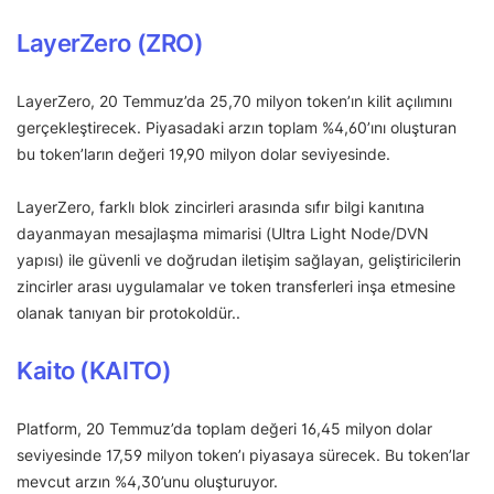
LayerZero (ZRO)
LayerZero, 20 Temmuz’da 25,70 milyon token’ın kilit açılımını
gerçekleştirecek. Piyasadaki arzın toplam %4,60’ını oluşturan
bu token’ların değeri 19,90 milyon dolar seviyesinde.
LayerZero, farklı blok zincirleri arasında sıfır bilgi kanıtına
dayanmayan mesajlaşma mimarisi (Ultra Light Node/DVN
yapısı) ile güvenli ve doğrudan iletişim sağlayan, geliştiricilerin
zincirler arası uygulamalar ve token transferleri inşa etmesine
olanak tanıyan bir protokoldür..
Kaito (KAITO)
Platform, 20 Temmuz’da toplam değeri 16,45 milyon dolar
seviyesinde 17,59 milyon token’ı piyasaya sürecek. Bu token’lar
mevcut arzın %4,30’unu oluşturuyor.