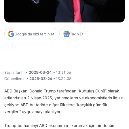
Google'da bizi tercih et
Takip Et
Yayın Tarihi •
2025-03-24
• 13:31:56
Güncelleme
• 2025-03-24 •
13:32:08
ABD Başkanı Donald Trump tarafından “Kurtuluş Günü” olarak
adlandırılan 2 Nisan 2025, yatırımcıların ve ekonomistlerin ilgisini
çekiyor: ABD bu tarihte diğer ülkelere “karşılıklı gümrük
vergileri” uygulamayı planlıyor.
Trump bu hamleyi ABD ekonomisini korumak için bir dönüm