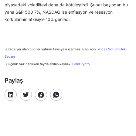
piyasadaki volatiliteyi daha da kötüleştirdi. Şubat başından bu
yana S&P 500 7%, NASDAQ ise enflasyon ve resesyon
korkularının etkisiyle 10% geriledi.
Burada yer alan bilgiler yatırım tavsiyesi içermez. Bilgi için:
Midas Sorumluluk
Beyanı
Bu içerik hazırlanırken faydalanılan kaynak:
BeInCrypto
Paylaş