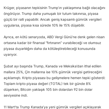
Krüger, piyasanın tepkisinin Trump’ın yaklaşımına bağlı olacağını
öngörüyor. Trump daha yumuşak bir tutum takınırsa, piyasa
güçlü bir ralli yapabilir. Ancak geniş kapsamlı gümrük vergileri
uygularsa, piyasa kısa sürede 10% ile 15% düşebilir.
Ayrıca, en kötü senaryoda, ABD Vergi Günü’ne denk gelen nisan
ortasına kadar bir finansal “fırtınanın” vurabileceği ve olumsuz
piyasa duyarlılığını daha da kötüleştirebileceği konusunda
uyarıyor.
Şubat ayı başında Trump, Kanada ve Meksika’dan ithal edilen
mallara 25%, Çin mallarına ise 10% gümrük vergisi getireceğini
açıklamıştı. Kripto piyasası bu gelişmelere hemen tepki gösterdi:
Toplam kripto piyasa değeri (TOTAL) tek bir günde 8%
düşerken, Bitcoin yaklaşık 105 bin dolardan 92 bin dolar
seviyesine indi.
11 Mart’ta Trump Kanada’ya yeni gümrük vergileri açıklayarak