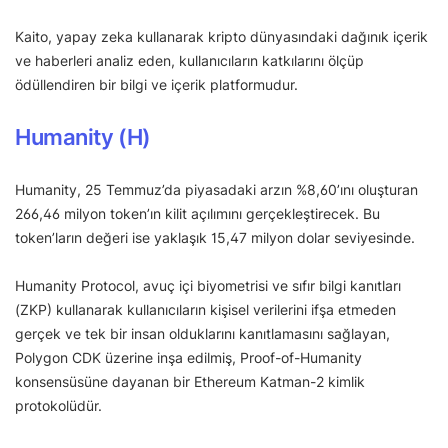
Kaito, yapay zeka kullanarak kripto dünyasındaki dağınık içerik
ve haberleri analiz eden, kullanıcıların katkılarını ölçüp
ödüllendiren bir bilgi ve içerik platformudur.
Humanity (H)
Humanity, 25 Temmuz’da piyasadaki arzın %8,60’ını oluşturan
266,46 milyon token’ın kilit açılımını gerçekleştirecek. Bu
token’ların değeri ise yaklaşık 15,47 milyon dolar seviyesinde.
Humanity Protocol, avuç içi biyometrisi ve sıfır bilgi kanıtları
(ZKP) kullanarak kullanıcıların kişisel verilerini ifşa etmeden
gerçek ve tek bir insan olduklarını kanıtlamasını sağlayan,
Polygon CDK üzerine inşa edilmiş, Proof-of-Humanity
konsensüsüne dayanan bir Ethereum Katman-2 kimlik
protokolüdür.