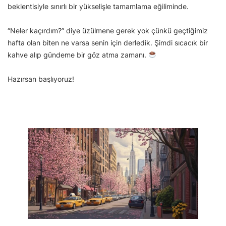
beklentisiyle sınırlı bir yükselişle tamamlama eğiliminde.
“Neler kaçırdım?” diye üzülmene gerek yok çünkü geçtiğimiz
hafta olan biten ne varsa senin için derledik. Şimdi sıcacık bir
kahve alıp gündeme bir göz atma zamanı.
Hazırsan başlıyoruz!