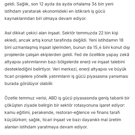
geldi. Sağlık, son 12 ayda da ayda ortalama 36 bin yeni
istihdam yaratarak ekonomideki en istikrarlı iş gücü
kaynaklarından biri olmaya devam ediyor.
Asıl dikkat çekici alan inşaat. Sektör temmuzda 22 bin kişi
ekledi, ancak artış konut tarafında değildi. Yeni istihdamın 18
bini uzmanlaşmış inşaat işlerinden, bunun da 15,4 bini konut dışı
projelerde çalışan ekiplerden geldi. Fed de özellikle yapay zekâ
altyapısı yatırımlarının bazı bölgelerde enerji ve inşaat talebini
desteklediğini belirtiyor. Veri merkezi, enerji altyapısı ve büyük
ticari projelere yönelik yatırımların iş gücü piyasasına yansıması
burada görülüyor olabilir.
Özetle temmuz verisi, ABD iş gücü piyasasında geniş tabanlı bir
çöküşten ziyade belirgin bir sektör rotasyonuna işaret ediyor:
kamu eğitimi, perakende, restoran-eğlence ve finans tarafı
küçülürken; sağlık, ticari inşaat ve bazı dayanıklı mal üretim
alanları istihdam yaratmaya devam ediyor.