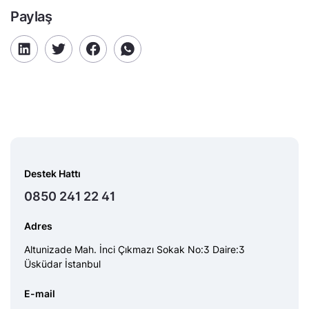
Paylaş
Destek Hattı
0850 241 22 41
Adres
Altunizade Mah. İnci Çıkmazı Sokak No:3 Daire:3
Üsküdar İstanbul
E-mail