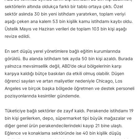
sektörlerin altında oldukça farklı bir tablo ortaya çıktı. Özel
sektör aslında 30 bin yeni istihdam yaratırken, toplam veriyi
aşağı çeken ana kalem 53 bin kişilik kamu istihdamı kaybı oldu.
Üstelik Mayıs ve Haziran verileri de toplam 103 bin kişi aşağı
revize edildi.
En sert düşüş yerel yönetimlere bağlı eğitim kurumlarında
görüldü. Bu alanda istihdam tek ayda 50 bin kişi azaldı. Burada
yalnızca mevsimsellik değil, ABD’de okul bölgelerinin karşı
karşıya kaldığı bütçe baskıları da etkili olmuş olabilir. Düşen
öğrenci sayıları ve artan maliyetler nedeniyle Chicago, Los
Angeles ve birçok başka bölgede öğretmen ve destek personeli
pozisyonlarında kesintiler gündemde.
Tüketiciye bağlı sektörler de zayıf kaldı. Perakende istihdamı 19
bin kişi gerilerken, depo, süpermarket tipi büyük mağazalar ve
diğer genel ürün perakendecilerindeki kayıp 21 bine ulaştı.
Eğlence ve konaklama sektöründe ise 40 bin kişilik düşüş