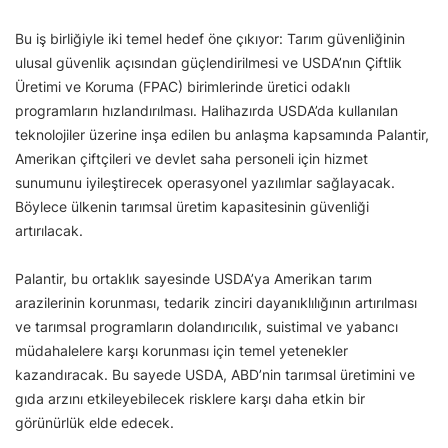
Bu iş birliğiyle iki temel hedef öne çıkıyor: Tarım güvenliğinin
ulusal güvenlik açısından güçlendirilmesi ve USDA’nın Çiftlik
Üretimi ve Koruma (FPAC) birimlerinde üretici odaklı
programların hızlandırılması. Halihazırda USDA’da kullanılan
teknolojiler üzerine inşa edilen bu anlaşma kapsamında Palantir,
Amerikan çiftçileri ve devlet saha personeli için hizmet
sunumunu iyileştirecek operasyonel yazılımlar sağlayacak.
Böylece ülkenin tarımsal üretim kapasitesinin güvenliği
artırılacak.
Palantir, bu ortaklık sayesinde USDA’ya Amerikan tarım
arazilerinin korunması, tedarik zinciri dayanıklılığının artırılması
ve tarımsal programların dolandırıcılık, suistimal ve yabancı
müdahalelere karşı korunması için temel yetenekler
kazandıracak. Bu sayede USDA, ABD’nin tarımsal üretimini ve
gıda arzını etkileyebilecek risklere karşı daha etkin bir
görünürlük elde edecek.