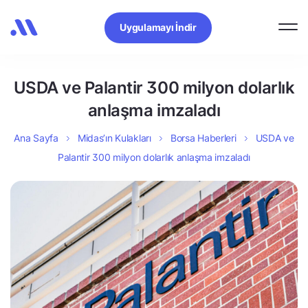
Uygulamayı İndir
USDA ve Palantir 300 milyon dolarlık
anlaşma imzaladı
Ana Sayfa
Midas’ın Kulakları
Borsa Haberleri
USDA ve
Palantir 300 milyon dolarlık anlaşma imzaladı