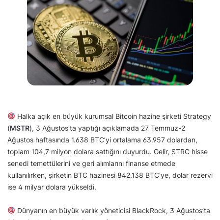
Halka açık en büyük kurumsal Bitcoin hazine şirketi Strategy
(
MSTR
), 3 Ağustos’ta yaptığı açıklamada 27 Temmuz-2
Ağustos haftasında 1.638 BTC’yi ortalama 63.957 dolardan,
toplam 104,7 milyon dolara sattığını duyurdu. Gelir, STRC hisse
senedi temettülerini ve geri alımlarını finanse etmede
kullanılırken, şirketin BTC hazinesi 842.138 BTC’ye, dolar rezervi
ise 4 milyar dolara yükseldi.
Dünyanın en büyük varlık yöneticisi BlackRock, 3 Ağustos’ta