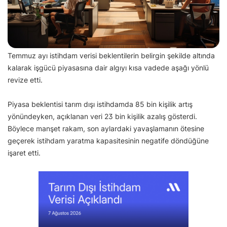
Temmuz ayı istihdam verisi beklentilerin belirgin şekilde altında
kalarak işgücü piyasasına dair algıyı kısa vadede aşağı yönlü
revize etti.
Piyasa beklentisi tarım dışı istihdamda 85 bin kişilik artış
yönündeyken, açıklanan veri 23 bin kişilik azalış gösterdi.
Böylece manşet rakam, son aylardaki yavaşlamanın ötesine
geçerek istihdam yaratma kapasitesinin negatife döndüğüne
işaret etti.