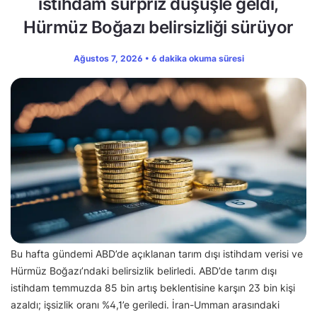
istihdam sürpriz düşüşle geldi,
Hürmüz Boğazı belirsizliği sürüyor
Ağustos 7, 2026 • 6 dakika okuma süresi
Bu hafta gündemi ABD’de açıklanan tarım dışı istihdam verisi ve
Hürmüz Boğazı’ndaki belirsizlik belirledi. ABD’de tarım dışı
istihdam temmuzda 85 bin artış beklentisine karşın 23 bin kişi
azaldı; işsizlik oranı %4,1’e geriledi. İran-Umman arasındaki