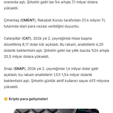
oranında aştı. Şirketin geliri ise %4 artışla 7,1 milyar dolara
yükseldi.
Çimentaş (
CMENT
), Rekabet Kurulu tarafından 37,4 milyon TL
tutarında idari para cezası verildiğini duyurdu.
Caterpillar (
CAT
), 2026 yılı 2. çeyreğinde hisse başına
düzeltilmiş 8,17 dolar kâr açıkladı. Bu rakam, analistlerin 6,20
dolarlık beklentisini aştı. Şirketin geliri ise yıllık bazda %24 artışla
20,5 milyar dolara yükseldi.
Snap (
SNAP
), 2026 yılı 2. çeyreğinde 1,6 milyar dolar gelir
açıkladı; bu rakam analistlerin 1,53-1,54 milyar dolarlık
beklentisini aştı. Şirketin günlük aktif kullanıcı sayısı 493 milyona
yükseldi.
Kripto para gelişmeleri