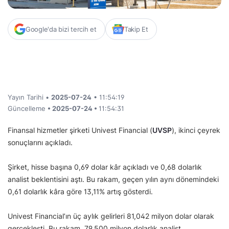
Google'da bizi tercih et
Takip Et
Yayın Tarihi •
2025-07-24
• 11:54:19
Güncelleme
• 2025-07-24 •
11:54:31
Finansal hizmetler şirketi Univest Financial (
UVSP
), ikinci çeyrek
sonuçlarını açıkladı.
Şirket, hisse başına 0,69 dolar kâr açıkladı ve 0,68 dolarlık
analist beklentisini aştı. Bu rakam, geçen yılın aynı dönemindeki
0,61 dolarlık kâra göre 13,11% artış gösterdi.
Univest Financial’ın üç aylık gelirleri 81,042 milyon dolar olarak
gerçekleşti. Bu rakam, 79,500 milyon dolarlık analist