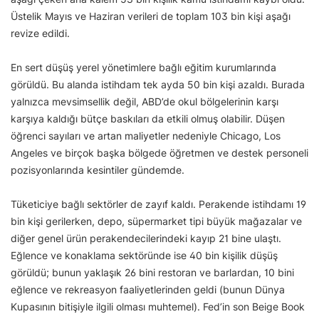
Üstelik Mayıs ve Haziran verileri de toplam 103 bin kişi aşağı
revize edildi.
En sert düşüş yerel yönetimlere bağlı eğitim kurumlarında
görüldü. Bu alanda istihdam tek ayda 50 bin kişi azaldı. Burada
yalnızca mevsimsellik değil, ABD’de okul bölgelerinin karşı
karşıya kaldığı bütçe baskıları da etkili olmuş olabilir. Düşen
öğrenci sayıları ve artan maliyetler nedeniyle Chicago, Los
Angeles ve birçok başka bölgede öğretmen ve destek personeli
pozisyonlarında kesintiler gündemde.
Tüketiciye bağlı sektörler de zayıf kaldı. Perakende istihdamı 19
bin kişi gerilerken, depo, süpermarket tipi büyük mağazalar ve
diğer genel ürün perakendecilerindeki kayıp 21 bine ulaştı.
Eğlence ve konaklama sektöründe ise 40 bin kişilik düşüş
görüldü; bunun yaklaşık 26 bini restoran ve barlardan, 10 bini
eğlence ve rekreasyon faaliyetlerinden geldi (bunun Dünya
Kupasının bitişiyle ilgili olması muhtemel). Fed’in son Beige Book