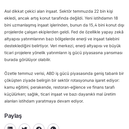
Asıl dikkat çekici alan inşaat. Sektör temmuzda 22 bin kişi
ekledi, ancak artış konut tarafında değildi. Yeni istihdamın 18
bini uzmanlaşmış inşaat işlerinden, bunun da 15,4 bini konut dışı
projelerde çalışan ekiplerden geldi. Fed de özellikle yapay zekâ
altyapısı yatırımlarının bazı bölgelerde enerji ve inşaat talebini
desteklediğini belirtiyor. Veri merkezi, enerji altyapısı ve büyük
ticari projelere yönelik yatırımların iş gücü piyasasına yansıması
burada görülüyor olabilir.
Özetle temmuz verisi, ABD iş gücü piyasasında geniş tabanlı bir
çöküşten ziyade belirgin bir sektör rotasyonuna işaret ediyor:
kamu eğitimi, perakende, restoran-eğlence ve finans tarafı
küçülürken; sağlık, ticari inşaat ve bazı dayanıklı mal üretim
alanları istihdam yaratmaya devam ediyor.
Paylaş