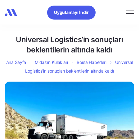
Uygulamayı İndir
Universal Logistics’in sonuçları
beklentilerin altında kaldı
Ana Sayfa
Midas’ın Kulakları
Borsa Haberleri
Universal
Logistics’in sonuçları beklentilerin altında kaldı