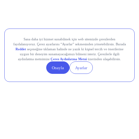
Europower Enerji ve Otomasyon (EUPWR)
Kardemir Karabük Demir Çelik Sanayi ve Ticaret (KRDMD)
Aksa Akrilik Kimya Sanayii (AKSA)
Teknik Analiz Nedir?