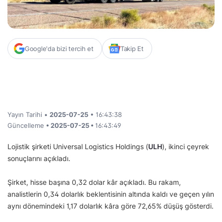
Google'da bizi tercih et
Takip Et
Yayın Tarihi •
2025-07-25
• 16:43:38
Güncelleme
• 2025-07-25 •
16:43:49
Lojistik şirketi Universal Logistics Holdings (
ULH
), ikinci çeyrek
sonuçlarını açıkladı.
Şirket, hisse başına 0,32 dolar kâr açıkladı. Bu rakam,
analistlerin 0,34 dolarlık beklentisinin altında kaldı ve geçen yılın
aynı dönemindeki 1,17 dolarlık kâra göre 72,65% düşüş gösterdi.