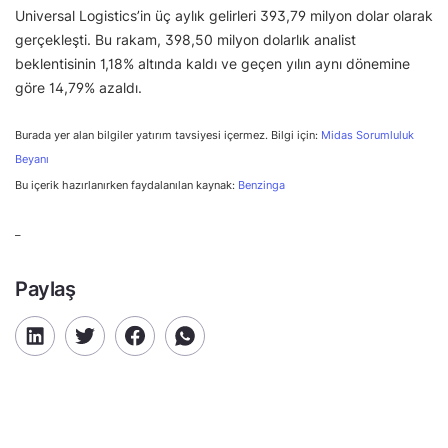
Universal Logistics’in üç aylık gelirleri 393,79 milyon dolar olarak
gerçekleşti. Bu rakam, 398,50 milyon dolarlık analist
beklentisinin 1,18% altında kaldı ve geçen yılın aynı dönemine
göre 14,79% azaldı.
Burada yer alan bilgiler yatırım tavsiyesi içermez. Bilgi için:
Midas Sorumluluk
Beyanı
Bu içerik hazırlanırken faydalanılan kaynak:
Benzinga
–
Paylaş