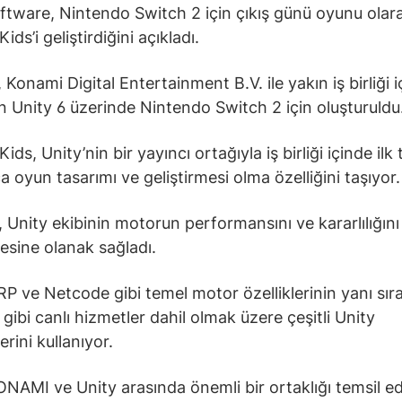
ftware, Nintendo Switch 2 için çıkış günü oyunu olar
Kids’i geliştirdiğini açıkladı.
 Konami Digital Entertainment B.V. ile yakın iş birliği 
Unity 6 üzerinde Nintendo Switch 2 için oluşturuldu
Kids, Unity’nin bir yayıncı ortağıyla iş birliği içinde ilk
a oyun tasarımı ve geliştirmesi olma özelliğini taşıyor.
, Unity ekibinin motorun performansını ve kararlılığını
mesine olanak sağladı.
P ve Netcode gibi temel motor özelliklerinin yanı sı
 gibi canlı hizmetler dahil olmak üzere çeşitli Unity
rini kullanıyor.
NAMI ve Unity arasında önemli bir ortaklığı temsil ed