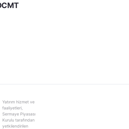
KOCMT
Yatırım hizmet ve
faaliyetleri,
Sermaye Piyasası
Kurulu tarafından
yetkilendirilen