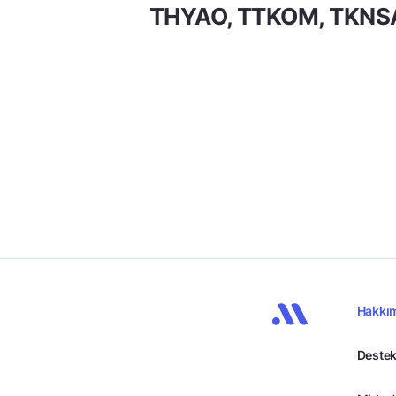
THYAO, TTKOM, TKNS
Hakkı
Destek