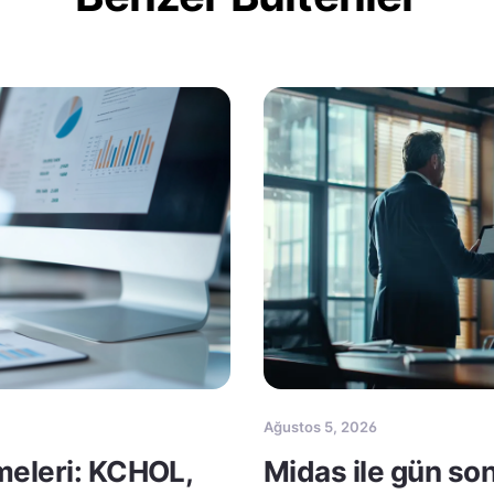
Ağustos 5, 2026
meleri: KCHOL,
Midas ile gün so