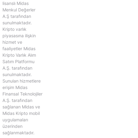
lisanslı Midas
Menkul Değerler
A.Ş tarafından
sunulmaktadır.
Kripto varlık
piyasasına ilişkin
hizmet ve
faaliyetler Midas
Kripto Varlık Alım
Satım Platformu
A.Ş. tarafından
sunulmaktadır.
Sunulan hizmetlere
erişim Midas
Finansal Teknolojiler
A.Ş. tarafından
sağlanan Midas ve
Midas Kripto mobil
uygulamaları
üzerinden
sağlanmaktadır.