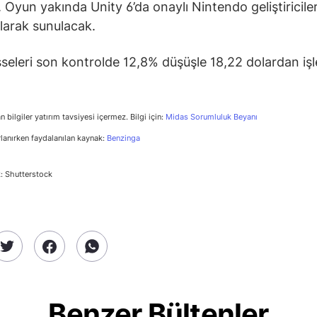
 Oyun yakında Unity 6’da onaylı Nintendo geliştiricileri
olarak sunulacak.
sseleri son kontrolde 12,8% düşüşle 18,22 dolardan iş
n bilgiler yatırım tavsiyesi içermez. Bilgi için:
Midas Sorumluluk Beyanı
rlanırken faydalanılan kaynak:
Benzinga
: Shutterstock
Benzer Bültenler