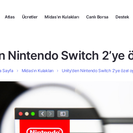
Atlas
Ücretler
Midas’ın Kulakları
Canlı Borsa
Destek
n Nintendo Switch 2’ye 
a Sayfa
Midas’ın Kulakları
Unity’den Nintendo Switch 2’ye özel 