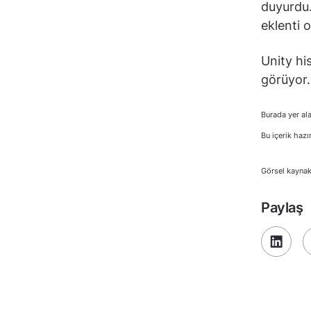
duyurdu.
eklenti 
Unity hi
görüyor.
Burada yer ala
Bu içerik hazı
Görsel kaynak
Paylaş