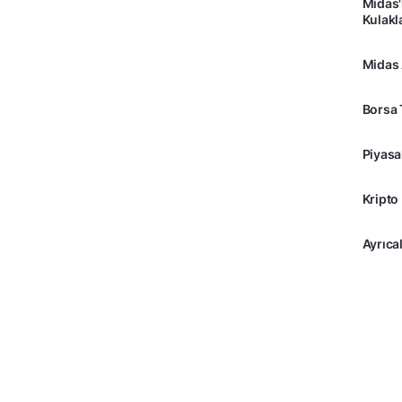
Midas'
Kulakl
Midas
Borsa 
Piyasa
Kripto
Ayrıcal