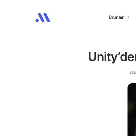
Ürünler
Unity’de
An