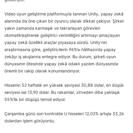
Video oyun geliştirme platformuyla tanınan Unity, yapay zekâ
alanında da öne çıkan bir oyuncu olarak dikkat çekiyor. Şirket
yakın zamanda karmaşık ve tekrarlayan görevleri
otomatikleştirerek geliştirici verimliliğini artırmayı amaçlayan
yapay zekâ özellikli araçlar piyasaya sürdü. Unity’nin
araştırmasına göre, geliştiricilerin 96%’sı hâlihazırda yapay
zekâyı iş akışlarına entegre ediyor. Bu durum, şirketi oyun
dünyasının ötesinde yapay zekâ odaklı yazılım dünyasında
önemli bir rakip olarak konumlandırıyor.
Hissenin 52 haftalık en yüksek seviyesi 30,88 dolar, en düşük
seviyesi ise 13,90 dolar. Bu rakamlar, zirveden dibe yaklaşık
55%’lik bir düşüşü temsil ediyor.
Çarşamba günü son kontrolde U hisseleri 12,02% artışla 33,26
dolardan işlem görüyordu.