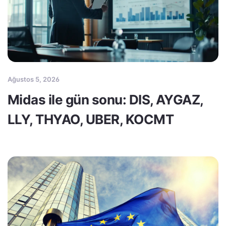
Ağustos 5, 2026
Midas ile gün sonu: DIS, AYGAZ,
LLY, THYAO, UBER, KOCMT