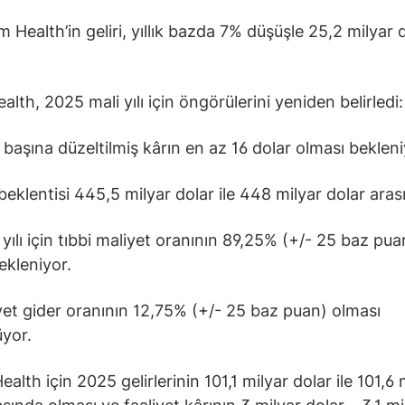
Health’in geliri, yıllık bazda 7% düşüşle 25,2 milyar 
lth, 2025 mali yılı için öngörülerini yeniden belirledi:
başına düzeltilmiş kârın en az 16 dolar olması bekleni
beklentisi 445,5 milyar dolar ile 448 milyar dolar aras
ılı için tıbbi maliyet oranının 89,25% (+/- 25 baz pua
ekleniyor.
et gider oranının 12,75% (+/- 25 baz puan) olması
yor.
lth için 2025 gelirlerinin 101,1 milyar dolar ile 101,6 