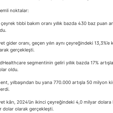
emli noktalar:
 çeyrek tıbbi bakım oranı yıllık bazda 430 baz puan a
du.
et gider oranı, geçen yılın aynı çeyreğindeki 13,3%’e k
arak gerçekleşti.
Healthcare segmentinin geliri yıllık bazda 17% artışla
olar oldu.
nt, yılbaşından bu yana 770.000 artışla 50 milyon ki
erdi.
et kârı, 2024’ün ikinci çeyreğindeki 4,0 milyar dolara 
r dolar olarak gerçekleşti.