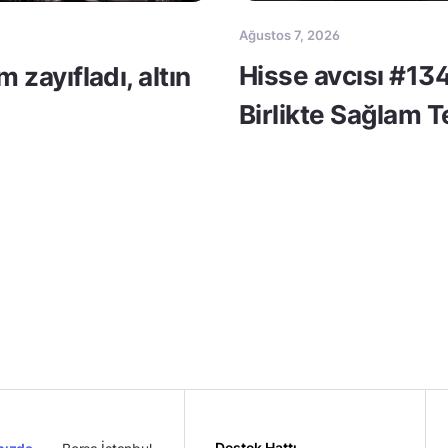
Ağustos 7, 2026
Hisse avcısı #134
m zayıfladı, altın
Birlikte Sağlam 
Destek Hattı