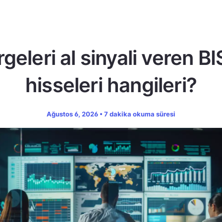
geleri al sinyali veren B
hisseleri hangileri?
Ağustos 6, 2026 • 7 dakika okuma süresi