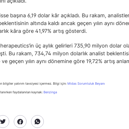
nı açıkladı.
isse başına 6,19 dolar kâr açıkladı. Bu rakam, analistle
 beklentisinin altında kaldı ancak geçen yılın aynı dön
arlık kâra göre 41,97% artış gösterdi.
herapeutics’in üç aylık gelirleri 735,90 milyon dolar ol
şti. Bu rakam, 734,74 milyon dolarlık analist beklentis
 ve geçen yılın aynı dönemine göre 19,72% artış anla
n bilgiler yatırım tavsiyesi içermez. Bilgi için:
Midas Sorumluluk Beyanı
rlanırken faydalanılan kaynak:
Benzinga