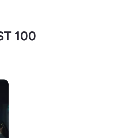
IST 100