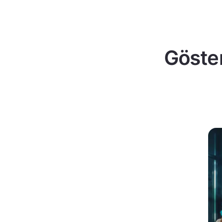
Göster