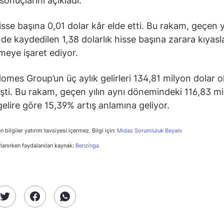
sonuçlarını açıkladı.
hisse başına 0,01 dolar kâr elde etti. Bu rakam, geçen y
e kaydedilen 1,38 dolarlık hisse başına zarara kıyasl
şmeye işaret ediyor.
omes Group’un üç aylık gelirleri 134,81 milyon dolar o
şti. Bu rakam, geçen yılın aynı dönemindeki 116,83 m
 gelire göre 15,39% artış anlamına geliyor.
n bilgiler yatırım tavsiyesi içermez. Bilgi için:
Midas Sorumluluk Beyanı
rlanırken faydalanılan kaynak:
Benzinga