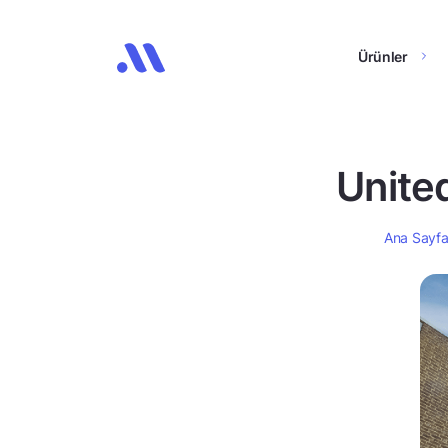
Ürünler
United
Ana Sayf