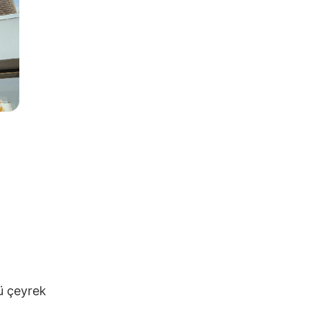
ü çeyrek