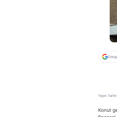
Google
Yayın Tarih
Konut ge