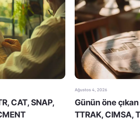
Ağustos 4, 2026
TR, CAT, SNAP,
Günün öne çıkan 
 CMENT
TTRAK, CIMSA, 