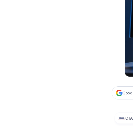
Google
CTA