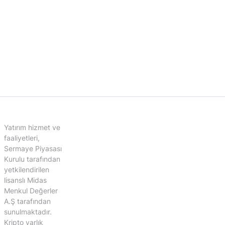
Yatırım hizmet ve
faaliyetleri,
Sermaye Piyasası
Kurulu tarafından
yetkilendirilen
lisanslı Midas
Menkul Değerler
A.Ş tarafından
sunulmaktadır.
Kripto varlık