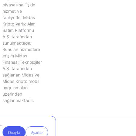
piyasasına ilişkin
hizmet ve
faaliyetler Midas
Kripto Varlık Alım
Satım Platformu
A.Ş. tarafından
sunulmaktadır.
Sunulan hizmetlere
erişim Midas
Finansal Teknolojiler
A.Ş. tarafından
sağlanan Midas ve
Midas Kripto mobil
uygulamaları
üzerinden
sağlanmaktadır.
Yasal
Çerez