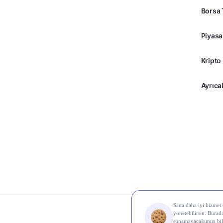
Borsa 
Piyasa
Kripto
Ayrıcal
© 2026 Midas Finans