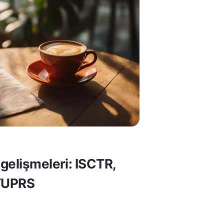
gelişmeleri: ISCTR,
TUPRS