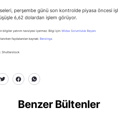
eleri, perşembe günü son kontrolde piyasa öncesi iş
şüşle 6,62 dolardan işlem görüyor.
n bilgiler yatırım tavsiyesi içermez. Bilgi için:
Midas Sorumluluk Beyanı
rlanırken faydalanılan kaynak:
Benzinga
: Shutterstock
Benzer Bültenler