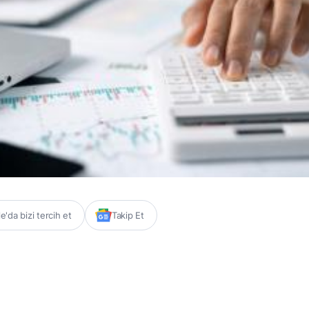
'da bizi tercih et
Takip Et