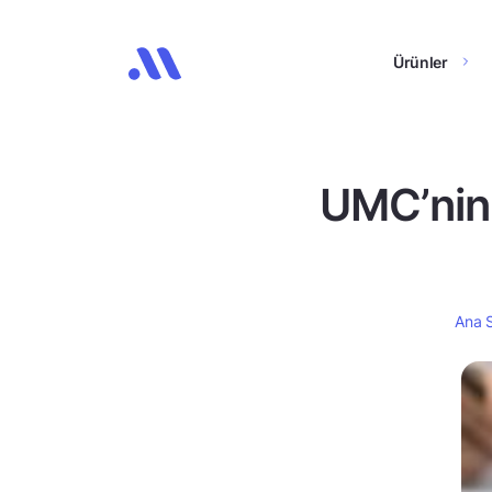
Ürünler
UMC’nin 
Ana 