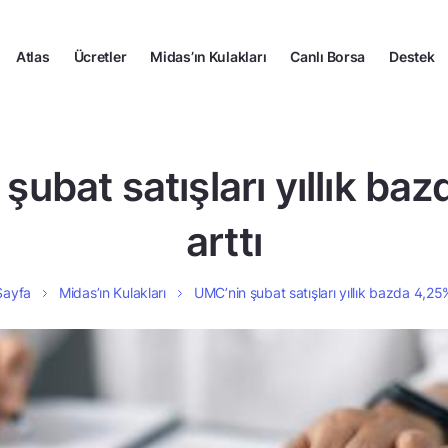
Atlas
Ücretler
Midas’ın Kulakları
Canlı Borsa
Destek
şubat satışları yıllık ba
arttı
Sayfa
Midas’ın Kulakları
UMC’nin şubat satışları yıllık bazda 4,25%