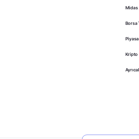
Midas
Borsa 
Piyasa
Kripto
Ayrıcal