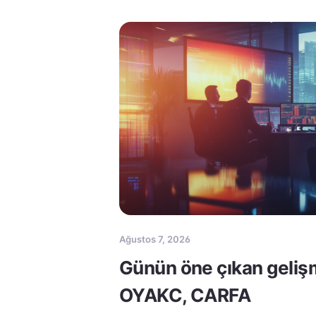
Ağustos 7, 2026
Günün öne çıkan geliş
OYAKC, CARFA