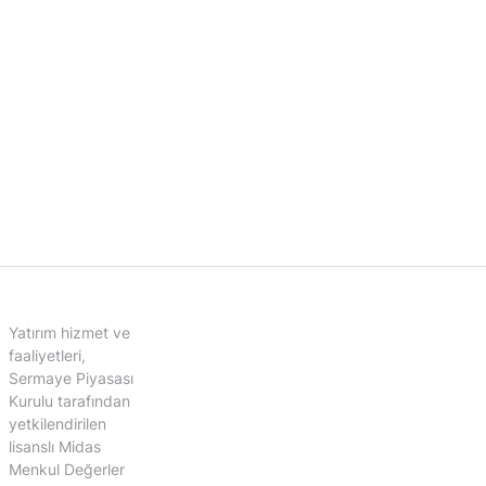
Yatırım hizmet ve
faaliyetleri,
Sermaye Piyasası
Kurulu tarafından
yetkilendirilen
lisanslı Midas
Menkul Değerler