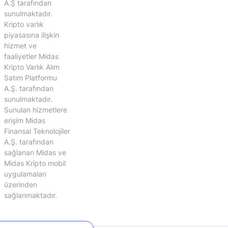
A.Ş tarafından
sunulmaktadır.
Kripto varlık
piyasasına ilişkin
hizmet ve
faaliyetler Midas
Kripto Varlık Alım
Satım Platformu
A.Ş. tarafından
sunulmaktadır.
Sunulan hizmetlere
erişim Midas
Finansal Teknolojiler
A.Ş. tarafından
sağlanan Midas ve
Midas Kripto mobil
uygulamaları
üzerinden
sağlanmaktadır.