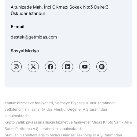
Altunizade Mah. İnci Çıkmazı Sokak No:3 Daire:3
Üsküdar İstanbul
E-mail
destek@getmidas.com
Sosyal Medya
Yatırım hizmet ve faaliyetleri, Sermaye Piyasası Kurulu tarafından
yetkilendirilen lisanslı Midas Menkul Değerler A.Ş tarafından
sunulmaktadır.
Kripto varlık piyasasına ilişkin hizmet ve faaliyetler Midas Kripto Varlık Alım
Satım Platformu A.Ş. tarafından sunulmaktadır.
Sunulan hizmetlere erişim Midas Finansal Teknolojiler A.Ş. tarafından