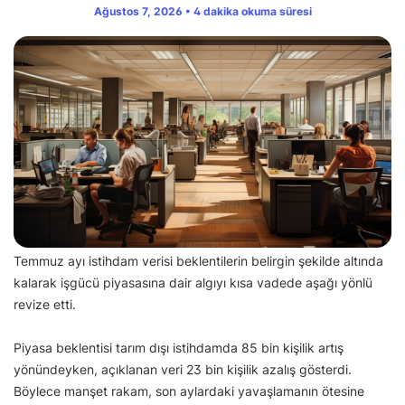
Ağustos 7, 2026 • 4 dakika okuma süresi
Temmuz ayı istihdam verisi beklentilerin belirgin şekilde altında
kalarak işgücü piyasasına dair algıyı kısa vadede aşağı yönlü
revize etti.
Piyasa beklentisi tarım dışı istihdamda 85 bin kişilik artış
yönündeyken, açıklanan veri 23 bin kişilik azalış gösterdi.
Böylece manşet rakam, son aylardaki yavaşlamanın ötesine