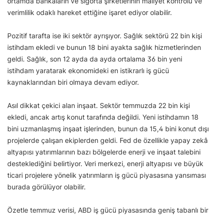
ortamda bankaların ve sigorta şirketlerinin maliyet kontrolü ve
verimlilik odaklı hareket ettiğine işaret ediyor olabilir.
Pozitif tarafta ise iki sektör ayrışıyor. Sağlık sektörü 22 bin kişi
istihdam ekledi ve bunun 18 bini ayakta sağlık hizmetlerinden
geldi. Sağlık, son 12 ayda da ayda ortalama 36 bin yeni
istihdam yaratarak ekonomideki en istikrarlı iş gücü
kaynaklarından biri olmaya devam ediyor.
Asıl dikkat çekici alan inşaat. Sektör temmuzda 22 bin kişi
ekledi, ancak artış konut tarafında değildi. Yeni istihdamın 18
bini uzmanlaşmış inşaat işlerinden, bunun da 15,4 bini konut dışı
projelerde çalışan ekiplerden geldi. Fed de özellikle yapay zekâ
altyapısı yatırımlarının bazı bölgelerde enerji ve inşaat talebini
desteklediğini belirtiyor. Veri merkezi, enerji altyapısı ve büyük
ticari projelere yönelik yatırımların iş gücü piyasasına yansıması
burada görülüyor olabilir.
Özetle temmuz verisi, ABD iş gücü piyasasında geniş tabanlı bir