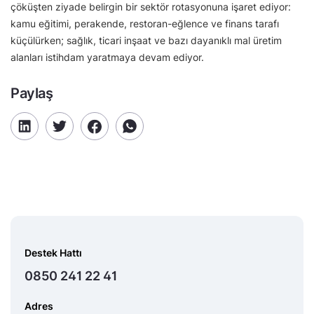
çöküşten ziyade belirgin bir sektör rotasyonuna işaret ediyor:
kamu eğitimi, perakende, restoran-eğlence ve finans tarafı
küçülürken; sağlık, ticari inşaat ve bazı dayanıklı mal üretim
alanları istihdam yaratmaya devam ediyor.
Paylaş
Destek Hattı
0850 241 22 41
Adres