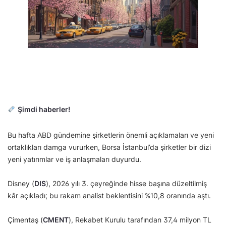
Şimdi haberler!
Bu hafta ABD gündemine şirketlerin önemli açıklamaları ve yeni
ortaklıkları damga vururken, Borsa İstanbul’da şirketler bir dizi
yeni yatırımlar ve iş anlaşmaları duyurdu.
Disney (
DIS
), 2026 yılı 3. çeyreğinde hisse başına düzeltilmiş
kâr açıkladı; bu rakam analist beklentisini %10,8 oranında aştı.
Çimentaş (
CMENT
), Rekabet Kurulu tarafından 37,4 milyon TL