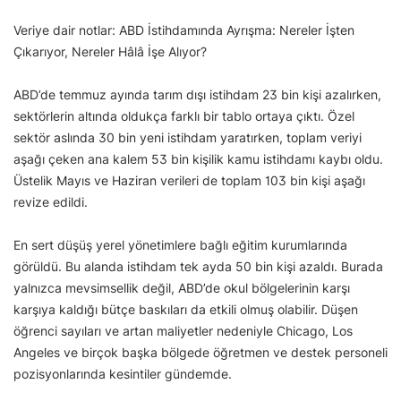
Veriye dair notlar: ABD İstihdamında Ayrışma: Nereler İşten
Çıkarıyor, Nereler Hâlâ İşe Alıyor?
ABD’de temmuz ayında tarım dışı istihdam 23 bin kişi azalırken,
sektörlerin altında oldukça farklı bir tablo ortaya çıktı. Özel
sektör aslında 30 bin yeni istihdam yaratırken, toplam veriyi
aşağı çeken ana kalem 53 bin kişilik kamu istihdamı kaybı oldu.
Üstelik Mayıs ve Haziran verileri de toplam 103 bin kişi aşağı
revize edildi.
En sert düşüş yerel yönetimlere bağlı eğitim kurumlarında
görüldü. Bu alanda istihdam tek ayda 50 bin kişi azaldı. Burada
yalnızca mevsimsellik değil, ABD’de okul bölgelerinin karşı
karşıya kaldığı bütçe baskıları da etkili olmuş olabilir. Düşen
öğrenci sayıları ve artan maliyetler nedeniyle Chicago, Los
Angeles ve birçok başka bölgede öğretmen ve destek personeli
pozisyonlarında kesintiler gündemde.