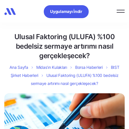
Uygulamayı İndir
Ulusal Faktoring (ULUFA) %100
bedelsiz sermaye artırımı nasıl
gerçekleşecek?
Ana Sayfa
Midas’ın Kulakları
Borsa Haberleri
BIST
Şirket Haberleri
Ulusal Faktoring (ULUFA) %100 bedelsiz
sermaye artırımı nasıl gerçekleşecek?