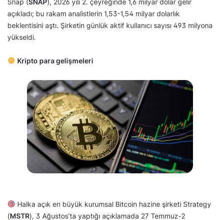
Snap (
SNAP
), 2026 yılı 2. çeyreğinde 1,6 milyar dolar gelir
açıkladı; bu rakam analistlerin 1,53-1,54 milyar dolarlık
beklentisini aştı. Şirketin günlük aktif kullanıcı sayısı 493 milyona
yükseldi.
Kripto para gelişmeleri
Halka açık en büyük kurumsal Bitcoin hazine şirketi Strategy
(
MSTR
), 3 Ağustos’ta yaptığı açıklamada 27 Temmuz-2