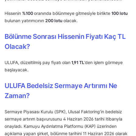
Hissenin
%
100
oranında bölünmeye gitmesiyle birlikte
100 lotu
bulunan yatırımcının
200 lotu
olacak.
Bölünme Sonrası Hissenin Fiyatı Kaç TL
Olacak?
ULUFA, düzeltilmiş pay fiyatı olan
1,91
TL
’den işlem görmeye
başlayacak.
ULUFA Bedelsiz Sermaye Artırımı Ne
Zaman?
Sermaye Piyasası Kurulu (SPK), Ulusal Faktoring’in bedelsiz
sermaye artırım başvurusunu 4 Haziran 2026 tarihi itibarıyla
onayladı. Kamuyu Aydınlatma Platformu (KAP) üzerinden
açıklama yapan şirket, bölünme tarihini 11 Haziran 2026 olarak