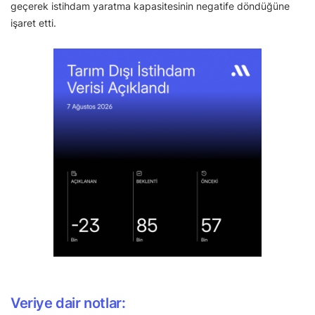
geçerek istihdam yaratma kapasitesinin negatife döndüğüne
işaret etti.
Veriye dair notlar: