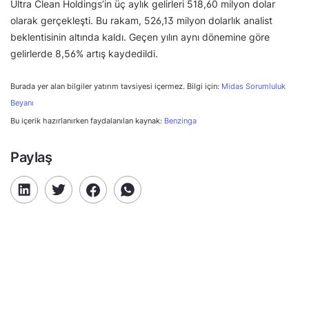
Ultra Clean Holdings’in üç aylık gelirleri 518,60 milyon dolar
olarak gerçekleşti. Bu rakam, 526,13 milyon dolarlık analist
beklentisinin altında kaldı. Geçen yılın aynı dönemine göre
gelirlerde 8,56% artış kaydedildi.
Burada yer alan bilgiler yatırım tavsiyesi içermez. Bilgi için:
Midas Sorumluluk
Beyanı
Bu içerik hazırlanırken faydalanılan kaynak:
Benzinga
Paylaş