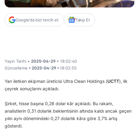
Google'da bizi tercih et
Takip Et
Yayın Tarihi •
2025-04-29
• 18:02:40
Güncelleme
• 2025-04-29 •
18:02:55
Yarı iletken ekipman üreticisi Ultra Clean Holdings (
UCTT
), ilk
çeyrek sonuçlarını açıkladı.
Şirket, hisse başına 0,28 dolar kâr açıkladı. Bu rakam,
analistlerin 0,31 dolarlık beklentisinin altında kaldı ancak geçen
yılın aynı dönemindeki 0,27 dolarlık kâra göre 3,7% artış
gösterdi.