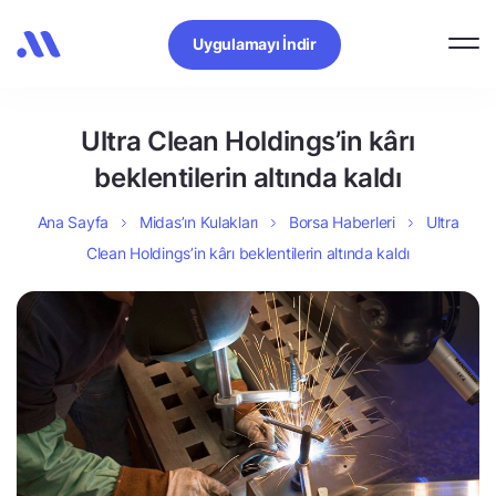
Uygulamayı İndir
Ultra Clean Holdings’in kârı
beklentilerin altında kaldı
Ana Sayfa
Midas’ın Kulakları
Borsa Haberleri
Ultra
Clean Holdings’in kârı beklentilerin altında kaldı