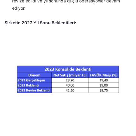
revize edildi ve yıl sonunda güçlü operasyonlar devam
ediyor.
Şirketin 2023 Yıl Sonu Beklentileri: