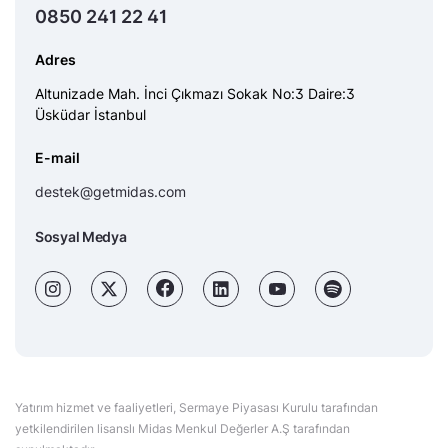
0850 241 22 41
Adres
Altunizade Mah. İnci Çıkmazı Sokak No:3 Daire:3
Üsküdar İstanbul
E-mail
destek@getmidas.com
Sosyal Medya
Yatırım hizmet ve faaliyetleri, Sermaye Piyasası Kurulu tarafından
yetkilendirilen lisanslı Midas Menkul Değerler A.Ş tarafından