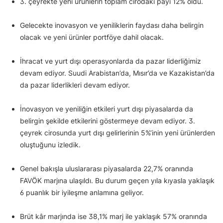
3. çeyrekte yeni ürünlerin toplam cirodaki payı 12% oldu.
Gelecekte inovasyon ve yeniliklerin faydası daha belirgin
olacak ve yeni ürünler portföye dahil olacak.
İhracat ve yurt dışı operasyonlarda da pazar liderliğimiz
devam ediyor. Suudi Arabistan’da, Mısır’da ve Kazakistan’da
da pazar liderlikleri devam ediyor.
İnovasyon ve yeniliğin etkileri yurt dışı piyasalarda da
belirgin şekilde etkilerini göstermeye devam ediyor. 3.
çeyrek cirosunda yurt dışı gelirlerinin 5%’inin yeni ürünlerden
oluştuğunu izledik.
Genel bakışla uluslararası piyasalarda 22,7% oranında
FAVÖK marjına ulaşıldı. Bu durum geçen yıla kıyasla yaklaşık
6 puanlık bir iyileşme anlamına geliyor.
Brüt kâr marjında ise 38,1% marj ile yaklaşık 57% oranında