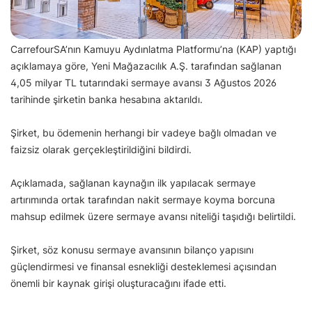
CarrefourSA’nın Kamuyu Aydınlatma Platformu’na (KAP) yaptığı
açıklamaya göre, Yeni Mağazacılık A.Ş. tarafından sağlanan
4,05 milyar TL tutarındaki sermaye avansı 3 Ağustos 2026
tarihinde şirketin banka hesabına aktarıldı.
Şirket, bu ödemenin herhangi bir vadeye bağlı olmadan ve
faizsiz olarak gerçekleştirildiğini bildirdi.
Açıklamada, sağlanan kaynağın ilk yapılacak sermaye
artırımında ortak tarafından nakit sermaye koyma borcuna
mahsup edilmek üzere sermaye avansı niteliği taşıdığı belirtildi.
Şirket, söz konusu sermaye avansının bilanço yapısını
güçlendirmesi ve finansal esnekliği desteklemesi açısından
önemli bir kaynak girişi oluşturacağını ifade etti.