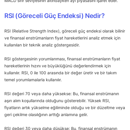
MACD sıfır seviyesinin altındayken ayı piyasasını işaret eder.
RSI (Göreceli Güç Endeksi) Nedir?
RSI (Relative Strength Index), göreceli güç endeksi olarak bilinir
ve finansal enstrümanların fiyat hareketlerini analiz etmek için
kullanılan bir teknik analiz göstergesidir.
RSI göstergesinin yorumlanması, finansal enstrümanların fiyat
hareketlerinin hızını ve büyüklüğünü değerlendirmek için
kullanılır. RSI, 0 ile 100 arasında bir değer üretir ve bir takım
temel yorumlamalarla kullanılır.
RSI değeri 70 veya daha yüksekse: Bu, finansal enstrümanın
aşırı alım koşullarında olduğunu gösterebilir. Yüksek RSI,
fiyatların artık yükselme eğiliminde olduğu ve bir düzeltme veya
geri çekilme olasılığının arttığı anlamına gelir.
RSI değeri 30 veya daha düşükse: Bu, finansal enstrümanın