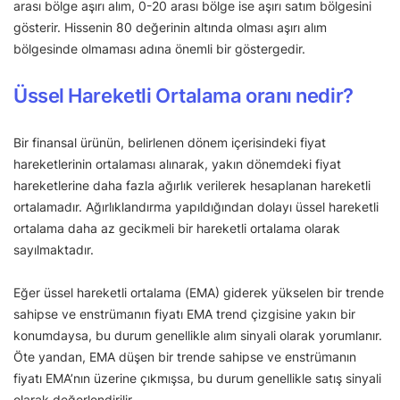
arası bölge aşırı alım, 0-20 arası bölge ise aşırı satım bölgesini
gösterir. Hissenin 80 değerinin altında olması aşırı alım
bölgesinde olmaması adına önemli bir göstergedir.
Üssel Hareketli Ortalama oranı nedir?
Bir finansal ürünün, belirlenen dönem içerisindeki fiyat
hareketlerinin ortalaması alınarak, yakın dönemdeki fiyat
hareketlerine daha fazla ağırlık verilerek hesaplanan hareketli
ortalamadır. Ağırlıklandırma yapıldığından dolayı üssel hareketli
ortalama daha az gecikmeli bir hareketli ortalama olarak
sayılmaktadır.
Eğer üssel hareketli ortalama (EMA) giderek yükselen bir trende
sahipse ve enstrümanın fiyatı EMA trend çizgisine yakın bir
konumdaysa, bu durum genellikle alım sinyali olarak yorumlanır.
Öte yandan, EMA düşen bir trende sahipse ve enstrümanın
fiyatı EMA’nın üzerine çıkmışsa, bu durum genellikle satış sinyali
olarak değerlendirilir.