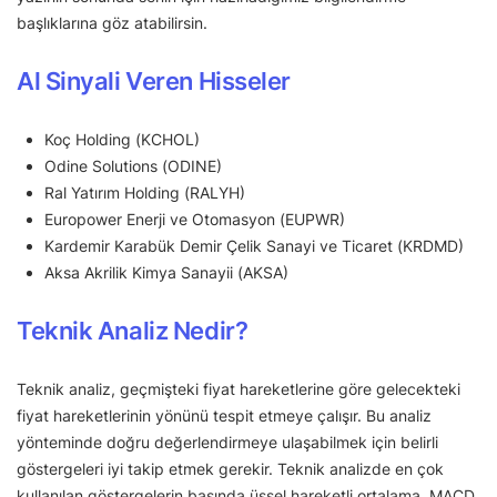
başlıklarına göz atabilirsin.
Al Sinyali Veren Hisseler
Koç Holding (KCHOL)
Odine Solutions (ODINE)
Ral Yatırım Holding (RALYH)
Europower Enerji ve Otomasyon (EUPWR)
Kardemir Karabük Demir Çelik Sanayi ve Ticaret (KRDMD)
Aksa Akrilik Kimya Sanayii (AKSA)
Teknik Analiz Nedir?
Teknik analiz, geçmişteki fiyat hareketlerine göre gelecekteki
fiyat hareketlerinin yönünü tespit etmeye çalışır. Bu analiz
yönteminde doğru değerlendirmeye ulaşabilmek için belirli
göstergeleri iyi takip etmek gerekir. Teknik analizde en çok
kullanılan göstergelerin başında üssel hareketli ortalama, MACD,