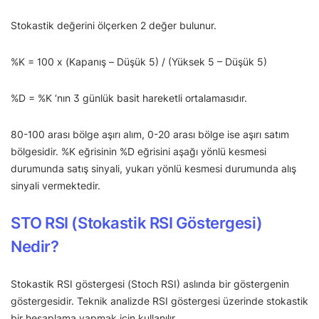
Stokastik değerini ölçerken 2 değer bulunur.
%K = 100 x (Kapanış – Düşük 5) / (Yüksek 5 – Düşük 5)
%D = %K ‘nın 3 günlük basit hareketli ortalamasıdır.
80-100 arası bölge aşırı alım, 0-20 arası bölge ise aşırı satım
bölgesidir. %K eğrisinin %D eğrisini aşağı yönlü kesmesi
durumunda satış sinyali, yukarı yönlü kesmesi durumunda alış
sinyali vermektedir.
STO RSI (Stokastik RSI Göstergesi)
Nedir?
Stokastik RSI göstergesi (Stoch RSI) aslında bir göstergenin
göstergesidir. Teknik analizde RSI göstergesi üzerinde stokastik
bir hesaplama yapmak için kullanılır.