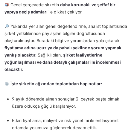
Genel çerçevede şirketin
daha korunaklı ve şeffaf bir
yapıya geçiş adımları
ile dikkat çekiyor.
Yukarıda yer alan genel değerlendirme, analist toplantısında
şirket yetkililerince paylaşılan bilgiler doğrultusunda
oluşturulmuştur. Buradaki bilgi ve yorumlardan yola çıkarak
fiyatlama adına ucuz ya da pahalı şeklinde yorum yapmak
yanlış olacaktır.
Sağlıklı olan,
şirket faaliyetlerine
yoğunlaşılması ve daha detaylı çalışmalar ile incelenmesi
olacaktır.
İşte şirketin ağzından toplantıdan hap notlar:
9 aylık dönemde alınan sonuçlar 3. çeyrek başta olmak
üzere oldukça güçlü karşılanıyor.
Etkin fiyatlama, maliyet ve risk yönetimi ile enflasyonist
ortamda yolumuza güçlenerek devam ettik.