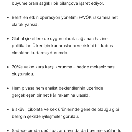
büyüme oranı sağlıklı bir bilançoya işaret ediyor.
Belirtilen etkin operasyon yönetimi FAVÖK rakamına net
olarak yansıdı.
Global şirketlere de uygun olarak sağlanan hazine
politikaları Ülker için kur artışlarını ve riskini bir kabus
olmaktan kurtarmış durumda.
70%’e yakın kura karşı korunma – hedge mekanizması
oluşturuldu.
Hem piyasa hem analist beklentilerinin üzerinde
gerçekleşen bir net kâr rakamına ulaşıldı.
Bisküvi, çikolata ve kek ürünlerinde genelde olduğu gibi
belirgin şekilde iyileşmeler görüldü.
Sadece ciroda değil pazar payında da büyüme sağlandı.