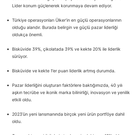
Lider konum güçlenerek korunmaya devam ediyor.
Türkiye operasyonları Ülker’in en güçlü operasyonlarının
olduğu alandır. Burada belirgin ve güçlü pazar liderliği
oldukça önemli.
Bisküvide 39%, çikolatada 39% ve kekte 20% ile liderlik
sürüyor.
Bisküvide ve kekte 1’er puan liderlik artmış durumda.
Pazar liderliğini oluşturan faktörlere baktığımızda, 40 yılı
aşkın tecrübe ve ikonik marka bilinirliği, inovasyon ve yenilik
etkili oldu.
2023’ün yeni lansmanında birçok yeni ürün portföye dahil
oldu.