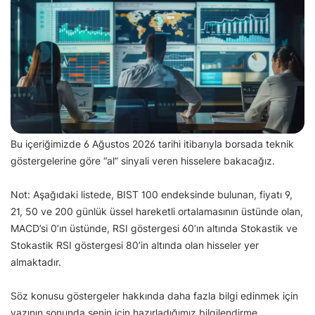
Bu içeriğimizde 6 Ağustos 2026 tarihi itibarıyla borsada teknik
göstergelerine göre “al” sinyali veren hisselere bakacağız.
Not: Aşağıdaki listede, BIST 100 endeksinde bulunan, fiyatı 9,
21, 50 ve 200 günlük üssel hareketli ortalamasının üstünde olan,
MACD’si 0’ın üstünde, RSI göstergesi 60’ın altında Stokastik ve
Stokastik RSI göstergesi 80’in altında olan hisseler yer
almaktadır.
Söz konusu göstergeler hakkında daha fazla bilgi edinmek için
yazının sonunda senin için hazırladığımız bilgilendirme