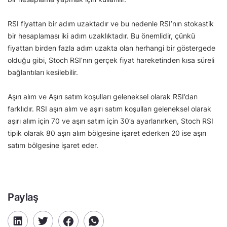
RSI fiyattan bir adım uzaktadır ve bu nedenle RSI’nın stokastik
bir hesaplaması iki adım uzaklıktadır. Bu önemlidir, çünkü
fiyattan birden fazla adım uzakta olan herhangi bir göstergede
olduğu gibi, Stoch RSI’nın gerçek fiyat hareketinden kısa süreli
bağlantıları kesilebilir.
Aşırı alım ve Aşırı satım koşulları geleneksel olarak RSI’dan
farklıdır. RSI aşırı alım ve aşırı satım koşulları geleneksel olarak
aşırı alım için 70 ve aşırı satım için 30’a ayarlanırken, Stoch RSI
tipik olarak 80 aşırı alım bölgesine işaret ederken 20 ise aşırı
satım bölgesine işaret eder.
Paylaş