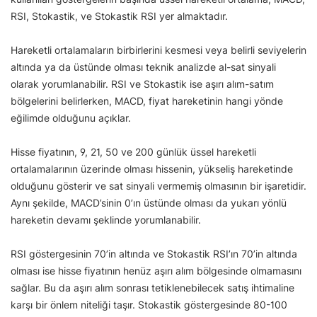
RSI, Stokastik, ve Stokastik RSI yer almaktadır.
Hareketli ortalamaların birbirlerini kesmesi veya belirli seviyelerin
altında ya da üstünde olması teknik analizde al-sat sinyali
olarak yorumlanabilir. RSI ve Stokastik ise aşırı alım-satım
bölgelerini belirlerken, MACD, fiyat hareketinin hangi yönde
eğilimde olduğunu açıklar.
Hisse fiyatının, 9, 21, 50 ve 200 günlük üssel hareketli
ortalamalarının üzerinde olması hissenin, yükseliş hareketinde
olduğunu gösterir ve sat sinyali vermemiş olmasının bir işaretidir.
Aynı şekilde, MACD’sinin 0’ın üstünde olması da yukarı yönlü
hareketin devamı şeklinde yorumlanabilir.
RSI göstergesinin 70’in altında ve Stokastik RSI’ın 70’in altında
olması ise hisse fiyatının henüz aşırı alım bölgesinde olmamasını
sağlar. Bu da aşırı alım sonrası tetiklenebilecek satış ihtimaline
karşı bir önlem niteliği taşır. Stokastik göstergesinde 80-100