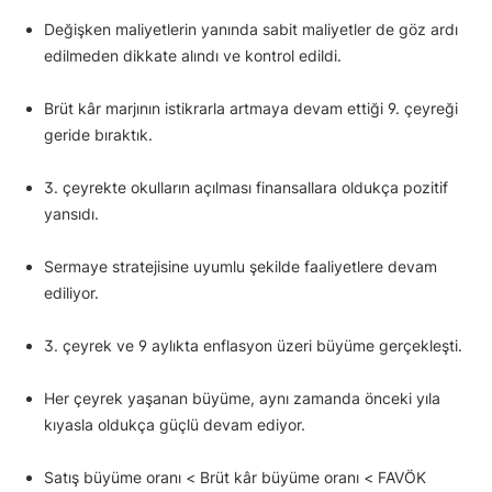
Değişken maliyetlerin yanında sabit maliyetler de göz ardı
edilmeden dikkate alındı ve kontrol edildi.
Brüt kâr marjının istikrarla artmaya devam ettiği 9. çeyreği
geride bıraktık.
3. çeyrekte okulların açılması finansallara oldukça pozitif
yansıdı.
Sermaye stratejisine uyumlu şekilde faaliyetlere devam
ediliyor.
3. çeyrek ve 9 aylıkta enflasyon üzeri büyüme gerçekleşti.
Her çeyrek yaşanan büyüme, aynı zamanda önceki yıla
kıyasla oldukça güçlü devam ediyor.
Satış büyüme oranı < Brüt kâr büyüme oranı < FAVÖK