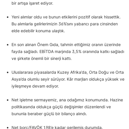
bir artışa işaret ediyor.
Yeni alımlar oldu ve bunun etkilerini pozitif olarak hissettik.
Bu alımlarla gelirlerimizin 36%’sını yabancı para cinsinden
elde edebilir konuma ulaştık.
En son alınan Önem Gıda, tahmin ettiğimiz oranın üzerinde
fayda sağladı. EBİTDA marjında 3,5% oranında katkı sağladı
ve şirkete önemli bir sinerji kattı.
Uluslararası piyasalarda Kuzey Afrika’da, Orta Doğu ve Orta
Asya’da olumlu seyir sürüyor. Kâr marjları oldukça yüksek ve
iyileşmeye devam ediyor.
Net işletme sermayemiz, ana odağımız konumunda. Hazine
politikasında oldukça güçlü değişimler düzenlendi ve
bununla beraber güçlü bir bilanço alındı.
Net borç/FAVÖK 1,98’e kadar gerilemiş durumda.