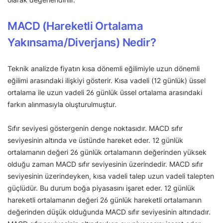
MACD (Hareketli Ortalama
Yakınsama/Diverjans) Nedir?
Teknik analizde fiyatın kısa dönemli eğilimiyle uzun dönemli
eğilimi arasındaki ilişkiyi gösterir. Kısa vadeli (12 günlük) üssel
ortalama ile uzun vadeli 26 günlük üssel ortalama arasındaki
farkın alınmasıyla oluşturulmuştur.
Sıfır seviyesi göstergenin denge noktasıdır. MACD sıfır
seviyesinin altında ve üstünde hareket eder. 12 günlük
ortalamanın değeri 26 günlük ortalamanın değerinden yüksek
olduğu zaman MACD sıfır seviyesinin üzerindedir. MACD sıfır
seviyesinin üzerindeyken, kısa vadeli talep uzun vadeli talepten
güçlüdür. Bu durum boğa piyasasını işaret eder. 12 günlük
hareketli ortalamanın değeri 26 günlük hareketli ortalamanın
değerinden düşük olduğunda MACD sıfır seviyesinin altındadır.