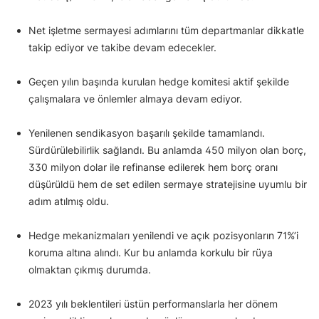
Net işletme sermayesi adımlarını tüm departmanlar dikkatle
takip ediyor ve takibe devam edecekler.
Geçen yılın başında kurulan hedge komitesi aktif şekilde
çalışmalara ve önlemler almaya devam ediyor.
Yenilenen sendikasyon başarılı şekilde tamamlandı.
Sürdürülebilirlik sağlandı. Bu anlamda 450 milyon olan borç,
330 milyon dolar ile refinanse edilerek hem borç oranı
düşürüldü hem de set edilen sermaye stratejisine uyumlu bir
adım atılmış oldu.
Hedge mekanizmaları yenilendi ve açık pozisyonların 71%’i
koruma altına alındı. Kur bu anlamda korkulu bir rüya
olmaktan çıkmış durumda.
2023 yılı beklentileri üstün performanslarla her dönem