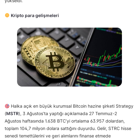
yükseldi.
Kripto para gelişmeleri
Halka açık en büyük kurumsal Bitcoin hazine şirketi Strategy
(
MSTR
), 3 Ağustos’ta yaptığı açıklamada 27 Temmuz-2
Ağustos haftasında 1.638 BTC’yi ortalama 63.957 dolardan,
toplam 104,7 milyon dolara sattığını duyurdu. Gelir, STRC hisse
senedi temettülerini ve geri alımlarını finanse etmede