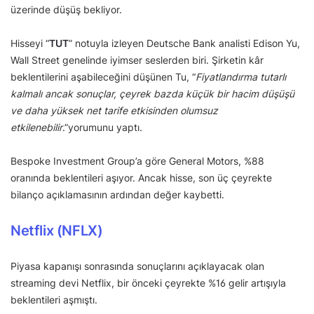
üzerinde düşüş bekliyor.
Hisseyi “
TUT
” notuyla izleyen Deutsche Bank analisti Edison Yu,
Wall Street genelinde iyimser seslerden biri. Şirketin kâr
beklentilerini aşabileceğini düşünen Tu, “
Fiyatlandırma tutarlı
kalmalı ancak sonuçlar, çeyrek bazda küçük bir hacim düşüşü
ve daha yüksek net tarife etkisinden olumsuz
etkilenebilir
.”yorumunu yaptı.
Bespoke Investment Group’a göre General Motors, %88
oranında beklentileri aşıyor. Ancak hisse, son üç çeyrekte
bilanço açıklamasının ardından değer kaybetti.
Netflix (NFLX)
Piyasa kapanışı sonrasında sonuçlarını açıklayacak olan
streaming devi Netflix, bir önceki çeyrekte %16 gelir artışıyla
beklentileri aşmıştı.