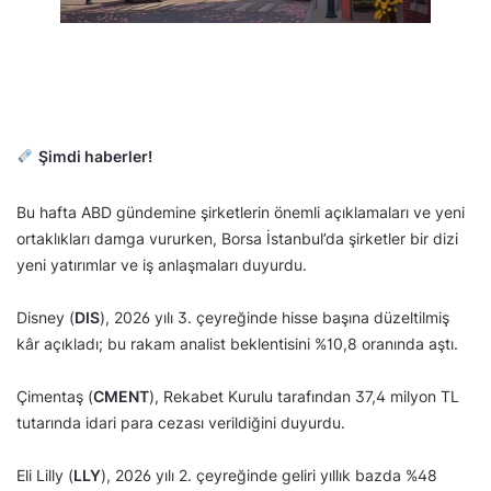
Şimdi haberler!
Bu hafta ABD gündemine şirketlerin önemli açıklamaları ve yeni
ortaklıkları damga vururken, Borsa İstanbul’da şirketler bir dizi
yeni yatırımlar ve iş anlaşmaları duyurdu.
Disney (
DIS
), 2026 yılı 3. çeyreğinde hisse başına düzeltilmiş
kâr açıkladı; bu rakam analist beklentisini %10,8 oranında aştı.
Çimentaş (
CMENT
), Rekabet Kurulu tarafından 37,4 milyon TL
tutarında idari para cezası verildiğini duyurdu.
Eli Lilly (
LLY
), 2026 yılı 2. çeyreğinde geliri yıllık bazda %48