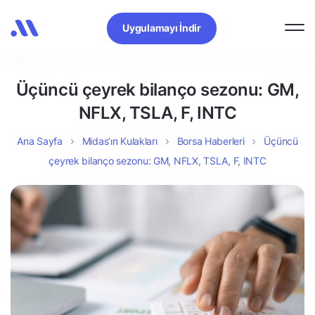
Uygulamayı İndir
Üçüncü çeyrek bilanço sezonu: GM,
NFLX, TSLA, F, INTC
Ana Sayfa
Midas’ın Kulakları
Borsa Haberleri
Üçüncü
çeyrek bilanço sezonu: GM, NFLX, TSLA, F, INTC