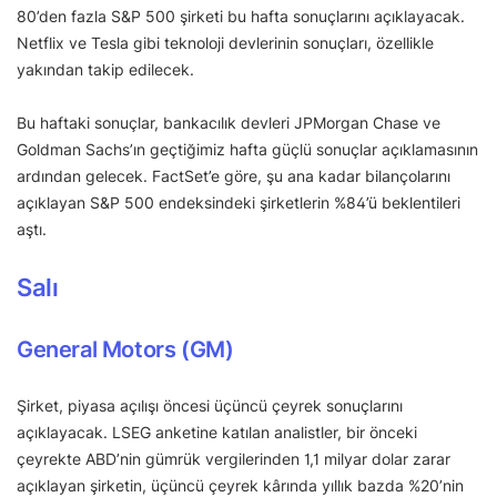
80’den fazla S&P 500 şirketi bu hafta sonuçlarını açıklayacak.
Netflix ve Tesla gibi teknoloji devlerinin sonuçları, özellikle
yakından takip edilecek.
Bu haftaki sonuçlar, bankacılık devleri JPMorgan Chase ve
Goldman Sachs’ın geçtiğimiz hafta güçlü sonuçlar açıklamasının
ardından gelecek. FactSet’e göre, şu ana kadar bilançolarını
açıklayan S&P 500 endeksindeki şirketlerin %84’ü beklentileri
aştı.
Salı
General Motors (GM)
Şirket, piyasa açılışı öncesi üçüncü çeyrek sonuçlarını
açıklayacak. LSEG anketine katılan analistler, bir önceki
çeyrekte ABD’nin gümrük vergilerinden 1,1 milyar dolar zarar
açıklayan şirketin, üçüncü çeyrek kârında yıllık bazda %20’nin