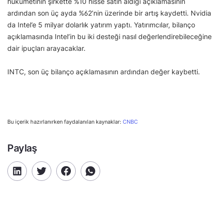
hükümetinin şirkette %10 hisse satın aldığı açıklamasının
ardından son üç ayda %62’nin üzerinde bir artış kaydetti. Nvidia
da Intel’e 5 milyar dolarlık yatırım yaptı. Yatırımcılar, bilanço
açıklamasında Intel’in bu iki desteği nasıl değerlendirebileceğine
dair ipuçları arayacaklar.
INTC, son üç bilanço açıklamasının ardından değer kaybetti.
Bu içerik hazırlanırken faydalanılan kaynaklar:
CNBC
Paylaş