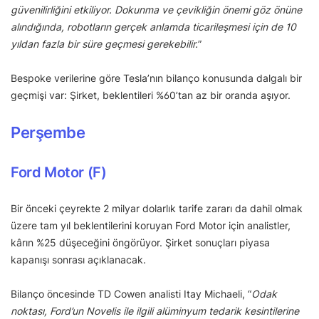
güvenilirliğini etkiliyor. Dokunma ve çevikliğin önemi göz önüne
alındığında, robotların gerçek anlamda ticarileşmesi için de 10
yıldan fazla bir süre geçmesi gerekebilir.
”
Bespoke verilerine göre Tesla’nın bilanço konusunda dalgalı bir
geçmişi var: Şirket, beklentileri %60’tan az bir oranda aşıyor.
Perşembe
Ford Motor (F)
Bir önceki çeyrekte 2 milyar dolarlık tarife zararı da dahil olmak
üzere tam yıl beklentilerini koruyan Ford Motor için analistler,
kârın %25 düşeceğini öngörüyor. Şirket sonuçları piyasa
kapanışı sonrası açıklanacak.
Bilanço öncesinde TD Cowen analisti Itay Michaeli, “
Odak
noktası, Ford’un Novelis ile ilgili alüminyum tedarik kesintilerine