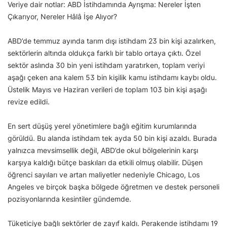
Veriye dair notlar: ABD İstihdamında Ayrışma: Nereler İşten
Çıkarıyor, Nereler Hâlâ İşe Alıyor?
ABD’de temmuz ayında tarım dışı istihdam 23 bin kişi azalırken,
sektörlerin altında oldukça farklı bir tablo ortaya çıktı. Özel
sektör aslında 30 bin yeni istihdam yaratırken, toplam veriyi
aşağı çeken ana kalem 53 bin kişilik kamu istihdamı kaybı oldu.
Üstelik Mayıs ve Haziran verileri de toplam 103 bin kişi aşağı
revize edildi.
En sert düşüş yerel yönetimlere bağlı eğitim kurumlarında
görüldü. Bu alanda istihdam tek ayda 50 bin kişi azaldı. Burada
yalnızca mevsimsellik değil, ABD’de okul bölgelerinin karşı
karşıya kaldığı bütçe baskıları da etkili olmuş olabilir. Düşen
öğrenci sayıları ve artan maliyetler nedeniyle Chicago, Los
Angeles ve birçok başka bölgede öğretmen ve destek personeli
pozisyonlarında kesintiler gündemde.
Tüketiciye bağlı sektörler de zayıf kaldı. Perakende istihdamı 19