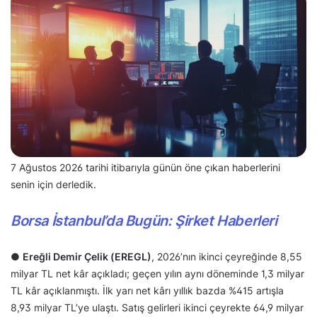
7 Ağustos 2026 tarihi itibarıyla günün öne çıkan haberlerini
senin için derledik.
Borsa İstanbul’da Bugün: Şirket Haberleri
●
Ereğli Demir Çelik (EREGL)
, 2026’nın ikinci çeyreğinde 8,55
milyar TL net kâr açıkladı; geçen yılın aynı döneminde 1,3 milyar
TL kâr açıklanmıştı. İlk yarı net kârı yıllık bazda %415 artışla
8,93 milyar TL’ye ulaştı. Satış gelirleri ikinci çeyrekte 64,9 milyar