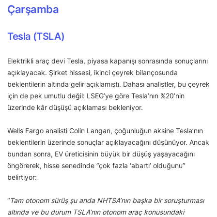
Çarşamba
Tesla (TSLA)
Elektrikli araç devi Tesla, piyasa kapanışı sonrasında sonuçlarını
açıklayacak. Şirket hissesi, ikinci çeyrek bilançosunda
beklentilerin altında gelir açıklamıştı. Dahası analistler, bu çeyrek
için de pek umutlu değil: LSEG’ye göre Tesla’nın %20’nin
üzerinde kâr düşüşü açıklaması bekleniyor.
Wells Fargo analisti Colin Langan, çoğunluğun aksine Tesla’nın
beklentilerin üzerinde sonuçlar açıklayacağını düşünüyor. Ancak
bundan sonra, EV üreticisinin büyük bir düşüş yaşayacağını
öngörerek, hisse senedinde “çok fazla ‘abartı’ olduğunu”
belirtiyor:
“
Tam otonom sürüş şu anda NHTSA’nın başka bir soruşturması
altında ve bu durum TSLA’nın otonom araç konusundaki