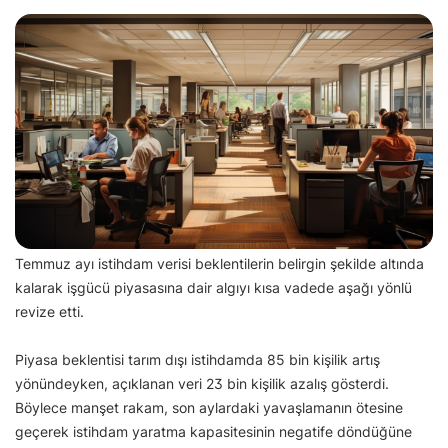
Temmuz ayı istihdam verisi beklentilerin belirgin şekilde altında
kalarak işgücü piyasasına dair algıyı kısa vadede aşağı yönlü
revize etti.
Piyasa beklentisi tarım dışı istihdamda 85 bin kişilik artış
yönündeyken, açıklanan veri 23 bin kişilik azalış gösterdi.
Böylece manşet rakam, son aylardaki yavaşlamanın ötesine
geçerek istihdam yaratma kapasitesinin negatife döndüğüne