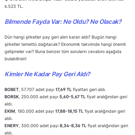
6.523 TL.
Bilmende Fayda Var: Ne Oldu? Ne Olacak?
Dün hangi şirketler pay geri alım kararı aldı? Bugün hangi
şirketler temettü dağıtacak? Ekonomik takvimde hangi önemli
gelişmeler var? Buna benzer tüm soruların cevabını aşağıda
bulabilirsin!
Kimler Ne Kadar Pay Geri Aldı?
BOBET
, 57.707 adet payı
17,69 TL
fiyattan geri aldı.
BORSK
, 250.000 adet payı
5,60-5,67 TL
fiyat aralığından geri
aldı.
EKIM
, 180.000 adet payı
17,88-18,15 TL
fiyat aralığından geri
aldı.
ENERY
, 300.000 adet payı
8,34-8,36 TL
fiyat aralığından geri
aldı.