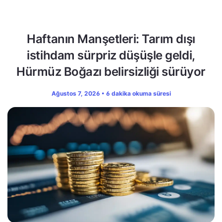
Haftanın Manşetleri: Tarım dışı
istihdam sürpriz düşüşle geldi,
Hürmüz Boğazı belirsizliği sürüyor
Ağustos 7, 2026 • 6 dakika okuma süresi