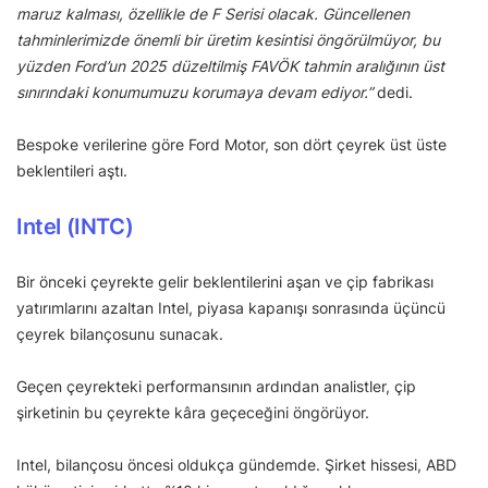
maruz kalması, özellikle de F Serisi olacak. Güncellenen
tahminlerimizde önemli bir üretim kesintisi öngörülmüyor, bu
yüzden Ford’un 2025 düzeltilmiş FAVÖK tahmin aralığının üst
sınırındaki konumumuzu korumaya devam ediyor.”
dedi.
Bespoke verilerine göre Ford Motor, son dört çeyrek üst üste
beklentileri aştı.
Intel (INTC)
Bir önceki çeyrekte gelir beklentilerini aşan ve çip fabrikası
yatırımlarını azaltan Intel, piyasa kapanışı sonrasında üçüncü
çeyrek bilançosunu sunacak.
Geçen çeyrekteki performansının ardından analistler, çip
şirketinin bu çeyrekte kâra geçeceğini öngörüyor.
Intel, bilançosu öncesi oldukça gündemde. Şirket hissesi, ABD