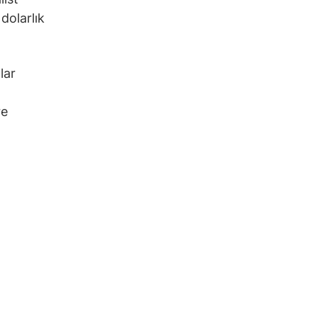
dolarlık
lar
re