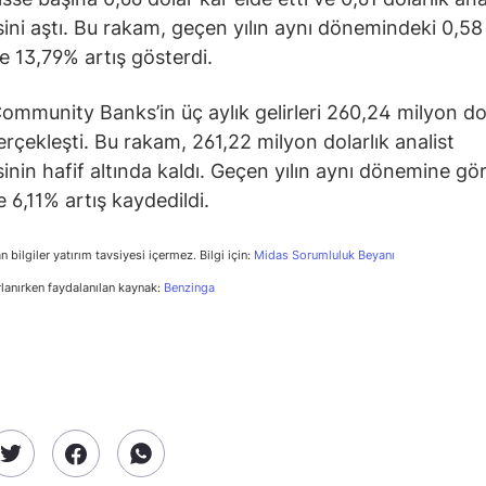
sini aştı. Bu rakam, geçen yılın aynı dönemindeki 0,58 
e 13,79% artış gösterdi.
ommunity Banks’in üç aylık gelirleri 260,24 milyon do
erçekleşti. Bu rakam, 261,22 milyon dolarlık analist
sinin hafif altında kaldı. Geçen yılın aynı dönemine gö
e 6,11% artış kaydedildi.
n bilgiler yatırım tavsiyesi içermez. Bilgi için:
Midas Sorumluluk Beyanı
rlanırken faydalanılan kaynak:
Benzinga