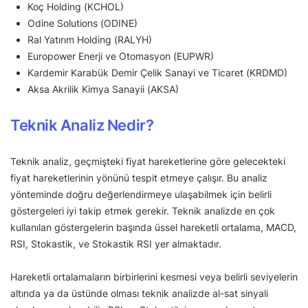
Koç Holding (KCHOL)
Odine Solutions (ODINE)
Ral Yatırım Holding (RALYH)
Europower Enerji ve Otomasyon (EUPWR)
Kardemir Karabük Demir Çelik Sanayi ve Ticaret (KRDMD)
Aksa Akrilik Kimya Sanayii (AKSA)
Teknik Analiz Nedir?
Teknik analiz, geçmişteki fiyat hareketlerine göre gelecekteki
fiyat hareketlerinin yönünü tespit etmeye çalışır. Bu analiz
yönteminde doğru değerlendirmeye ulaşabilmek için belirli
göstergeleri iyi takip etmek gerekir. Teknik analizde en çok
kullanılan göstergelerin başında üssel hareketli ortalama, MACD,
RSI, Stokastik, ve Stokastik RSI yer almaktadır.
Hareketli ortalamaların birbirlerini kesmesi veya belirli seviyelerin
altında ya da üstünde olması teknik analizde al-sat sinyali