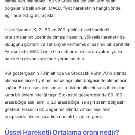
olarak yorumlanabilir. RSI ve Stokastik ise aşırı alım-satım
bölgelerini belirlerken, MACD, fiyat hareketinin hangi yönde
eğilimde olduğunu açıklar.
Hisse fiyatının, 9, 21, 50 ve 200 günlük üssel hareketli
ortalamalarının üzerinde olması hissenin, yükseliş hareketinde
olduğunu gösterir ve sat sinyali vermemiş olmasının bir işaretidir.
Aynı şekilde, MACD’sinin 0’ın üstünde olması da yukarı yönlü
hareketin devamı şeklinde yorumlanabilir.
RSI göstergesinin 70’in altında ve Stokastik RSI’ın 70’in altında
olması ise hisse fiyatının henüz aşırı alım bölgesinde olmamasını
sağlar. Bu da aşırı alım sonrası tetiklenebilecek satış ihtimaline
karşı bir önlem niteliği taşır. Stokastik göstergesinde 80-100
arası bölge aşırı alım, 0-20 arası bölge ise aşırı satım bölgesini
gösterir. Hissenin 80 değerinin altında olması aşırı alım
bölgesinde olmaması adına önemli bir göstergedir.
Üssel Hareketli Ortalama oranı nedir?