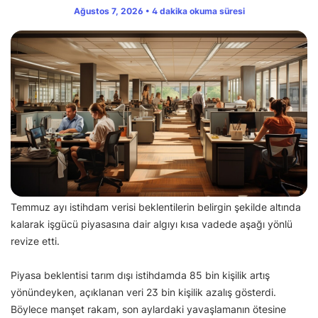
Ağustos 7, 2026 • 4 dakika okuma süresi
Temmuz ayı istihdam verisi beklentilerin belirgin şekilde altında
kalarak işgücü piyasasına dair algıyı kısa vadede aşağı yönlü
revize etti.
Piyasa beklentisi tarım dışı istihdamda 85 bin kişilik artış
yönündeyken, açıklanan veri 23 bin kişilik azalış gösterdi.
Böylece manşet rakam, son aylardaki yavaşlamanın ötesine