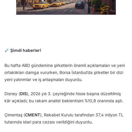
Şimdi haberler!
Bu hafta ABD gündemine şirketlerin önemli açıklamaları ve yeni
ortaklıkları damga vururken, Borsa İstanbul’da şirketler bir dizi
yeni yatırımlar ve iş anlaşmaları duyurdu.
Disney (
DIS
), 2026 yılı 3. çeyreğinde hisse başına düzeltilmiş
kâr açıkladı; bu rakam analist beklentisini %10,8 oranında aştı.
Çimentaş (
CMENT
), Rekabet Kurulu tarafından 37,4 milyon TL
tutarında idari para cezası verildiğini duyurdu.