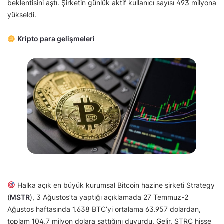
beklentisini aştı. Şirketin günlük aktif kullanıcı sayısı 493 milyona
yükseldi.
Kripto para gelişmeleri
Halka açık en büyük kurumsal Bitcoin hazine şirketi Strategy
(
MSTR
), 3 Ağustos’ta yaptığı açıklamada 27 Temmuz-2
Ağustos haftasında 1.638 BTC’yi ortalama 63.957 dolardan,
toplam 104,7 milyon dolara sattığını duyurdu. Gelir, STRC hisse