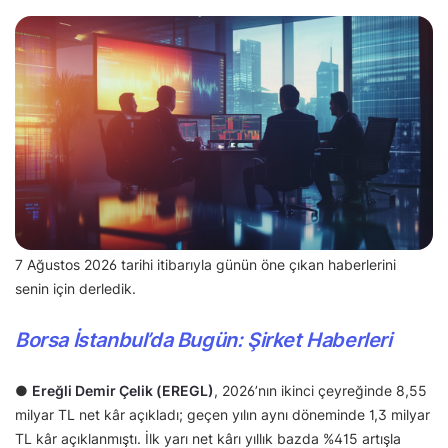
7 Ağustos 2026 tarihi itibarıyla günün öne çıkan haberlerini
senin için derledik.
Borsa İstanbul’da Bugün: Şirket Haberleri
●
Ereğli Demir Çelik (EREGL)
, 2026’nın ikinci çeyreğinde 8,55
milyar TL net kâr açıkladı; geçen yılın aynı döneminde 1,3 milyar
TL kâr açıklanmıştı. İlk yarı net kârı yıllık bazda %415 artışla