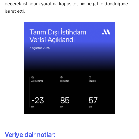
geçerek istihdam yaratma kapasitesinin negatife döndüğüne
işaret etti.
Veriye dair notlar: