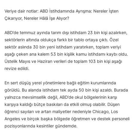
Veriye dair notlar: ABD İstihdamında Ayrışma: Nereler İşten
Çıkarıyor, Nereler Hâlâ İşe Alıyor?
ABD’de temmuz ayında tarım dışı istihdam 23 bin kişi azalırken,
sektörlerin altında oldukça farklı bir tablo ortaya çıktı. Özel
sektör aslında 30 bin yeni istihdam yaratırken, toplam veriyi
aşağı çeken ana kalem 53 bin kişilik kamu istihdamı kaybı oldu.
Üstelik Mayıs ve Haziran verileri de toplam 103 bin kişi aşağı
revize edildi.
En sert düşüş yerel yönetimlere bağlı eğitim kurumlarında
görüldü. Bu alanda istihdam tek ayda 50 bin kişi azaldı. Burada
yalnızca mevsimsellik değil, ABD’de okul bölgelerinin karşı
karşıya kaldığı bütçe baskıları da etkili olmuş olabilir. Düşen
öğrenci sayıları ve artan maliyetler nedeniyle Chicago, Los
Angeles ve birçok başka bölgede öğretmen ve destek personeli
pozisyonlarında kesintiler gündemde.