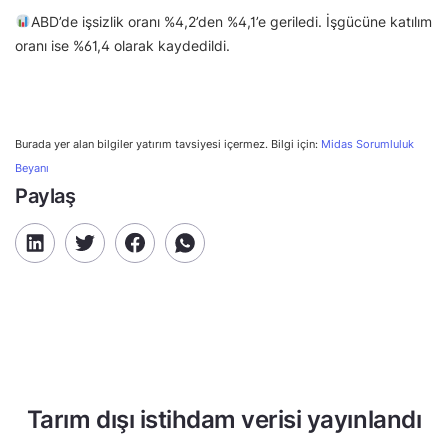
ABD’de işsizlik oranı %4,2’den %4,1’e geriledi. İşgücüne katılım
oranı ise %61,4 olarak kaydedildi.
Burada yer alan bilgiler yatırım tavsiyesi içermez. Bilgi için:
Midas Sorumluluk
Beyanı
Paylaş
Tarım dışı istihdam verisi yayınlandı