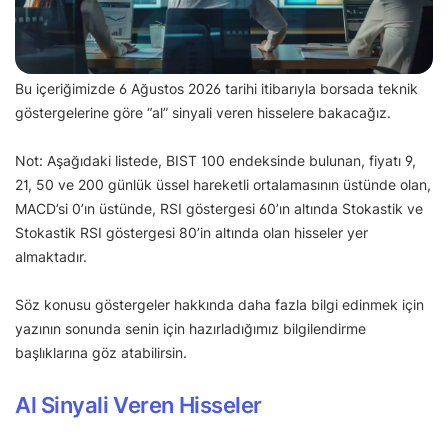
Bu içeriğimizde 6 Ağustos 2026 tarihi itibarıyla borsada teknik
göstergelerine göre “al” sinyali veren hisselere bakacağız.
Not: Aşağıdaki listede, BIST 100 endeksinde bulunan, fiyatı 9,
21, 50 ve 200 günlük üssel hareketli ortalamasının üstünde olan,
MACD’si 0’ın üstünde, RSI göstergesi 60’ın altında Stokastik ve
Stokastik RSI göstergesi 80’in altında olan hisseler yer
almaktadır.
Söz konusu göstergeler hakkında daha fazla bilgi edinmek için
yazının sonunda senin için hazırladığımız bilgilendirme
başlıklarına göz atabilirsin.
Al Sinyali Veren Hisseler