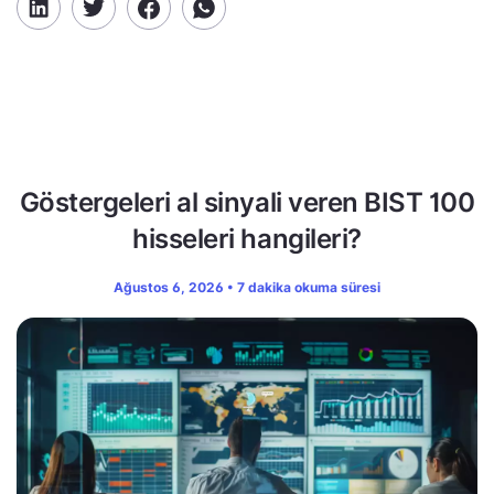
Göstergeleri al sinyali veren BIST 100
hisseleri hangileri?
Ağustos 6, 2026 • 7 dakika okuma süresi