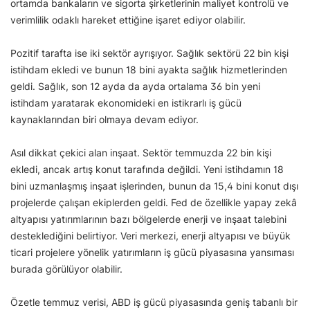
ortamda bankaların ve sigorta şirketlerinin maliyet kontrolü ve
verimlilik odaklı hareket ettiğine işaret ediyor olabilir.
Pozitif tarafta ise iki sektör ayrışıyor. Sağlık sektörü 22 bin kişi
istihdam ekledi ve bunun 18 bini ayakta sağlık hizmetlerinden
geldi. Sağlık, son 12 ayda da ayda ortalama 36 bin yeni
istihdam yaratarak ekonomideki en istikrarlı iş gücü
kaynaklarından biri olmaya devam ediyor.
Asıl dikkat çekici alan inşaat. Sektör temmuzda 22 bin kişi
ekledi, ancak artış konut tarafında değildi. Yeni istihdamın 18
bini uzmanlaşmış inşaat işlerinden, bunun da 15,4 bini konut dışı
projelerde çalışan ekiplerden geldi. Fed de özellikle yapay zekâ
altyapısı yatırımlarının bazı bölgelerde enerji ve inşaat talebini
desteklediğini belirtiyor. Veri merkezi, enerji altyapısı ve büyük
ticari projelere yönelik yatırımların iş gücü piyasasına yansıması
burada görülüyor olabilir.
Özetle temmuz verisi, ABD iş gücü piyasasında geniş tabanlı bir