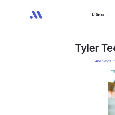
Ürünler
Tyler Tec
Ana Sayfa