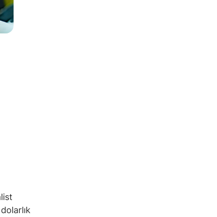
list
dolarlık