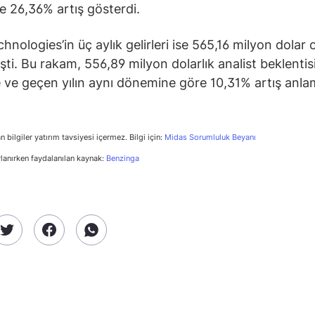
e 26,36% artış gösterdi.
hnologies’in üç aylık gelirleri ise 565,16 milyon dolar 
şti. Bu rakam, 556,89 milyon dolarlık analist beklentis
 ve geçen yılın aynı dönemine göre 10,31% artış anla
n bilgiler yatırım tavsiyesi içermez. Bilgi için:
Midas Sorumluluk Beyanı
rlanırken faydalanılan kaynak:
Benzinga