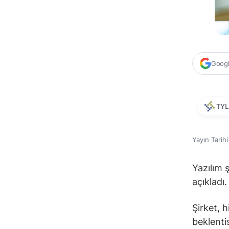
Google
TYL
Yayın Tarih
Yazılım 
açıkladı.
Şirket, h
beklenti