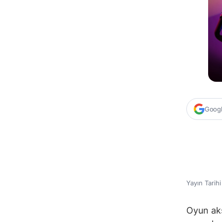
Google
Yayın Tarih
Oyun aks