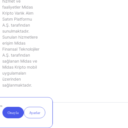
hizmet ve
faaliyetler Midas
Kripto Varlık Alım
Satım Platformu
A.Ş. tarafından
sunulmaktadır.
Sunulan hizmetlere
erişim Midas
Finansal Teknolojiler
A.Ş. tarafından
sağlanan Midas ve
Midas Kripto mobil
uygulamaları
üzerinden
sağlanmaktadır.
Yasal
Çerez
Duyurular
Ayarları