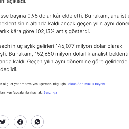
nı açıkladı.
isse başına 0,95 dolar kâr elde etti. Bu rakam, analistle
 beklentisinin altında kaldı ancak geçen yılın aynı dön
arlık kâra göre 102,13% artış gösterdi.
each’in üç aylık gelirleri 146,077 milyon dolar olarak
şti. Bu rakam, 152,650 milyon dolarlık analist beklenti
tında kaldı. Geçen yılın aynı dönemine göre gelirlerd
dedildi.
n bilgiler yatırım tavsiyesi içermez. Bilgi için:
Midas Sorumluluk Beyanı
rlanırken faydalanılan kaynak:
Benzinga