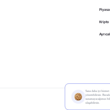
Piyasa
Kripto
Ayrıcal
© 2026 Midas Finans