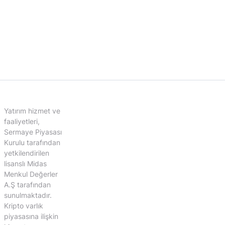
Yatırım hizmet ve
faaliyetleri,
Sermaye Piyasası
Kurulu tarafından
yetkilendirilen
lisanslı Midas
Menkul Değerler
A.Ş tarafından
sunulmaktadır.
Kripto varlık
piyasasına ilişkin