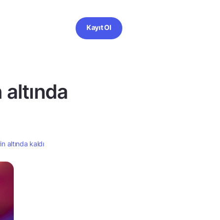
Kayıt Ol
n altında
in altında kaldı