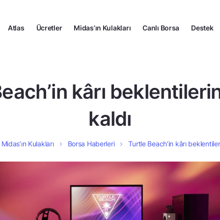
Atlas
Ücretler
Midas’ın Kulakları
Canlı Borsa
Destek
each’in kârı beklentileri
kaldı
Midas’ın Kulakları
Borsa Haberleri
Turtle Beach’in kârı beklentiler