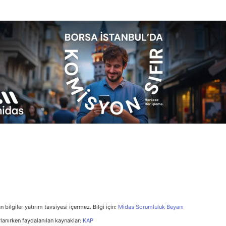
n bilgiler yatırım tavsiyesi içermez. Bilgi için:
Midas Sorumluluk Beyanı
rlanırken faydalanılan kaynaklar:
KAP