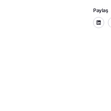
Paylaş