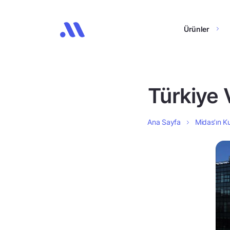
Ürünler
Türkiye 
Ana Sayfa
Midas’ın Ku