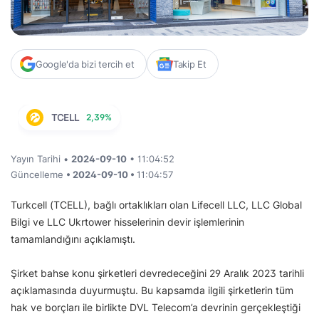
Google'da bizi tercih et
Takip Et
TCELL
2,39%
Yayın Tarihi •
2024-09-10
• 11:04:52
Güncelleme
• 2024-09-10 •
11:04:57
Turkcell (TCELL), bağlı ortaklıkları olan Lifecell LLC, LLC Global
Bilgi ve LLC Ukrtower hisselerinin devir işlemlerinin
tamamlandığını açıklamıştı.
Şirket bahse konu şirketleri devredeceğini 29 Aralık 2023 tarihli
açıklamasında duyurmuştu. Bu kapsamda ilgili şirketlerin tüm
hak ve borçları ile birlikte DVL Telecom’a devrinin gerçekleştiği