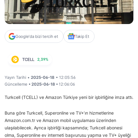
Google'da bizi tercih et
Takip Et
TCELL
2,39%
Yayın Tarihi •
2025-06-18
• 12:05:56
Güncelleme
• 2025-06-18 •
12:06:06
Turkcell (TCELL) ve Amazon Türkiye yeni bir işbirliğine imza attı.
Buna göre Turkcell, Superonline ve TV+’ın hizmetlerine
Amazon.com.tr ve Amazon mobil uygulaması üzerinden
ulaşılabilecek. Ayrıca işbirliği kapsamında; Turkcell abonesi
olma, Superonline ev interneti başvurusu yapma ve TV+ üyeliği