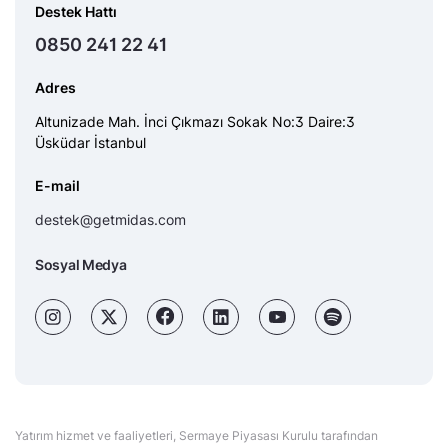
Destek Hattı
0850 241 22 41
Adres
Altunizade Mah. İnci Çıkmazı Sokak No:3 Daire:3
Üsküdar İstanbul
E-mail
destek@getmidas.com
Sosyal Medya
Yatırım hizmet ve faaliyetleri, Sermaye Piyasası Kurulu tarafından