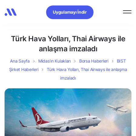
Uygulamayı İndir
Türk Hava Yolları, Thai Airways ile
anlaşma imzaladı
Ana Sayfa
Midas’ın Kulakları
Borsa Haberleri
BIST
Şirket Haberleri
Türk Hava Yolları, Thai Airways ile anlaşma
imzaladı