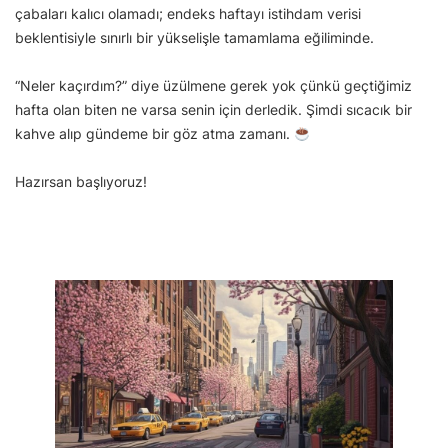
çabaları kalıcı olamadı; endeks haftayı istihdam verisi
beklentisiyle sınırlı bir yükselişle tamamlama eğiliminde.
“Neler kaçırdım?” diye üzülmene gerek yok çünkü geçtiğimiz
hafta olan biten ne varsa senin için derledik. Şimdi sıcacık bir
kahve alıp gündeme bir göz atma zamanı.
Hazırsan başlıyoruz!