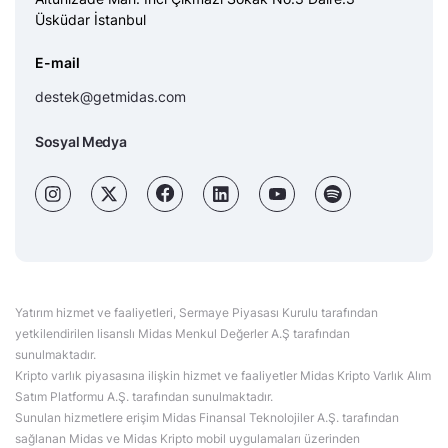
Üsküdar İstanbul
E-mail
destek@getmidas.com
Sosyal Medya
Yatırım hizmet ve faaliyetleri, Sermaye Piyasası Kurulu tarafından
yetkilendirilen lisanslı Midas Menkul Değerler A.Ş tarafından
sunulmaktadır.
Kripto varlık piyasasına ilişkin hizmet ve faaliyetler Midas Kripto Varlık Alım
Satım Platformu A.Ş. tarafından sunulmaktadır.
Sunulan hizmetlere erişim Midas Finansal Teknolojiler A.Ş. tarafından
sağlanan Midas ve Midas Kripto mobil uygulamaları üzerinden