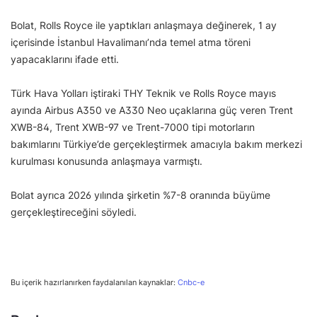
Bolat, Rolls Royce ile yaptıkları anlaşmaya değinerek, 1 ay
içerisinde İstanbul Havalimanı’nda temel atma töreni
yapacaklarını ifade etti.
Türk Hava Yolları iştiraki THY Teknik ve Rolls Royce mayıs
ayında Airbus A350 ve A330 Neo uçaklarına güç veren Trent
XWB-84, Trent XWB-97 ve Trent-7000 tipi motorların
bakımlarını Türkiye’de gerçekleştirmek amacıyla bakım merkezi
kurulması konusunda anlaşmaya varmıştı.
Bolat ayrıca 2026 yılında şirketin %7-8 oranında büyüme
gerçekleştireceğini söyledi.
Bu içerik hazırlanırken faydalanılan kaynaklar:
Cnbc-e