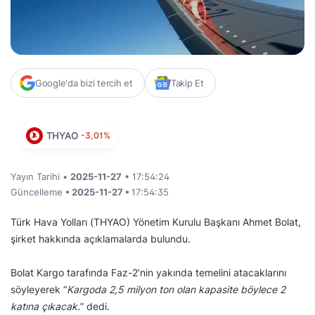
Google'da bizi tercih et
Takip Et
THYAO
-3,01%
Yayın Tarihi •
2025-11-27
• 17:54:24
Güncelleme
• 2025-11-27 •
17:54:35
Türk Hava Yolları (THYAO) Yönetim Kurulu Başkanı Ahmet Bolat,
şirket hakkında açıklamalarda bulundu.
Bolat Kargo tarafında Faz-2’nin yakında temelini atacaklarını
söyleyerek “
Kargoda 2,5 milyon ton olan kapasite böylece 2
katına çıkacak.
” dedi.