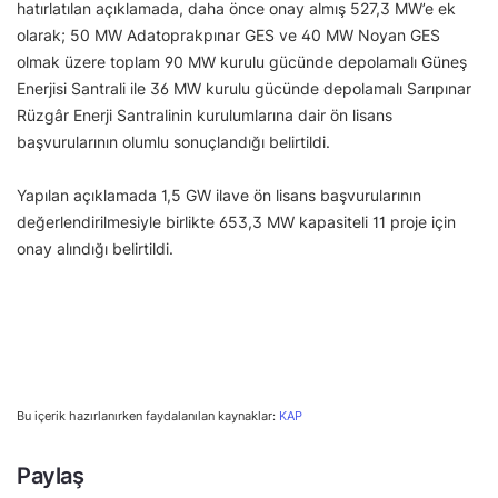
hatırlatılan açıklamada, daha önce onay almış 527,3 MW’e ek
olarak; 50 MW Adatoprakpınar GES ve 40 MW Noyan GES
olmak üzere toplam 90 MW kurulu gücünde depolamalı Güneş
Enerjisi Santrali ile 36 MW kurulu gücünde depolamalı Sarıpınar
Rüzgâr Enerji Santralinin kurulumlarına dair ön lisans
başvurularının olumlu sonuçlandığı belirtildi.
Yapılan açıklamada 1,5 GW ilave ön lisans başvurularının
değerlendirilmesiyle birlikte 653,3 MW kapasiteli 11 proje için
onay alındığı belirtildi.
Bu içerik hazırlanırken faydalanılan kaynaklar:
KAP
Paylaş