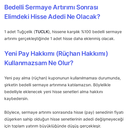
Bedelli Sermaye Artırımı Sonrası
Elimdeki Hisse Adedi Ne Olacak?
1 adet Tuğçelik (
TUCLK
), hissene karşılık %100 bedelli sermaye
artırımı gerçekleştiğinde 1 adet hisse daha eklenmiş olacak.
Yeni Pay Hakkımı (Rüçhan Hakkımı)
Kullanmazsam Ne Olur?
Yeni pay alma (rüçhan) kuponunun kullanılmaması durumunda,
şirketin bedelli sermaye artırımına katılamazsın. Böylelikle
bedelliyle eklenecek yeni hisse senetleri alma hakkını
kaybedersin.
Böylece, sermaye artırımı sonrasında hisse (pay) senedinin fiyatı
düşerken sahip olduğun hisse senetlerinin adedi değişmeyeceği
için toplam yatırım büyüklüğünde düşüş gerçekleşir.