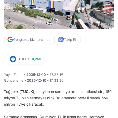
Google'da bizi tercih et
Takip Et
TUCLK
0,26%
Yayın Tarihi •
2025-12-10
• 17:33:19
Güncelleme
• 2025-12-10 •
17:33:30
Tuğçelik (
TUCLK
), onaylanan sermaye artırımı neticesinde, 180
milyon TL olan sermayesini %100 oranında bedelli olarak 360
milyon TL’ye çıkaracak.
Sermaye artırımının 180 milyon TL’lik kısmı bedelli sermaye