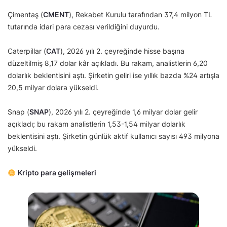
Çimentaş (
CMENT
), Rekabet Kurulu tarafından 37,4 milyon TL
tutarında idari para cezası verildiğini duyurdu.
Caterpillar (
CAT
), 2026 yılı 2. çeyreğinde hisse başına
düzeltilmiş 8,17 dolar kâr açıkladı. Bu rakam, analistlerin 6,20
dolarlık beklentisini aştı. Şirketin geliri ise yıllık bazda %24 artışla
20,5 milyar dolara yükseldi.
Snap (
SNAP
), 2026 yılı 2. çeyreğinde 1,6 milyar dolar gelir
açıkladı; bu rakam analistlerin 1,53-1,54 milyar dolarlık
beklentisini aştı. Şirketin günlük aktif kullanıcı sayısı 493 milyona
yükseldi.
Kripto para gelişmeleri