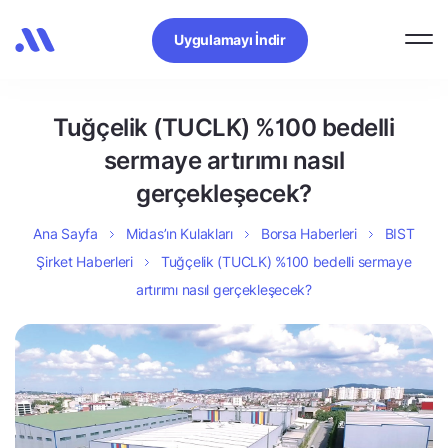
Uygulamayı İndir
Tuğçelik (TUCLK) %100 bedelli
sermaye artırımı nasıl
gerçekleşecek?
Ana Sayfa
Midas’ın Kulakları
Borsa Haberleri
BIST
Şirket Haberleri
Tuğçelik (TUCLK) %100 bedelli sermaye
artırımı nasıl gerçekleşecek?