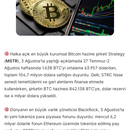
Halka açık en büyük kurumsal Bitcoin hazine şirketi Strategy
(
MSTR
), 3 Ağustos’ta yaptığı açıklamada 27 Temmuz-2
Ağustos haftasında 1.638 BTC’yi ortalama 63.957 dolardan,
toplam 104,7 milyon dolara sattığını duyurdu. Gelir, STRC hisse
senedi temettülerini ve geri alımlarını finanse etmede
kullanılırken, şirketin BTC hazinesi 842.138 BTC’ye, dolar rezervi
ise 4 milyar dolara yükseldi.
Dünyanın en büyük varlık yöneticisi BlackRock, 3 Ağustos’ta
iki yeni tokenize para piyasası fonunu duyurdu: mevcut 6,2
milyar dolarlık fonun Ethereum üzerinde tokenize edilmiş pay