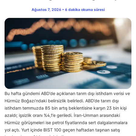
Ağustos 7, 2026 • 6 dakika okuma süresi
Bu hafta gündemi ABD’de açıklanan tarım dışı istihdam verisi ve
Hürmüz Boğazı’ndaki belirsizlik belirledi. ABD’de tarım dışı
istihdam temmuzda 85 bin artış beklentisine karşın 23 bin kişi
azaldı; işsizlik oranı %4,1’e geriledi. İran-Umman arasındaki
Hürmüz görüşmeleri ise petrol fiyatlarında sert dalgalanmalara
yol açtı. Yurt içinde BIST 100 geçen haftadan taşınan satış