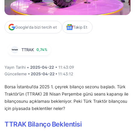
Google'da bizi tercih et
Takip Et
TTRAK
0,74%
Yayın Tarihi •
2025-04-22
• 11:43:09
Güncelleme
• 2025-04-22 •
11:43:12
Borsa İstanbul’da 2025 1. çeyrek bilanço sezonu başladı. Türk
Traktör’ün (TTRAK) 28 Nisan Perşembe günü seans kapanışı ile
bilançosunu açıklaması bekleniyor. Peki Türk Traktör bilançosu
için piyasada beklentiler neler?
TTRAK Bilanço Beklentisi