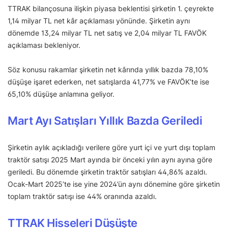
TTRAK bilançosuna ilişkin piyasa beklentisi şirketin 1. çeyrekte
1,14 milyar TL net kâr açıklaması yönünde. Şirketin aynı
dönemde 13,24 milyar TL net satış ve 2,04 milyar TL FAVÖK
açıklaması bekleniyor.
Söz konusu rakamlar şirketin net kârında yıllık bazda 78,10%
düşüşe işaret ederken, net satışlarda 41,77% ve FAVÖK’te ise
65,10% düşüşe anlamına geliyor.
Mart Ayı Satışları Yıllık Bazda Geriledi
Şirketin aylık açıkladığı verilere göre yurt içi ve yurt dışı toplam
traktör satışı 2025 Mart ayında bir önceki yılın aynı ayına göre
geriledi. Bu dönemde şirketin traktör satışları 44,86% azaldı.
Ocak-Mart 2025’te ise yine 2024’ün aynı dönemine göre şirketin
toplam traktör satışı ise 44% oranında azaldı.
TTRAK Hisseleri Düşüşte