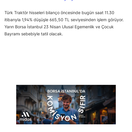
Türk Traktör hisseleri bilanço öncesinde bugün saat 11.30
itibarıyla 1,94% düşüşle 665,50 TL seviyesinden işlem görüyor.
Yarın Borsa İstanbul 23 Nisan Ulusal Egemenlik ve Çocuk
Bayramı sebebiyle tatil olacak.