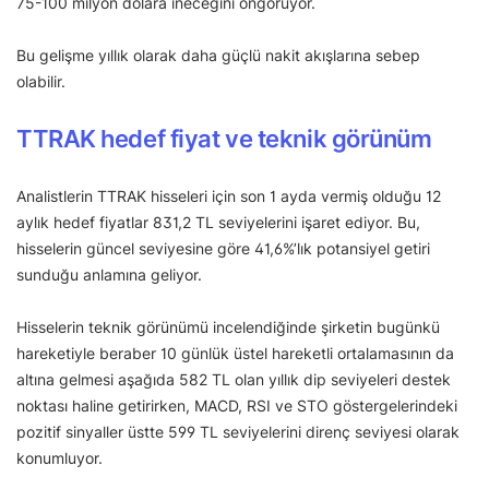
75-100 milyon dolara ineceğini öngörüyor.
Bu gelişme yıllık olarak daha güçlü nakit akışlarına sebep
olabilir.
TTRAK hedef fiyat ve teknik görünüm
Analistlerin TTRAK hisseleri için son 1 ayda vermiş olduğu 12
aylık hedef fiyatlar 831,2 TL seviyelerini işaret ediyor. Bu,
hisselerin güncel seviyesine göre 41,6%’lık potansiyel getiri
sunduğu anlamına geliyor.
Hisselerin teknik görünümü incelendiğinde şirketin bugünkü
hareketiyle beraber 10 günlük üstel hareketli ortalamasının da
altına gelmesi aşağıda 582 TL olan yıllık dip seviyeleri destek
noktası haline getirirken, MACD, RSI ve STO göstergelerindeki
pozitif sinyaller üstte 599 TL seviyelerini direnç seviyesi olarak
konumluyor.