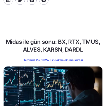
Midas ile gün sonu: BX, RTX, TMUS,
ALVES, KARSN, DARDL
Temmuz 23, 2026 • 2 dakika okuma süresi