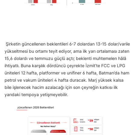
Şirketin güncellenen beklentileri 6-7 dolardan 13-15 dolar/varile
yükseltmesi bu ortamı teyit ediyor, ama ilk yarı ortalaması zaten
15,6 dolardı ve temmuzu güçlü açtı; beklenti muhtemelen hâlâ
ihtiyatlı. Buna karşılık dördüncü çeyrekte İzmit’te FCC ve LPG
üniteleri 12 hafta, platformer ve unifiner 6 hafta, Batman’da ham
petrol ve vakum üniteleri 4 hafta duracak. Marj yüksek kalsa
bile işlenecek hacim azalacağı için son çeyreğin katkısı ilk
yarıdaki tempoya yetişmeyebilir.