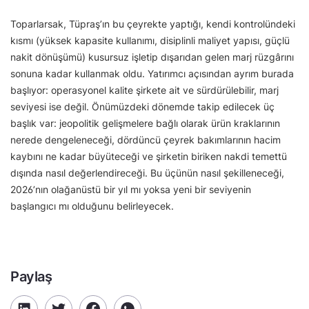
Toparlarsak, Tüpraş’ın bu çeyrekte yaptığı, kendi kontrolündeki
kısmı (yüksek kapasite kullanımı, disiplinli maliyet yapısı, güçlü
nakit dönüşümü) kusursuz işletip dışarıdan gelen marj rüzgârını
sonuna kadar kullanmak oldu. Yatırımcı açısından ayrım burada
başlıyor: operasyonel kalite şirkete ait ve sürdürülebilir, marj
seviyesi ise değil. Önümüzdeki dönemde takip edilecek üç
başlık var: jeopolitik gelişmelere bağlı olarak ürün kraklarının
nerede dengeleneceği, dördüncü çeyrek bakımlarının hacim
kaybını ne kadar büyüteceği ve şirketin biriken nakdi temettü
dışında nasıl değerlendireceği. Bu üçünün nasıl şekilleneceği,
2026’nın olağanüstü bir yıl mı yoksa yeni bir seviyenin
başlangıcı mı olduğunu belirleyecek.
Paylaş