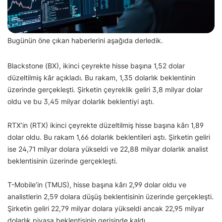
Bugünün öne çıkan haberlerini aşağıda derledik.
Blackstone (BX), ikinci çeyrekte hisse başına 1,52 dolar
düzeltilmiş kâr açıkladı. Bu rakam, 1,35 dolarlık beklentinin
üzerinde gerçekleşti. Şirketin çeyreklik geliri 3,8 milyar dolar
oldu ve bu 3,45 milyar dolarlık beklentiyi aştı.
RTX’in (RTX) ikinci çeyrekte düzeltilmiş hisse başına kârı 1,89
dolar oldu. Bu rakam 1,66 dolarlık beklentileri aştı. Şirketin geliri
ise 24,71 milyar dolara yükseldi ve 22,88 milyar dolarlık analist
beklentisinin üzerinde gerçekleşti.
T-Mobile’in (TMUS), hisse başına kârı 2,99 dolar oldu ve
analistlerin 2,59 dolara düşüş beklentisinin üzerinde gerçekleşti.
Şirketin geliri 22,79 milyar dolara yükseldi ancak 22,95 milyar
dolarlık piyasa beklentisinin gerisinde kaldı.