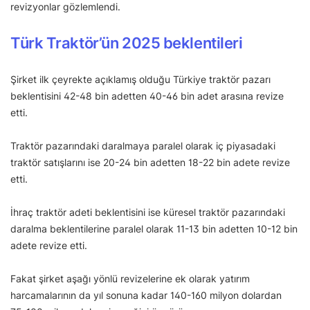
revizyonlar gözlemlendi.
Türk Traktör’ün 2025 beklentileri
Şirket ilk çeyrekte açıklamış olduğu Türkiye traktör pazarı
beklentisini 42-48 bin adetten 40-46 bin adet arasına revize
etti.
Traktör pazarındaki daralmaya paralel olarak iç piyasadaki
traktör satışlarını ise 20-24 bin adetten 18-22 bin adete revize
etti.
İhraç traktör adeti beklentisini ise küresel traktör pazarındaki
daralma beklentilerine paralel olarak 11-13 bin adetten 10-12 bin
adete revize etti.
Fakat şirket aşağı yönlü revizelerine ek olarak yatırım
harcamalarının da yıl sonuna kadar 140-160 milyon dolardan