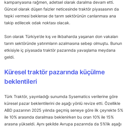
kampanyasına rağmen, adetsel olarak daralma devam etti.
Güncel olarak düşen faizler neticesinde traktör piyasasının da
tepki vermesi beklense de tarım sektörünün canlanması ana
takip edilecek odak noktası olacak.
Son olarak Türkiye’de kış ve ilkbaharda yaşanan don vakaları
tarım sektöründe yatırımların azalmasına sebep olmuştu. Bunun
etkisiyle iç piyasada traktör pazarında yavaşlama meydana
geldi.
Küresel traktör pazarında küçülme
beklentileri
Türk Traktör, yayınladığı sunumda Sysematics verilerine göre
küresel pazar beklentilerini de aşağı yönlü revize etti. Özellikle
ABD pazarının 2025 yılında geçmiş seneye göre ilk çeyrekte 5%
ile 10% arasında daralması beklenirken bu oran 10% ile 15%
arasına yükseldi. Aynı şekilde Avrupa pazarında da 5%’lik aşağı