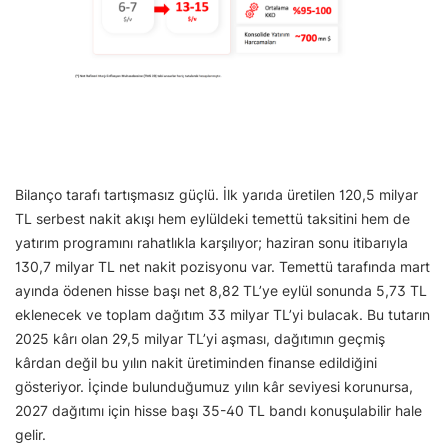
Bilanço tarafı tartışmasız güçlü. İlk yarıda üretilen 120,5 milyar
TL serbest nakit akışı hem eylüldeki temettü taksitini hem de
yatırım programını rahatlıkla karşılıyor; haziran sonu itibarıyla
130,7 milyar TL net nakit pozisyonu var. Temettü tarafında mart
ayında ödenen hisse başı net 8,82 TL’ye eylül sonunda 5,73 TL
eklenecek ve toplam dağıtım 33 milyar TL’yi bulacak. Bu tutarın
2025 kârı olan 29,5 milyar TL’yi aşması, dağıtımın geçmiş
kârdan değil bu yılın nakit üretiminden finanse edildiğini
gösteriyor. İçinde bulunduğumuz yılın kâr seviyesi korunursa,
2027 dağıtımı için hisse başı 35-40 TL bandı konuşulabilir hale
gelir.