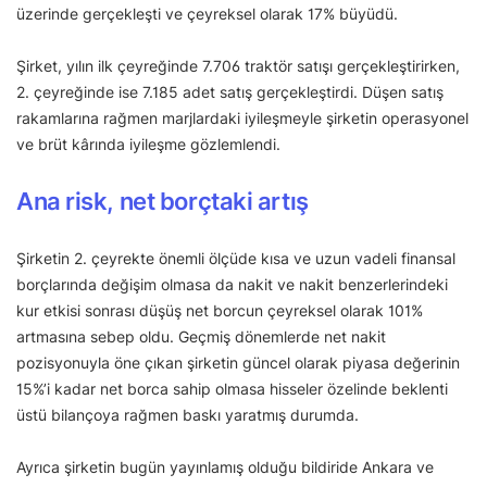
üzerinde gerçekleşti ve çeyreksel olarak 17% büyüdü.
Şirket, yılın ilk çeyreğinde 7.706 traktör satışı gerçekleştirirken,
2. çeyreğinde ise 7.185 adet satış gerçekleştirdi. Düşen satış
rakamlarına rağmen marjlardaki iyileşmeyle şirketin operasyonel
ve brüt kârında iyileşme gözlemlendi.
Ana risk, net borçtaki artış
Şirketin 2. çeyrekte önemli ölçüde kısa ve uzun vadeli finansal
borçlarında değişim olmasa da nakit ve nakit benzerlerindeki
kur etkisi sonrası düşüş net borcun çeyreksel olarak 101%
artmasına sebep oldu. Geçmiş dönemlerde net nakit
pozisyonuyla öne çıkan şirketin güncel olarak piyasa değerinin
15%’i kadar net borca sahip olmasa hisseler özelinde beklenti
üstü bilançoya rağmen baskı yaratmış durumda.
Ayrıca şirketin bugün yayınlamış olduğu bildiride Ankara ve