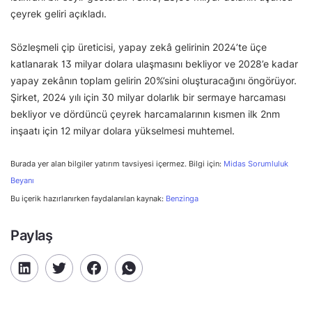
çeyrek geliri açıkladı.
Sözleşmeli çip üreticisi, yapay zekâ gelirinin 2024’te üçe
katlanarak 13 milyar dolara ulaşmasını bekliyor ve 2028’e kadar
yapay zekânın toplam gelirin 20%’sini oluşturacağını öngörüyor.
Şirket, 2024 yılı için 30 milyar dolarlık bir sermaye harcaması
bekliyor ve dördüncü çeyrek harcamalarının kısmen ilk 2nm
inşaatı için 12 milyar dolara yükselmesi muhtemel.
Burada yer alan bilgiler yatırım tavsiyesi içermez. Bilgi için:
Midas Sorumluluk
Beyanı
Bu içerik hazırlanırken faydalanılan kaynak:
Benzinga
Paylaş