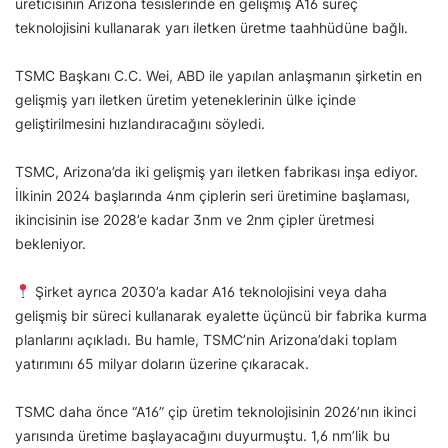
üreticisinin Arizona tesislerinde en gelişmiş A16 süreç
teknolojisini kullanarak yarı iletken üretme taahhüdüne bağlı.
TSMC Başkanı C.C. Wei, ABD ile yapılan anlaşmanın şirketin en
gelişmiş yarı iletken üretim yeteneklerinin ülke içinde
geliştirilmesini hızlandıracağını söyledi.
TSMC, Arizona’da iki gelişmiş yarı iletken fabrikası inşa ediyor.
İlkinin 2024 başlarında 4nm çiplerin seri üretimine başlaması,
ikincisinin ise 2028’e kadar 3nm ve 2nm çipler üretmesi
bekleniyor.
Şirket ayrıca 2030’a kadar A16 teknolojisini veya daha
gelişmiş bir süreci kullanarak eyalette üçüncü bir fabrika kurma
planlarını açıkladı. Bu hamle, TSMC’nin Arizona’daki toplam
yatırımını 65 milyar doların üzerine çıkaracak.
TSMC daha önce “A16” çip üretim teknolojisinin 2026’nın ikinci
yarısında üretime başlayacağını duyurmuştu. 1,6 nm’lik bu