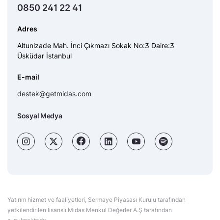
0850 241 22 41
Adres
Altunizade Mah. İnci Çıkmazı Sokak No:3 Daire:3
Üsküdar İstanbul
E-mail
destek@getmidas.com
Sosyal Medya
Yatırım hizmet ve faaliyetleri, Sermaye Piyasası Kurulu tarafından
yetkilendirilen lisanslı Midas Menkul Değerler A.Ş tarafından