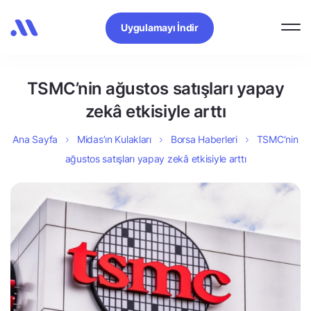
Uygulamayı İndir
TSMC’nin ağustos satışları yapay
zekâ etkisiyle arttı
Ana Sayfa
Midas’ın Kulakları
Borsa Haberleri
TSMC’nin
ağustos satışları yapay zekâ etkisiyle arttı