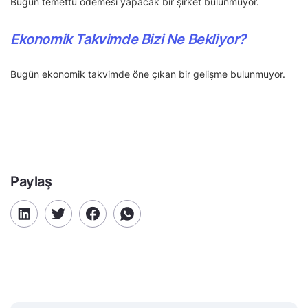
Bugün temettü ödemesi yapacak bir şirket bulunmuyor.
Ekonomik Takvimde Bizi Ne Bekliyor?
Bugün ekonomik takvimde öne çıkan bir gelişme bulunmuyor.
Paylaş