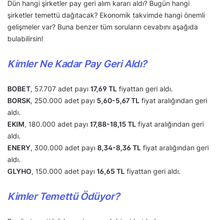
Dün hangi şirketler pay geri alım kararı aldı? Bugün hangi
şirketler temettü dağıtacak? Ekonomik takvimde hangi önemli
gelişmeler var? Buna benzer tüm soruların cevabını aşağıda
bulabilirsin!
Kimler Ne Kadar Pay Geri Aldı?
BOBET
, 57.707 adet payı
17,69 TL
fiyattan geri aldı.
BORSK
, 250.000 adet payı
5,60-5,67 TL
fiyat aralığından geri
aldı.
EKIM
, 180.000 adet payı
17,88-18,15 TL
fiyat aralığından geri
aldı.
ENERY
, 300.000 adet payı
8,34-8,36 TL
fiyat aralığından geri
aldı.
GLYHO
, 150.000 adet payı
16,65 TL
fiyattan geri aldı.
Kimler Temettü Ödüyor?