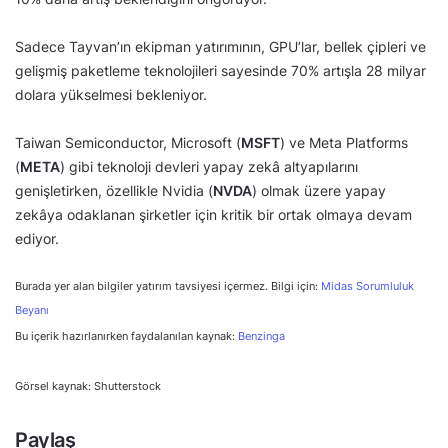
Sadece Tayvan’ın ekipman yatırımının, GPU’lar, bellek çipleri ve
gelişmiş paketleme teknolojileri sayesinde 70% artışla 28 milyar
dolara yükselmesi bekleniyor.
Taiwan Semiconductor, Microsoft (
MSFT
) ve Meta Platforms
(
META
) gibi teknoloji devleri yapay zekâ altyapılarını
genişletirken, özellikle Nvidia (
NVDA
) olmak üzere yapay
zekâya odaklanan şirketler için kritik bir ortak olmaya devam
ediyor.
Burada yer alan bilgiler yatırım tavsiyesi içermez. Bilgi için:
Midas Sorumluluk
Beyanı
Bu içerik hazırlanırken faydalanılan kaynak:
Benzinga
Görsel kaynak: Shutterstock
Paylaş