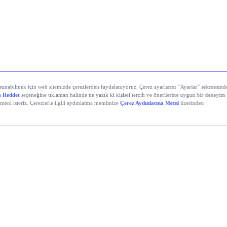
yali Veren Hisseler