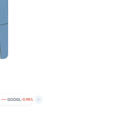
GOOGL
-0,98%