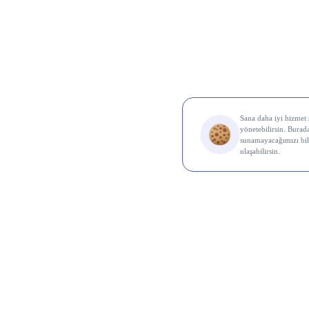
Al Sin