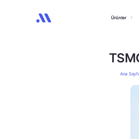
Ürünler
TSMC
Ana Sayf