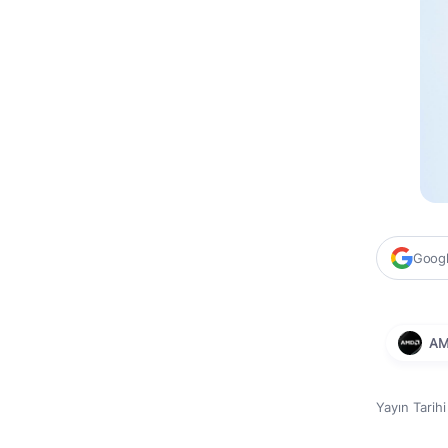
Google
A
Yayın Tarih