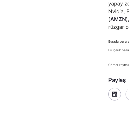
yapay ze
Nvidia, 
(
AMZN
)
rüzgar ol
Burada yer ala
Bu içerik hazı
Görsel kaynak
Paylaş