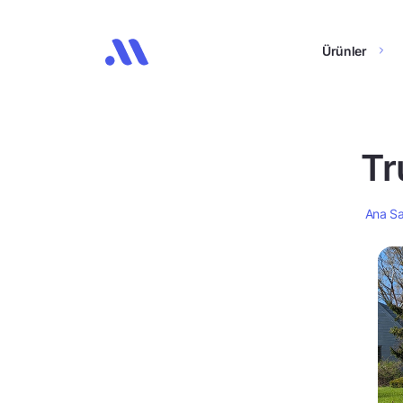
Ürünler
Tr
Ana S