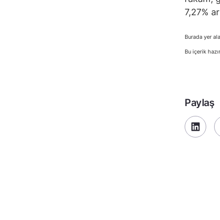
7,27% ar
Burada yer ala
Bu içerik hazı
Paylaş