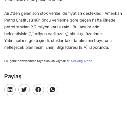
ABD’den gelen son stok verileri de fiyatları destekledi. Amerikan
Petrol Enstitüsü’nün öncü verilerine göre geçen hafta ülkede
petrol stokları 9,3 milyon varil azaldı. Bu, analistlerin
beklentisinin (1,1 milyon varil azalış) oldukça üzerinde.
Yatırımcıların gözü şimdi, stoklardaki daralmanın boyutunu
netleşecek olan resmi Enerji Bilgi İdaresi (EIA) raporunda.
Bu içerik hazırlanırken faydalanılan kaynaklar:
Seeking Alpha
Paylaş