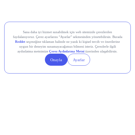
Şimdi haberler!