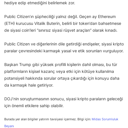
hediye edip etmediğini belirlemek zor.
Public Citizen’ın şüpheciliği yalnız değil. Geçen ay Ethereum
(ETH) kurucusu Vitalik Buterin, belirli bir token’dan bahsetmese
de siyasi coin’leri “sınırsız siyasi rüşvet araçları” olarak kınadı.
Public Citizen ve diğerlerinin dile getirdiği endişeler, siyasi kripto
paralar çevresindeki karmaşık yasal ve etik sorunları vurguluyor.
Başkan Trump gibi yüksek profilli kişilerin dahil olması, bu tür
platformların kişisel kazanç veya etki için kötüye kullanılma
potansiyeli hakkında sorular ortaya çıkardığı için konuyu daha
da karmaşık hale getiriyor.
DOJ’nin soruşturmasının sonucu, siyasi kripto paraların geleceği
için önemli etkilere sahip olabilir.
Burada yer alan bilgiler yatırım tavsiyesi içermez. Bilgi için:
Midas Sorumluluk
Beyanı