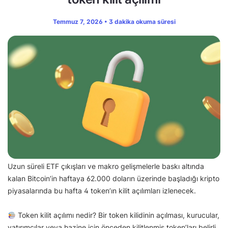
Temmuz 7, 2026 • 3 dakika okuma süresi
Uzun süreli ETF çıkışları ve makro gelişmelerle baskı altında
kalan Bitcoin’in haftaya 62.000 doların üzerinde başladığı kripto
piyasalarında bu hafta 4 token’ın kilit açılımları izlenecek.
Token kilit açılımı nedir? Bir token kilidinin açılması, kurucular,
yatırımcılar veya hazine için önceden kilitlenmiş token’ları belirli