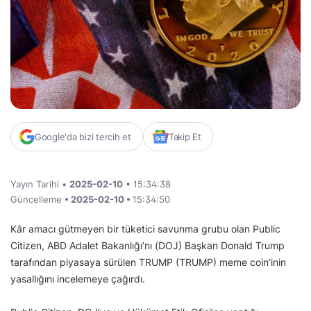
Google'da bizi tercih et
Takip Et
Yayın Tarihi •
2025-02-10
• 15:34:38
Güncelleme
• 2025-02-10 •
15:34:50
Kâr amacı gütmeyen bir tüketici savunma grubu olan Public
Citizen, ABD Adalet Bakanlığı’nı (DOJ) Başkan Donald Trump
tarafından piyasaya sürülen TRUMP (TRUMP) meme coin’inin
yasallığını incelemeye çağırdı.