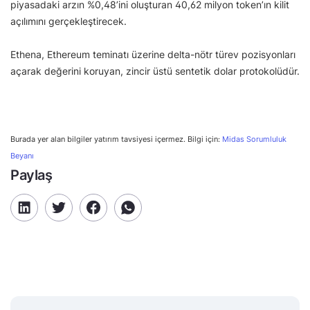
piyasadaki arzın %0,48’ini oluşturan 40,62 milyon token’ın kilit
açılımını gerçekleştirecek.
Ethena, Ethereum teminatı üzerine delta-nötr türev pozisyonları
açarak değerini koruyan, zincir üstü sentetik dolar protokolüdür.
Burada yer alan bilgiler yatırım tavsiyesi içermez. Bilgi için:
Midas Sorumluluk
Beyanı
Paylaş