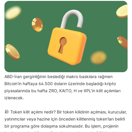
ABD-İran gerginliğinin beslediği makro baskılara rağmen
Bitcoin’in haftaya 64.500 doların üzerinde başladığı kripto
piyasalarında bu hafta ZRO, KAITO, H ve XPL’in kilit açılımları
izlenecek.
Token kilit açılımı nedir? Bir token kilidinin açılması, kurucular,
yatırımcılar veya hazine için önceden kilitlenmiş token’ları belirli
bir programa göre dolaşıma sokulmasıdır. Bu işlem, projenin