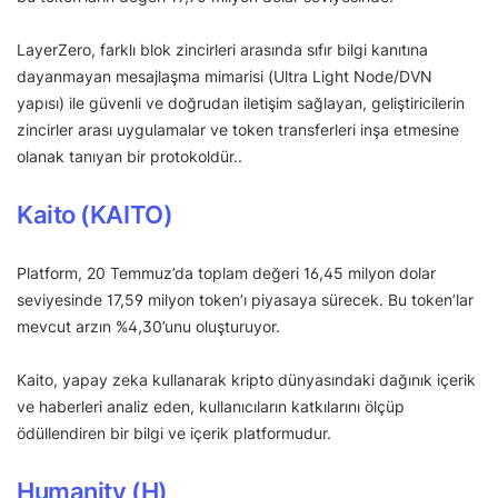
LayerZero, farklı blok zincirleri arasında sıfır bilgi kanıtına
dayanmayan mesajlaşma mimarisi (Ultra Light Node/DVN
yapısı) ile güvenli ve doğrudan iletişim sağlayan, geliştiricilerin
zincirler arası uygulamalar ve token transferleri inşa etmesine
olanak tanıyan bir protokoldür..
Kaito (KAITO)
Platform, 20 Temmuz’da toplam değeri 16,45 milyon dolar
seviyesinde 17,59 milyon token’ı piyasaya sürecek. Bu token’lar
mevcut arzın %4,30’unu oluşturuyor.
Kaito, yapay zeka kullanarak kripto dünyasındaki dağınık içerik
ve haberleri analiz eden, kullanıcıların katkılarını ölçüp
ödüllendiren bir bilgi ve içerik platformudur.
Humanity (H)