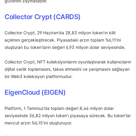
güvenini zayıflatabilir.
Collector Crypt (CARDS)
Collector Crypt, 29 Haziran’da 28,83 milyon token’ın kilit
açılımını gerçekleştirecek. Piyasadaki arzın toplam %6,11’ini
oluşturan bu token’ların değeri 6,93 milyon dolar seviyesinde.
Collector Crypt, NFT koleksiyonlarını oyunlaştırarak kullanıcıların
dijital varlık toplamasını, takas etmesini ve yarışmasını sağlayan
bir Web3 koleksiyon platformudur.
EigenCloud (EIGEN)
Platform, 1 Temmuz’da toplam değeri 8,46 milyon dolar
seviyesinde 36,82 milyon token’ı piyasaya sürecek. Bu token’lar
mevcut arzın %6,15’ini oluşturuyor.