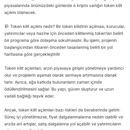
piyasalarında önümüzdeki günlerde 4 kripto varlığın token kilit
açılımı izlenecek.
Token kilit açılımı nedir? Bir token kilidinin açılması, kurucular,
yatırımcılar veya hazine için önceden kilitlenmiş token’ları belirli
bir programa göre dolaşıma sokulmasıdır. Bu işlem, projenin
başlangıcından itibaren önceden tasarlanmış belirli bir yol
haritasına göre gerçekleştirilir
Token kilit açılımları, arzın piyasaya girişini yönetmeye yardımcı
olur ve projelerin aşamalı olarak sermaye artırmasına olanak
tanır. Ayrıca, ağa katkıda bulunanların zaman içinde
ödüllendirilmesini sağlar. Bu yapı, güven oluşturur ve uzun
vadeli bağlılığı teşvik eder.
Ancak, token kilit açılımları bazı riskleri de beraberinde getirir.
Süreç iyi yönetilmezse, fiyat dalgalanmalarına neden olabilir ve
arzda ani artışlar, satış dalgalarına yol açabilir ve yatırımcıların