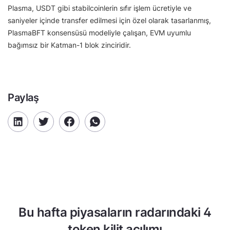
Plasma, USDT gibi stabilcoinlerin sıfır işlem ücretiyle ve
saniyeler içinde transfer edilmesi için özel olarak tasarlanmış,
PlasmaBFT konsensüsü modeliyle çalışan, EVM uyumlu
bağımsız bir Katman-1 blok zinciridir.
Paylaş
Bu hafta piyasaların radarındaki 4
token kilit açılımı