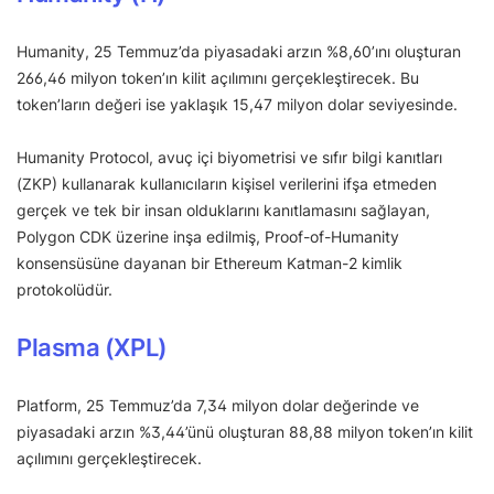
Humanity, 25 Temmuz’da piyasadaki arzın %8,60’ını oluşturan
266,46 milyon token’ın kilit açılımını gerçekleştirecek. Bu
token’ların değeri ise yaklaşık 15,47 milyon dolar seviyesinde.
Humanity Protocol, avuç içi biyometrisi ve sıfır bilgi kanıtları
(ZKP) kullanarak kullanıcıların kişisel verilerini ifşa etmeden
gerçek ve tek bir insan olduklarını kanıtlamasını sağlayan,
Polygon CDK üzerine inşa edilmiş, Proof-of-Humanity
konsensüsüne dayanan bir Ethereum Katman-2 kimlik
protokolüdür.
Plasma (XPL)
Platform, 25 Temmuz’da 7,34 milyon dolar değerinde ve
piyasadaki arzın %3,44’ünü oluşturan 88,88 milyon token’ın kilit
açılımını gerçekleştirecek.