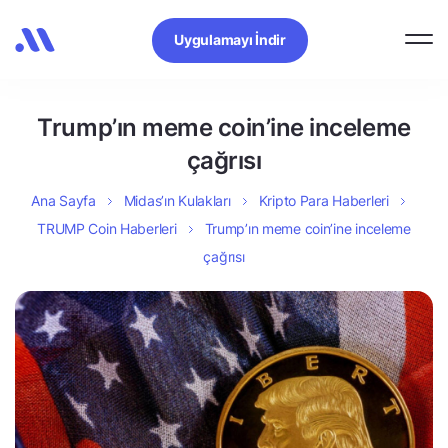
Uygulamayı İndir
Trump’ın meme coin’ine inceleme
çağrısı
Ana Sayfa
Midas’ın Kulakları
Kripto Para Haberleri
TRUMP Coin Haberleri
Trump’ın meme coin’ine inceleme
çağrısı