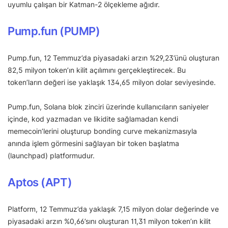
uyumlu çalışan bir Katman-2 ölçekleme ağıdır.
Pump.fun (PUMP)
Pump.fun, 12 Temmuz’da piyasadaki arzın %29,23’ünü oluşturan
82,5 milyon token’ın kilit açılımını gerçekleştirecek. Bu
token’ların değeri ise yaklaşık 134,65 milyon dolar seviyesinde.
Pump.fun, Solana blok zinciri üzerinde kullanıcıların saniyeler
içinde, kod yazmadan ve likidite sağlamadan kendi
memecoin’lerini oluşturup bonding curve mekanizmasıyla
anında işlem görmesini sağlayan bir token başlatma
(launchpad) platformudur.
Aptos (APT)
Platform, 12 Temmuz’da yaklaşık 7,15 milyon dolar değerinde ve
piyasadaki arzın %0,66’sını oluşturan 11,31 milyon token’ın kilit