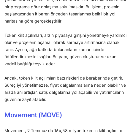
bir programa göre dolaşıma sokulmasıdır. Bu işlem, projenin
başlangıcından itibaren önceden tasarlanmış belirli bir yol
haritasına göre gerçekleştirilir
Token kilit açılımları, arzın piyasaya girişini yönetmeye yardımcı
olur ve projelerin aşamalı olarak sermaye artırmasına olanak
tanır. Ayrıca, ağa katkıda bulunanların zaman içinde
ödüllendirilmesini sağlar. Bu yapı, güven oluşturur ve uzun
vadeli bağlılığı teşvik eder.
Ancak, token kilit açılımları bazı riskleri de beraberinde getirir.
Süreç iyi yönetilmezse, fiyat dalgalanmalarına neden olabilir ve
arzda ani artışlar, satış dalgalarına yol açabilir ve yatırımcıların
güvenini zayıflatabilir.
Movement (MOVE)
Movement, 9 Temmuz’da 164,58 milyon token’ın kilit açılımını