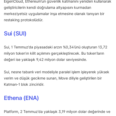
EigenCloud, Ethereum’un güvenlik katmanını yeniden kullanarak
geliştiricilerin kendi doğrulama altyapısını kurmadan
merkeziyetsiz uygulamalar inşa etmesine olanak tanıyan bir
restaking protokolüdür.
Sui (SUI)
Sui, 1 Temmuz’da piyasadaki arzın %0,34’ünü oluşturan 13,72
milyon token’ın kilit açılımını gerçekleştirecek. Bu token’ların
değeri ise yaklaşık 9,42 milyon dolar seviyesinde.
Sui, nesne tabanlı veri modeliyle paralel işlem işleyerek yüksek
verim ve düşük gecikme sunan, Move diliyle geliştirilen bir
Katman-1 blok zinciridir.
Ethena (ENA)
Platform, 2 Temmuz’da yaklaşık 3,19 milyon dolar değerinde ve