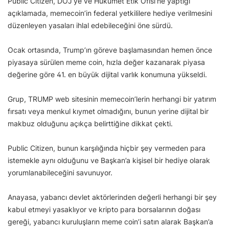
Public Citizen, DOJ’ye ve Hükümet Etik Ofisi’ne yaptığı
açıklamada, memecoin’in federal yetkililere hediye verilmesini
düzenleyen yasaları ihlal edebileceğini öne sürdü.
Ocak ortasında, Trump’ın göreve başlamasından hemen önce
piyasaya sürülen meme coin, hızla değer kazanarak piyasa
değerine göre 41. en büyük dijital varlık konumuna yükseldi.
Grup, TRUMP web sitesinin memecoin’lerin herhangi bir yatırım
fırsatı veya menkul kıymet olmadığını, bunun yerine dijital bir
makbuz olduğunu açıkça belirttiğine dikkat çekti.
Public Citizen, bunun karşılığında hiçbir şey vermeden para
istemekle aynı olduğunu ve Başkan’a kişisel bir hediye olarak
yorumlanabileceğini savunuyor.
Anayasa, yabancı devlet aktörlerinden değerli herhangi bir şey
kabul etmeyi yasaklıyor ve kripto para borsalarının doğası
gereği, yabancı kuruluşların meme coin’i satın alarak Başkan’a