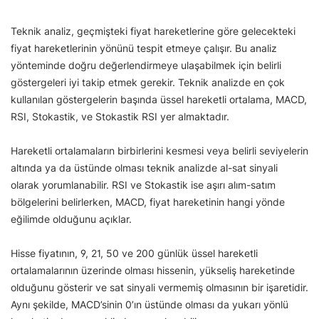
Teknik analiz, geçmişteki fiyat hareketlerine göre gelecekteki
fiyat hareketlerinin yönünü tespit etmeye çalışır. Bu analiz
yönteminde doğru değerlendirmeye ulaşabilmek için belirli
göstergeleri iyi takip etmek gerekir. Teknik analizde en çok
kullanılan göstergelerin başında üssel hareketli ortalama, MACD,
RSI, Stokastik, ve Stokastik RSI yer almaktadır.
Hareketli ortalamaların birbirlerini kesmesi veya belirli seviyelerin
altında ya da üstünde olması teknik analizde al-sat sinyali
olarak yorumlanabilir. RSI ve Stokastik ise aşırı alım-satım
bölgelerini belirlerken, MACD, fiyat hareketinin hangi yönde
eğilimde olduğunu açıklar.
Hisse fiyatının, 9, 21, 50 ve 200 günlük üssel hareketli
ortalamalarının üzerinde olması hissenin, yükseliş hareketinde
olduğunu gösterir ve sat sinyali vermemiş olmasının bir işaretidir.
Aynı şekilde, MACD’sinin 0’ın üstünde olması da yukarı yönlü