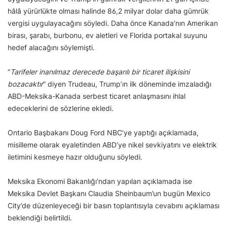
hâlâ yürürlükte olması halinde 86,2 milyar dolar daha gümrük
vergisi uygulayacağını söyledi. Daha önce Kanada’nın Amerikan
birası, şarabı, burbonu, ev aletleri ve Florida portakal suyunu
hedef alacağını söylemişti.
“
Tarifeler inanılmaz derecede başarılı bir ticaret ilişkisini
bozacaktır
” diyen Trudeau, Trump’ın ilk döneminde imzaladığı
ABD-Meksika-Kanada serbest ticaret anlaşmasını ihlal
edeceklerini de sözlerine ekledi.
Ontario Başbakanı Doug Ford NBC’ye yaptığı açıklamada,
misilleme olarak eyaletinden ABD’ye nikel sevkiyatını ve elektrik
iletimini kesmeye hazır olduğunu söyledi.
Meksika Ekonomi Bakanlığı’ndan yapılan açıklamada ise
Meksika Devlet Başkanı Claudia Sheinbaum’un bugün Mexico
City’de düzenleyeceği bir basın toplantısıyla cevabını açıklaması
beklendiği belirtildi.