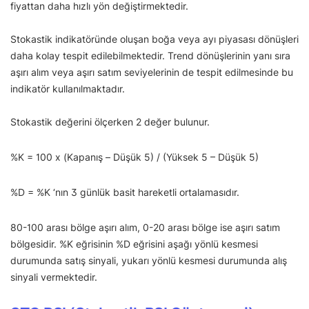
fiyattan daha hızlı yön değiştirmektedir.
Stokastik indikatöründe oluşan boğa veya ayı piyasası dönüşleri
daha kolay tespit edilebilmektedir. Trend dönüşlerinin yanı sıra
aşırı alım veya aşırı satım seviyelerinin de tespit edilmesinde bu
indikatör kullanılmaktadır.
Stokastik değerini ölçerken 2 değer bulunur.
%K = 100 x (Kapanış – Düşük 5) / (Yüksek 5 – Düşük 5)
%D = %K ‘nın 3 günlük basit hareketli ortalamasıdır.
80-100 arası bölge aşırı alım, 0-20 arası bölge ise aşırı satım
bölgesidir. %K eğrisinin %D eğrisini aşağı yönlü kesmesi
durumunda satış sinyali, yukarı yönlü kesmesi durumunda alış
sinyali vermektedir.