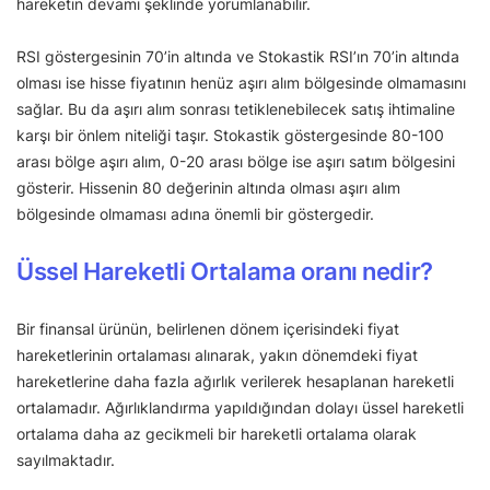
hareketin devamı şeklinde yorumlanabilir.
RSI göstergesinin 70’in altında ve Stokastik RSI’ın 70’in altında
olması ise hisse fiyatının henüz aşırı alım bölgesinde olmamasını
sağlar. Bu da aşırı alım sonrası tetiklenebilecek satış ihtimaline
karşı bir önlem niteliği taşır. Stokastik göstergesinde 80-100
arası bölge aşırı alım, 0-20 arası bölge ise aşırı satım bölgesini
gösterir. Hissenin 80 değerinin altında olması aşırı alım
bölgesinde olmaması adına önemli bir göstergedir.
Üssel Hareketli Ortalama oranı nedir?
Bir finansal ürünün, belirlenen dönem içerisindeki fiyat
hareketlerinin ortalaması alınarak, yakın dönemdeki fiyat
hareketlerine daha fazla ağırlık verilerek hesaplanan hareketli
ortalamadır. Ağırlıklandırma yapıldığından dolayı üssel hareketli
ortalama daha az gecikmeli bir hareketli ortalama olarak
sayılmaktadır.