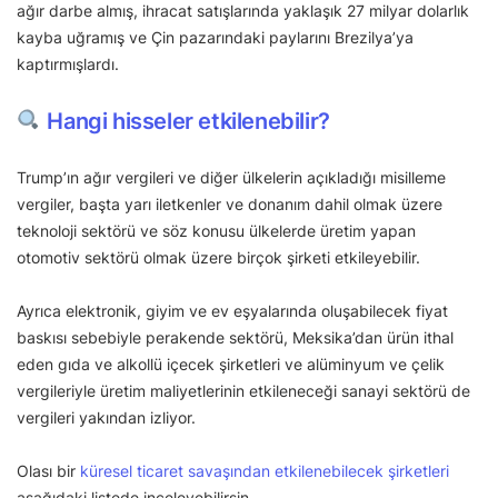
ağır darbe almış, ihracat satışlarında yaklaşık 27 milyar dolarlık
kayba uğramış ve Çin pazarındaki paylarını Brezilya’ya
kaptırmışlardı.
Hangi hisseler etkilenebilir?
Trump’ın ağır vergileri ve diğer ülkelerin açıkladığı misilleme
vergiler, başta yarı iletkenler ve donanım dahil olmak üzere
teknoloji sektörü ve söz konusu ülkelerde üretim yapan
otomotiv sektörü olmak üzere birçok şirketi etkileyebilir.
Ayrıca elektronik, giyim ve ev eşyalarında oluşabilecek fiyat
baskısı sebebiyle perakende sektörü, Meksika’dan ürün ithal
eden gıda ve alkollü içecek şirketleri ve alüminyum ve çelik
vergileriyle üretim maliyetlerinin etkileneceği sanayi sektörü de
vergileri yakından izliyor.
Olası bir
küresel ticaret savaşından etkilenebilecek şirketleri
aşağıdaki listede inceleyebilirsin.