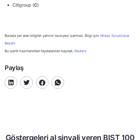
Citigroup (
C
)
Burada yer alan bilgiler yatırım tavsiyesi içermez. Bilgi için:
Midas Sorumluluk
Beyanı
Bu içerik hazırlanırken faydalanılan kaynak:
Reuters
Paylaş
Göstergeleri al sinyali veren BIST 100