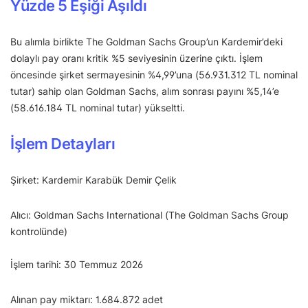
Yüzde 5 Eşiği Aşıldı
Bu alımla birlikte The Goldman Sachs Group’un Kardemir’deki
dolaylı pay oranı kritik %5 seviyesinin üzerine çıktı. İşlem
öncesinde şirket sermayesinin %4,99’una (56.931.312 TL nominal
tutar) sahip olan Goldman Sachs, alım sonrası payını %5,14’e
(58.616.184 TL nominal tutar) yükseltti.
İşlem Detayları
Şirket: Kardemir Karabük Demir Çelik
Alıcı: Goldman Sachs International (The Goldman Sachs Group
kontrolünde)
İşlem tarihi: 30 Temmuz 2026
Alınan pay miktarı: 1.684.872 adet