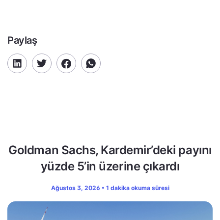
Paylaş
Goldman Sachs, Kardemir’deki payını
yüzde 5’in üzerine çıkardı
Ağustos 3, 2026 • 1 dakika okuma süresi