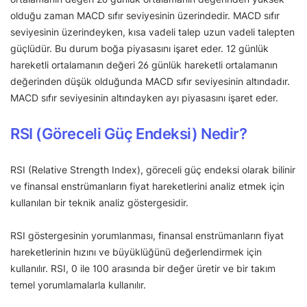
olduğu zaman MACD sıfır seviyesinin üzerindedir. MACD sıfır
seviyesinin üzerindeyken, kısa vadeli talep uzun vadeli talepten
güçlüdür. Bu durum boğa piyasasını işaret eder. 12 günlük
hareketli ortalamanın değeri 26 günlük hareketli ortalamanın
değerinden düşük olduğunda MACD sıfır seviyesinin altındadır.
MACD sıfır seviyesinin altındayken ayı piyasasını işaret eder.
RSI (Göreceli Güç Endeksi) Nedir?
RSI (Relative Strength Index), göreceli güç endeksi olarak bilinir
ve finansal enstrümanların fiyat hareketlerini analiz etmek için
kullanılan bir teknik analiz göstergesidir.
RSI göstergesinin yorumlanması, finansal enstrümanların fiyat
hareketlerinin hızını ve büyüklüğünü değerlendirmek için
kullanılır. RSI, 0 ile 100 arasında bir değer üretir ve bir takım
temel yorumlamalarla kullanılır.