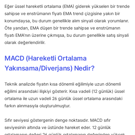
Eğer üssel hareketli ortalama (EMA) giderek yükselen bir trende
sahipse ve enstrümanın fiyatı EMA trend çizgisine yakın bir
konumdaysa, bu durum genellikle alım sinyali olarak yorumlanır.
Öte yandan, EMA düşen bir trende sahipse ve enstrümanın
fiyatı EMA’nın üzerine çıkmışsa, bu durum genellikle satış sinyali
olarak değerlendirilir.
MACD (Hareketli Ortalama
Yakınsama/Diverjans) Nedir?
Teknik analizde fiyatın kısa dönemli eğilimiyle uzun dönemli
eğilimi arasındaki ilişkiyi gösterir. Kısa vadeli (12 günlük) üssel
ortalama ile uzun vadeli 26 günlük üssel ortalama arasındaki
farkın alınmasıyla oluşturulmuştur.
Sıfır seviyesi göstergenin denge noktasıdır. MACD sıfır
seviyesinin altında ve üstünde hareket eder. 12 günlük
ortalamanın değeri 26 günlük ortalamanın değerinden yüksek