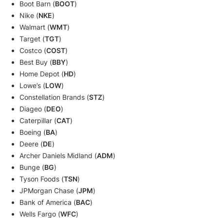
Boot Barn (
BOOT
)
Nike (
NKE
)
Walmart (
WMT
)
Target (
TGT
)
Costco (
COST
)
Best Buy (
BBY
)
Home Depot (
HD
)
Lowe’s (
LOW
)
Constellation Brands (
STZ
)
Diageo (
DEO
)
Caterpillar (
CAT
)
Boeing (
BA
)
Deere (
DE
)
Archer Daniels Midland (
ADM
)
Bunge (
BG
)
Tyson Foods (
TSN
)
JPMorgan Chase (
JPM
)
Bank of America (
BAC
)
Wells Fargo (
WFC
)