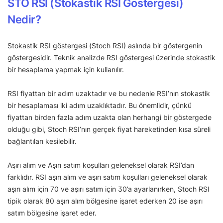
STO RSI (Stokastik RSI Göstergesi)
Nedir?
Stokastik RSI göstergesi (Stoch RSI) aslında bir göstergenin
göstergesidir. Teknik analizde RSI göstergesi üzerinde stokastik
bir hesaplama yapmak için kullanılır.
RSI fiyattan bir adım uzaktadır ve bu nedenle RSI’nın stokastik
bir hesaplaması iki adım uzaklıktadır. Bu önemlidir, çünkü
fiyattan birden fazla adım uzakta olan herhangi bir göstergede
olduğu gibi, Stoch RSI’nın gerçek fiyat hareketinden kısa süreli
bağlantıları kesilebilir.
Aşırı alım ve Aşırı satım koşulları geleneksel olarak RSI’dan
farklıdır. RSI aşırı alım ve aşırı satım koşulları geleneksel olarak
aşırı alım için 70 ve aşırı satım için 30’a ayarlanırken, Stoch RSI
tipik olarak 80 aşırı alım bölgesine işaret ederken 20 ise aşırı
satım bölgesine işaret eder.