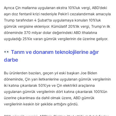
Ayrıca Çin mallarına uygulanan ekstra 10%’luk vergi, ABD’deki
aşırı doz fentanil krizi nedeniyle Pekin’i cezalandırmak amacıyla
Trump tarafından 4 Şubat’ta uygulamaya konulan 10%’luk
gümrük vergisine ekleniyor. Kümülatif 20%’lik vergi, Trump’ın ilk
döneminde 370 milyar dolar değerindeki ABD ithalatına
uyguladığı 25%’e varan gümrük vergilerinin de üzerine geliyor.
Tarım ve donanım teknolojilerine ağır
darbe
Bu ürünlerden bazıları, geçen yıl eski başkan Joe Biden
döneminde, Çin yarı iletkenlerine uygulanan gümrük vergilerinin
iki katına çıkarılarak 50%’ye ve Çin elektrikli araçlarına
uygulanan gümrük vergilerinin dört katına çıkarılarak 100%’ün
üzerine çıkarılması da dahil olmak üzere, ABD gümrük
vergilerinin keskin bir şekilde arttığını gördü.