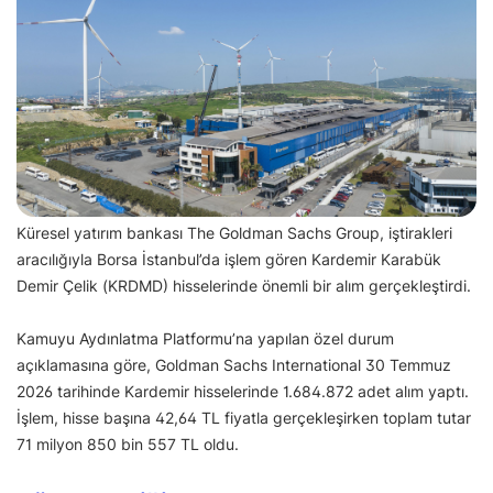
Küresel yatırım bankası The Goldman Sachs Group, iştirakleri
aracılığıyla Borsa İstanbul’da işlem gören Kardemir Karabük
Demir Çelik (KRDMD) hisselerinde önemli bir alım gerçekleştirdi.
Kamuyu Aydınlatma Platformu’na yapılan özel durum
açıklamasına göre, Goldman Sachs International 30 Temmuz
2026 tarihinde Kardemir hisselerinde 1.684.872 adet alım yaptı.
İşlem, hisse başına 42,64 TL fiyatla gerçekleşirken toplam tutar
71 milyon 850 bin 557 TL oldu.