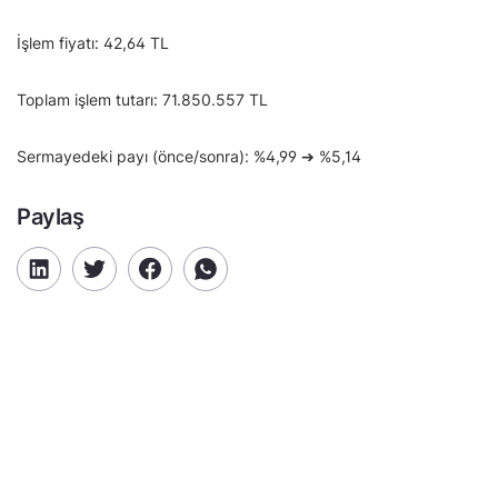
İşlem fiyatı: 42,64 TL
Toplam işlem tutarı: 71.850.557 TL
Sermayedeki payı (önce/sonra): %4,99 ➔ %5,14
Paylaş