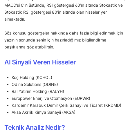
MACD’si 0’ın üstünde, RSI göstergesi 60’ın altında Stokastik ve
Stokastik RSI göstergesi 80’in altında olan hisseler yer
almaktadır.
Söz konusu göstergeler hakkında daha fazla bilgi edinmek için
yazının sonunda senin için hazırladığımız bilgilendirme
başlıklarına göz atabilirsin.
Al Sinyali Veren Hisseler
Koç Holding (KCHOL)
Odine Solutions (ODINE)
Ral Yatırım Holding (RALYH)
Europower Enerji ve Otomasyon (EUPWR)
Kardemir Karabük Demir Çelik Sanayi ve Ticaret (KRDMD)
Aksa Akrilik Kimya Sanayii (AKSA)
Teknik Analiz Nedir?