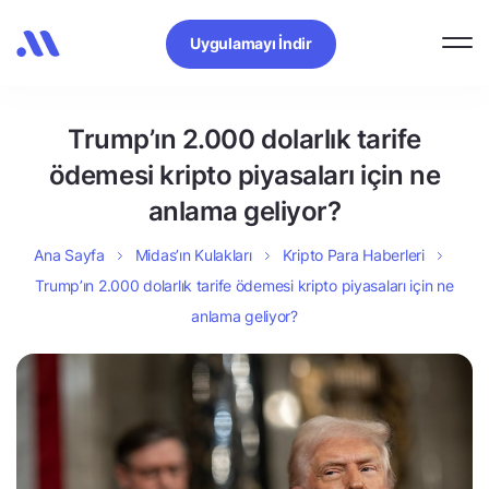
Uygulamayı İndir
Trump’ın 2.000 dolarlık tarife
ödemesi kripto piyasaları için ne
anlama geliyor?
Ana Sayfa
Midas’ın Kulakları
Kripto Para Haberleri
Trump’ın 2.000 dolarlık tarife ödemesi kripto piyasaları için ne
anlama geliyor?