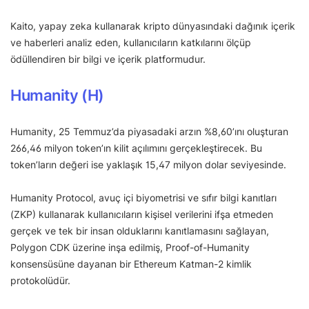
Kaito, yapay zeka kullanarak kripto dünyasındaki dağınık içerik
ve haberleri analiz eden, kullanıcıların katkılarını ölçüp
ödüllendiren bir bilgi ve içerik platformudur.
Humanity (H)
Humanity, 25 Temmuz’da piyasadaki arzın %8,60’ını oluşturan
266,46 milyon token’ın kilit açılımını gerçekleştirecek. Bu
token’ların değeri ise yaklaşık 15,47 milyon dolar seviyesinde.
Humanity Protocol, avuç içi biyometrisi ve sıfır bilgi kanıtları
(ZKP) kullanarak kullanıcıların kişisel verilerini ifşa etmeden
gerçek ve tek bir insan olduklarını kanıtlamasını sağlayan,
Polygon CDK üzerine inşa edilmiş, Proof-of-Humanity
konsensüsüne dayanan bir Ethereum Katman-2 kimlik
protokolüdür.