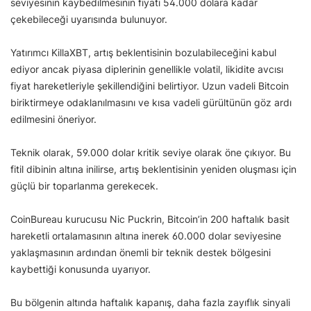
seviyesinin kaybedilmesinin fiyatı 54.000 dolara kadar
çekebileceği uyarısında bulunuyor.
Yatırımcı KillaXBT, artış beklentisinin bozulabileceğini kabul
ediyor ancak piyasa diplerinin genellikle volatil, likidite avcısı
fiyat hareketleriyle şekillendiğini belirtiyor. Uzun vadeli Bitcoin
biriktirmeye odaklanılmasını ve kısa vadeli gürültünün göz ardı
edilmesini öneriyor.
Teknik olarak, 59.000 dolar kritik seviye olarak öne çıkıyor. Bu
fitil dibinin altına inilirse, artış beklentisinin yeniden oluşması için
güçlü bir toparlanma gerekecek.
CoinBureau kurucusu Nic Puckrin, Bitcoin’in 200 haftalık basit
hareketli ortalamasının altına inerek 60.000 dolar seviyesine
yaklaşmasının ardından önemli bir teknik destek bölgesini
kaybettiği konusunda uyarıyor.
Bu bölgenin altında haftalık kapanış, daha fazla zayıflık sinyali