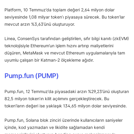
Platform, 10 Temmuz’da toplam değeri 2,64 milyon dolar
seviyesinde 1,08 milyar token’ı piyasaya sürecek. Bu token’lar
mevcut arzın %3,63’ünü oluşturuyor.
Linea, ConsenSys tarafından geliştirilen, sıfır bilgi kanıtı (zkEVM)
teknolojisiyle Ethereum’un işlem hızını artırıp maliyetlerini
düşüren, MetaMask ve mevcut Ethereum uygulamalarıyla tam
uyumlu çalışan bir Katman-2 ölçekleme ağıdır.
Pump.fun (PUMP)
Pump.fun, 12 Temmuz’da piyasadaki arzın %29,23’ünü oluşturan
82,5 milyon token’ın kilit açılımını gerçekleştirecek. Bu
token’ların değeri ise yaklaşık 134,65 milyon dolar seviyesinde.
Pump.fun, Solana blok zinciri üzerinde kullanıcıların saniyeler
içinde, kod yazmadan ve likidite sağlamadan kendi