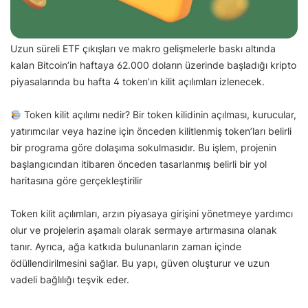
Uzun süreli ETF çıkışları ve makro gelişmelerle baskı altında
kalan Bitcoin’in haftaya 62.000 doların üzerinde başladığı kripto
piyasalarında bu hafta 4 token’ın kilit açılımları izlenecek.
Token kilit açılımı nedir? Bir token kilidinin açılması, kurucular,
yatırımcılar veya hazine için önceden kilitlenmiş token’ları belirli
bir programa göre dolaşıma sokulmasıdır. Bu işlem, projenin
başlangıcından itibaren önceden tasarlanmış belirli bir yol
haritasına göre gerçekleştirilir
Token kilit açılımları, arzın piyasaya girişini yönetmeye yardımcı
olur ve projelerin aşamalı olarak sermaye artırmasına olanak
tanır. Ayrıca, ağa katkıda bulunanların zaman içinde
ödüllendirilmesini sağlar. Bu yapı, güven oluşturur ve uzun
vadeli bağlılığı teşvik eder.