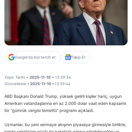
Google'da bizi tercih et
Takip Et
Yayın Tarihi •
2025-11-10
• 13:59:34
Güncelleme
• 2025-11-10 •
13:59:44
ABD Başkanı Donald Trump, yüksek gelirli kişiler hariç, uygun
Amerikan vatandaşlarına en az 2.000 dolar vaat eden kapsamlı
bir “gümrük vergisi temettü” programı açıkladı.
Uzmanlar, bu yeni sermaye akışının piyasaya girmesiyle birlikte,
kripto sektörüne güçlü bir katalizör görevi görebileceğini ve