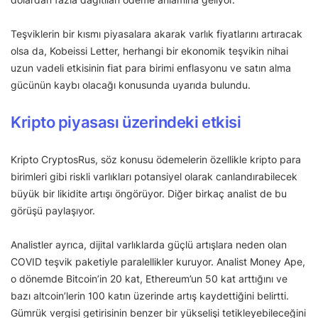
Teşviklerin bir kısmı piyasalara akarak varlık fiyatlarını artıracak
olsa da, Kobeissi Letter, herhangi bir ekonomik teşvikin nihai
uzun vadeli etkisinin fiat para birimi enflasyonu ve satın alma
gücünün kaybı olacağı konusunda uyarıda bulundu.
Kripto piyasası üzerindeki etkisi
Kripto CryptosRus, söz konusu ödemelerin özellikle kripto para
birimleri gibi riskli varlıkları potansiyel olarak canlandırabilecek
büyük bir likidite artışı öngörüyor. Diğer birkaç analist de bu
görüşü paylaşıyor.
Analistler ayrıca, dijital varlıklarda güçlü artışlara neden olan
COVID teşvik paketiyle paralellikler kuruyor. Analist Money Ape,
o dönemde Bitcoin’in 20 kat, Ethereum’un 50 kat arttığını ve
bazı altcoin’lerin 100 katın üzerinde artış kaydettiğini belirtti.
Gümrük vergisi getirisinin benzer bir yükselişi tetikleyebileceğini