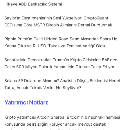
Hikaye ABD Bankacılık Sistemi
Saylor’ın Eleştirmenlerinin Sesi Yükseliyor: CryptoQuant
CEO’suna Göre MSTR Bitcoin Alımlarını Derhal Durdurmalı
Ripple Prime’ın Geliri Hidden Road Satın Alımından Sonra Üç
Katına Çıktı ve RLUSD ‘Takas ve Teminat Varlığı’ Oldu
Senato’daki Demokratlar, Trump’ın Kripto Girişimine BAE’den
Gelen 500 Milyon Dolarlık Yatırım İçin Oturum Talep Ediyor
Solana 69 Dolardan Alınır mı? Analistin Düşüş Beklentisi Hedefi
Tuttu, Ancak Teknik Veriler Ne Söylüyor?
Yatırımcı Notları:
Kripto yatırımcısı Altcoin Sherpa, Bitcoin’in bir sonraki hamlesi
konusunda belirsizliğini koruyor ancak mevcut destek