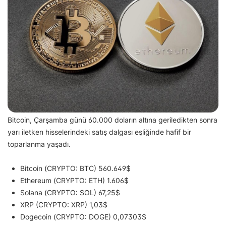
Bitcoin, Çarşamba günü 60.000 doların altına geriledikten sonra
yarı iletken hisselerindeki satış dalgası eşliğinde hafif bir
toparlanma yaşadı.
Bitcoin (CRYPTO: BTC) 560.649$
Ethereum (CRYPTO: ETH) 1.606$
Solana (CRYPTO: SOL) 67,25$
XRP (CRYPTO: XRP) 1,03$
Dogecoin (CRYPTO: DOGE) 0,07303$