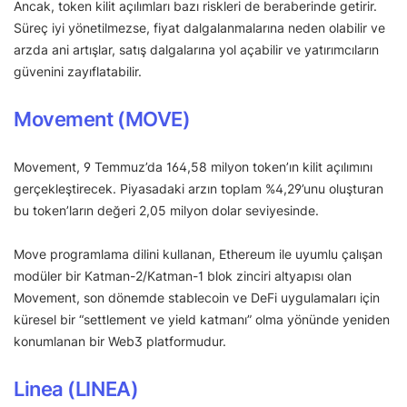
Ancak, token kilit açılımları bazı riskleri de beraberinde getirir.
Süreç iyi yönetilmezse, fiyat dalgalanmalarına neden olabilir ve
arzda ani artışlar, satış dalgalarına yol açabilir ve yatırımcıların
güvenini zayıflatabilir.
Movement (MOVE)
Movement, 9 Temmuz’da 164,58 milyon token’ın kilit açılımını
gerçekleştirecek. Piyasadaki arzın toplam %4,29’unu oluşturan
bu token’ların değeri 2,05 milyon dolar seviyesinde.
Move programlama dilini kullanan, Ethereum ile uyumlu çalışan
modüler bir Katman-2/Katman-1 blok zinciri altyapısı olan
Movement, son dönemde stablecoin ve DeFi uygulamaları için
küresel bir “settlement ve yield katmanı” olma yönünde yeniden
konumlanan bir Web3 platformudur.
Linea (LINEA)