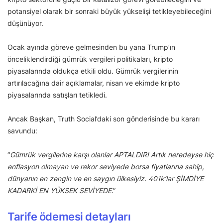
potansiyel olarak bir sonraki büyük yükselişi tetikleyebileceğini
düşünüyor.
Ocak ayında göreve gelmesinden bu yana Trump’ın
önceliklendirdiği gümrük vergileri politikaları, kripto
piyasalarında oldukça etkili oldu. Gümrük vergilerinin
artırılacağına dair açıklamalar, nisan ve ekimde kripto
piyasalarında satışları tetikledi.
Ancak Başkan, Truth Social’daki son gönderisinde bu kararı
savundu:
“
Gümrük vergilerine karşı olanlar APTALDIR! Artık neredeyse hiç
enflasyon olmayan ve rekor seviyede borsa fiyatlarına sahip,
dünyanın en zengin ve en saygın ülkesiyiz. 401k’lar ŞİMDİYE
KADARKİ EN YÜKSEK SEVİYEDE
.”
Tarife ödemesi detayları