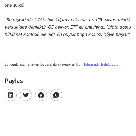
öne sürdü:
“
Bu teşviklerin %20’si bile kriptoya akarsa, bu 125 milyar dolarlık
yeni likidite demektir. QE geliyor. ETF’ler onaylandı. Kripto dostu
hükümet kontrolü ele aldı. En büyük boğa koşusu böyle başlar.
”
Bu içerik hazırlanırken faydalanılan kaynaklar:
CoinTelegraph
,
BeInCrypto
Paylaş