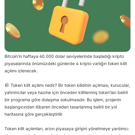
Bitcoin’in haftaya 60.000 dolar seviyelerinde başladığı kripto
piyasalarında önümüzdeki günlerde 4 kripto varlığın token kilit
açılımı izlenecek.
Token kilit açılımı nedir? Bir token kilidinin açılması, kurucular,
yatırımcılar veya hazine için önceden kilitlenmiş token’ları belirli
bir programa göre dolaşıma sokulmasıdır. Bu işlem, projenin
başlangıcından itibaren önceden tasarlanmış belirli bir yol
haritasına göre gerçekleştirilir
Token kilit açılımları, arzın piyasaya girişini yönetmeye yardımcı