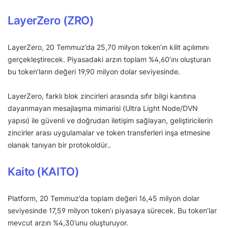
LayerZero (ZRO)
LayerZero, 20 Temmuz’da 25,70 milyon token’ın kilit açılımını
gerçekleştirecek. Piyasadaki arzın toplam %4,60’ını oluşturan
bu token’ların değeri 19,90 milyon dolar seviyesinde.
LayerZero, farklı blok zincirleri arasında sıfır bilgi kanıtına
dayanmayan mesajlaşma mimarisi (Ultra Light Node/DVN
yapısı) ile güvenli ve doğrudan iletişim sağlayan, geliştiricilerin
zincirler arası uygulamalar ve token transferleri inşa etmesine
olanak tanıyan bir protokoldür..
Kaito (KAITO)
Platform, 20 Temmuz’da toplam değeri 16,45 milyon dolar
seviyesinde 17,59 milyon token’ı piyasaya sürecek. Bu token’lar
mevcut arzın %4,30’unu oluşturuyor.