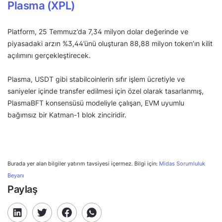
Plasma (XPL)
Platform, 25 Temmuz’da 7,34 milyon dolar değerinde ve
piyasadaki arzın %3,44’ünü oluşturan 88,88 milyon token’ın kilit
açılımını gerçekleştirecek.
Plasma, USDT gibi stabilcoinlerin sıfır işlem ücretiyle ve
saniyeler içinde transfer edilmesi için özel olarak tasarlanmış,
PlasmaBFT konsensüsü modeliyle çalışan, EVM uyumlu
bağımsız bir Katman-1 blok zinciridir.
Burada yer alan bilgiler yatırım tavsiyesi içermez. Bilgi için:
Midas Sorumluluk
Beyanı
Paylaş