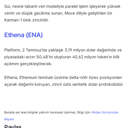
Sui, nesne tabanlı veri modeliyle paralel işlem işleyerek yüksek
verim ve düşük gecikme sunan, Move diliyle geliştirilen bir
Katman-1 blok zinciridir.
Ethena (ENA)
Platform, 2 Temmuz’da yaklaşık 3,19 milyon dolar değerinde ve
piyasadaki arzın %0,48’ini oluşturan 40,62 milyon token’ın kilit
açılımını gerçekleştirecek.
Ethena, Ethereum teminatı üzerine delta-nötr türev pozisyonları
açarak değerini koruyan, zincir üstü sentetik dolar protokolüdür.
Burada yer alan bilgiler yatırım tavsiyesi içermez. Bilgi için:
Midas Sorumluluk
Beyanı
Paylaş