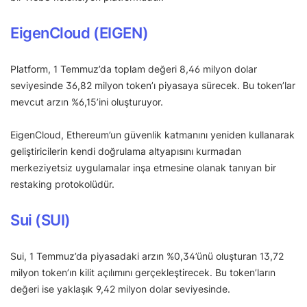
EigenCloud (EIGEN)
Platform, 1 Temmuz’da toplam değeri 8,46 milyon dolar
seviyesinde 36,82 milyon token’ı piyasaya sürecek. Bu token’lar
mevcut arzın %6,15’ini oluşturuyor.
EigenCloud, Ethereum’un güvenlik katmanını yeniden kullanarak
geliştiricilerin kendi doğrulama altyapısını kurmadan
merkeziyetsiz uygulamalar inşa etmesine olanak tanıyan bir
restaking protokolüdür.
Sui (SUI)
Sui, 1 Temmuz’da piyasadaki arzın %0,34’ünü oluşturan 13,72
milyon token’ın kilit açılımını gerçekleştirecek. Bu token’ların
değeri ise yaklaşık 9,42 milyon dolar seviyesinde.