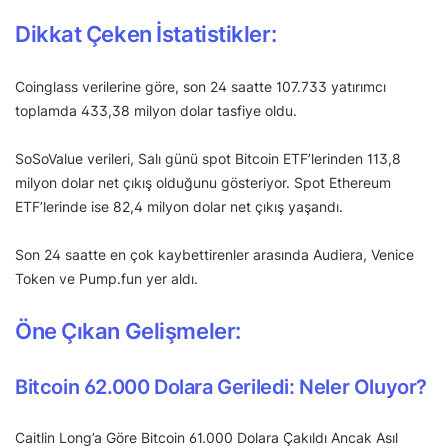
Dikkat Çeken İstatistikler:
Coinglass verilerine göre, son 24 saatte 107.733 yatırımcı
toplamda 433,38 milyon dolar tasfiye oldu.
SoSoValue verileri, Salı günü spot Bitcoin ETF’lerinden 113,8
milyon dolar net çıkış olduğunu gösteriyor. Spot Ethereum
ETF’lerinde ise 82,4 milyon dolar net çıkış yaşandı.
Son 24 saatte en çok kaybettirenler arasında Audiera, Venice
Token ve Pump.fun yer aldı.
Öne Çıkan Gelişmeler:
Bitcoin 62.000 Dolara Geriledi: Neler Oluyor?
Caitlin Long’a Göre Bitcoin 61.000 Dolara Çakıldı Ancak Asıl